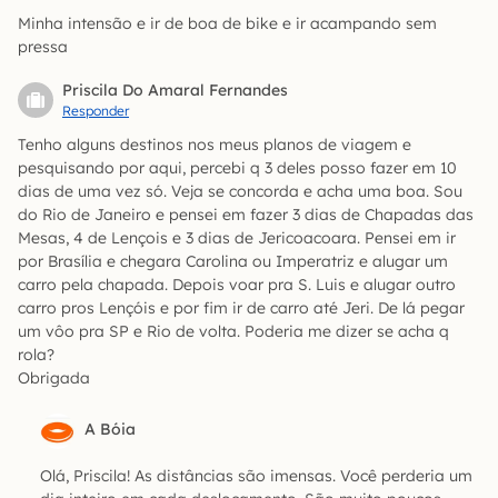
Minha intensão e ir de boa de bike e ir acampando sem
pressa
Priscila Do Amaral Fernandes
Responder
Tenho alguns destinos nos meus planos de viagem e
pesquisando por aqui, percebi q 3 deles posso fazer em 10
dias de uma vez só. Veja se concorda e acha uma boa. Sou
do Rio de Janeiro e pensei em fazer 3 dias de Chapadas das
Mesas, 4 de Lençois e 3 dias de Jericoacoara. Pensei em ir
por Brasília e chegara Carolina ou Imperatriz e alugar um
carro pela chapada. Depois voar pra S. Luis e alugar outro
carro pros Lençóis e por fim ir de carro até Jeri. De lá pegar
um vôo pra SP e Rio de volta. Poderia me dizer se acha q
rola?
Obrigada
A Bóia
Olá, Priscila! As distâncias são imensas. Você perderia um