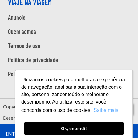
VIAJE NA VIAGEM
Anuncie
Quem somos
Termos de uso
Política de privacidade
Política de cookies
Utilizamos cookies para melhorar a experiência
de navegação, analisar a sua interação com o
site, personalizar conteúdo e melhorar o
desempenho. Ao utilizar este site, você
Copyright Viaje na Viagem © 2026
Índice
concorda com o uso de cookies.
Saiba mais
Desenvolvido por
Estúdio Sunday
by
Sundaycooks
Ok, entendi!
INTRO
CHEGAR
FICAR
COMER
FAZER