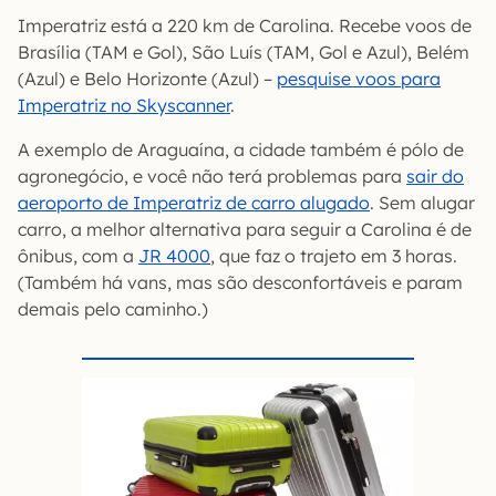
Imperatriz está a 220 km de Carolina. Recebe voos de
Brasília (TAM e Gol), São Luís (TAM, Gol e Azul), Belém
(Azul) e Belo Horizonte (Azul) –
pesquise voos para
Imperatriz no Skyscanner
.
A exemplo de Araguaína, a cidade também é pólo de
agronegócio, e você não terá problemas para
sair do
aeroporto de Imperatriz de carro alugado
. Sem alugar
carro, a melhor alternativa para seguir a Carolina é de
ônibus, com a
JR 4000
, que faz o trajeto em 3 horas.
(Também há vans, mas são desconfortáveis e param
demais pelo caminho.)