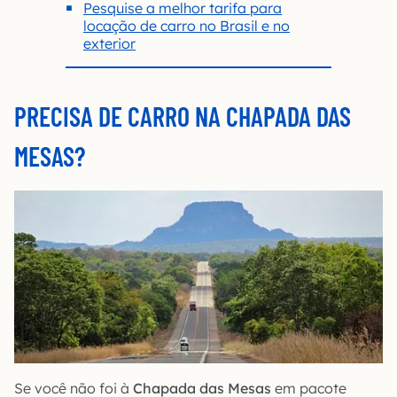
Pesquise a melhor tarifa para
locação de carro no Brasil e no
exterior
PRECISA DE CARRO NA CHAPADA DAS
MESAS?
Se você não foi à
Chapada das Mesas
em pacote