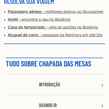
RESOLVA SUA VIAGEM
Passagens aéreas
– melhores preços no Skyscanner
Hotel
– encontre o seu no Booking
Casa de temporada
– veja as opções no Booking
Aluguel de carro
– pesquise na Rentcars em até 10x
TUDO SOBRE CHAPADA DAS MESAS
INTRODUÇÃO
QUANDO IR