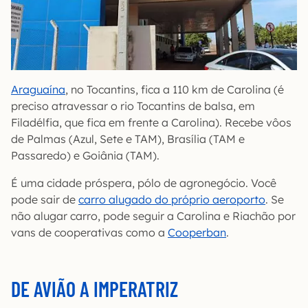
Araguaína
, no Tocantins, fica a 110 km de Carolina (é
preciso atravessar o rio Tocantins de balsa, em
Filadélfia, que fica em frente a Carolina). Recebe vôos
de Palmas (Azul, Sete e TAM), Brasília (TAM e
Passaredo) e Goiânia (TAM).
É uma cidade próspera, pólo de agronegócio. Você
pode sair de
carro alugado do próprio aeroporto
. Se
não alugar carro, pode seguir a Carolina e Riachão por
vans de cooperativas como a
Cooperban
.
DE AVIÃO A IMPERATRIZ