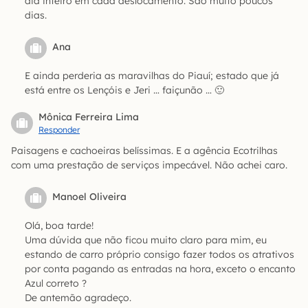
dia inteiro em cada deslocamento. São muito poucos
dias.
Ana
E ainda perderia as maravilhas do Piauí; estado que já
está entre os Lençóis e Jeri … faiçunão … 🙂
Mônica Ferreira Lima
Responder
Paisagens e cachoeiras belíssimas. E a agência Ecotrilhas
com uma prestação de serviços impecável. Não achei caro.
Manoel Oliveira
Olá, boa tarde!
Uma dúvida que não ficou muito claro para mim, eu
estando de carro próprio consigo fazer todos os atrativos
por conta pagando as entradas na hora, exceto o encanto
Azul correto ?
De antemão agradeço.