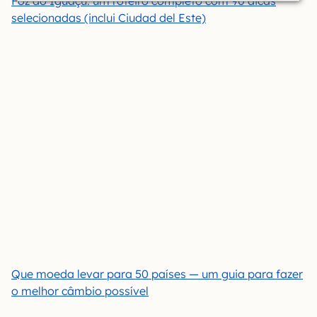
Foz do Iguaçu: um roteiro completo com 90 dicas
selecionadas (inclui Ciudad del Este)
Que moeda levar para 50 países — um guia para fazer
o melhor câmbio possível