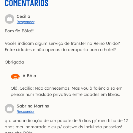
COMENTÁRIOS
Cecilia
Responder
Bom fia Bóia!!!
Vocês indicam algum serviço de transfer no Reino Unido?
Entre cidades e não apenas do aeroporto para o hotel?
Obrigada
A Bóia
Olá, Cecilia! Não conhecemos. Mas vou à falência só em
pensar num traslado privativo entre cidades em libras.
Sabrina Martins
Responder
qro uma indicação de um pacote de 5 dias p/ meu filho de 12
anos meu namorado e eu p/ cotswolds incluindo passeios!