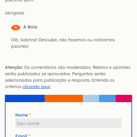
precinho BOM
obrigada
A Bóia
Olá, Sabrina! Desculpe, não fazemos ou indicamos
pacotes!
Atenção:
Os comentários são moderados. Relatos e opiniões
serão publicados se aprovados. Perguntas serão
selecionadas para publicação e resposta. Entenda os
critérios
clicando aqui
.
Nome
Email