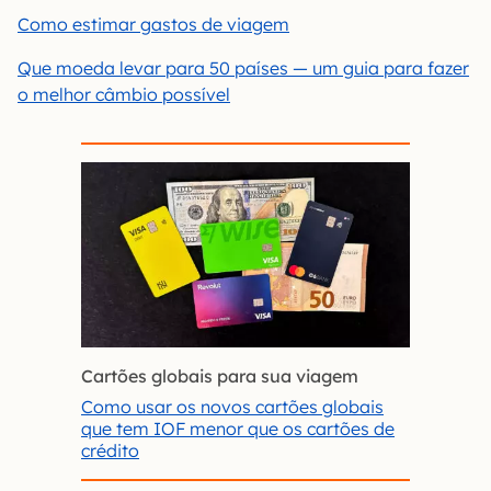
Como estimar gastos de viagem
Que moeda levar para 50 países — um guia para fazer
o melhor câmbio possível
Cartões globais para sua viagem
Como usar os novos cartões globais
que tem IOF menor que os cartões de
crédito