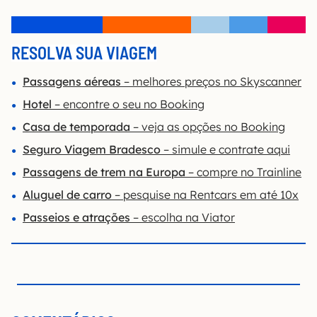
RESOLVA SUA VIAGEM
Passagens aéreas
– melhores preços no Skyscanner
Hotel
– encontre o seu no Booking
Casa de temporada
– veja as opções no Booking
Seguro Viagem Bradesco
– simule e contrate aqui
Passagens de trem na Europa
– compre no Trainline
Aluguel de carro
– pesquise na Rentcars em até 10x
Passeios e atrações
– escolha na Viator