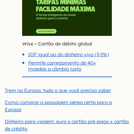
Wise – Cartão de débito global
IOF igual ao do dinheiro vivo (3,5%)
Permite carregamento de 40+
moedas a câmbio justo
Trem na Europa: tudo o que você precisa saber
Como comprar a passagem aérea certa para a
Europa
Dinheiro para viagem: euro x cartão pré-pago x cartão
de crédito