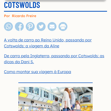
COTSWOLDS
Por
Ricardo Freire
A volta de carro ao Reino Unido, passando por
Cotswolds: a viagem da Aline
De carro pela Inglaterra, passando por Cotswolds: as
dicas da Dani S.
Como montar sua viagem à Europa