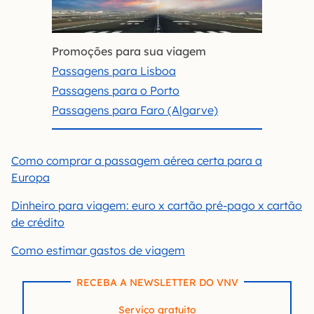
Promoções para sua viagem
Passagens para Lisboa
Passagens para o Porto
Passagens para Faro (Algarve)
Como comprar a passagem aérea certa para a
Europa
Dinheiro para viagem: euro x cartão pré-pago x cartão
de crédito
Como estimar gastos de viagem
RECEBA A NEWSLETTER DO VNV
Serviço gratuito