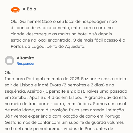
A Bóia
Olá, Guilherme! Caso o seu local de hospedagem não
disponha de estacionamento, entre com o carro na
cidade, descarregue as malas no hotel e só depois
estacione no local encontrado. O de mais fácil acesso é o
Portas da Lagoa, perto do Aqueduto.
Altamira
Responder
Olá!
Indo para Portugal em maio de 2023. Faz parte nosso roteiro
sair de Lisboa e ir até Evora (2 pernoites e 2 dias) e na
sequência, Azeitão ( 1 pernoite e 2 dias). Talvez uma passada
em Setubal. Após 3 a 4 dias em Lisboa. A grande dúvida está
no meio de transporte – carro, trem, ônibus. Somos um casal
de meia idade, com disposição física sem grande limitação.
Já tivemos experiência com locação de carro em Portugal.
Gestaríamos de contar com um suporte de guarda volumes
no hotel onde pernoitaremos vindos de Paris antes de