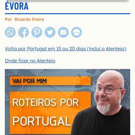
ÉVORA
Por
Ricardo Freire
Volta por Portugal em 15 ou 20 dias (inclui o Alentejo)
Onde ficar no Alentejo