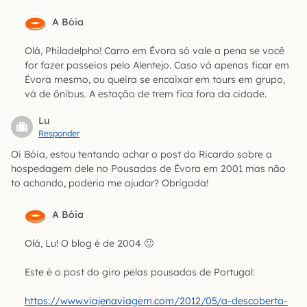
A Bóia
Olá, Philadelpho! Carro em Évora só vale a pena se você
for fazer passeios pelo Alentejo. Caso vá apenas ficar em
Évora mesmo, ou queira se encaixar em tours em grupo,
vá de ônibus. A estação de trem fica fora da cidade.
Lu
Responder
Oi Bóia, estou tentando achar o post do Ricardo sobre a
hospedagem dele no Pousadas de Évora em 2001 mas não
to achando, poderia me ajudar? Obrigada!
A Bóia
Olá, Lu! O blog é de 2004 🙂
Este é o post do giro pelas pousadas de Portugal:
https://www.viajenaviagem.com/2012/05/a-descoberta-