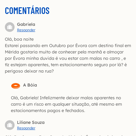
COMENTÁRIOS
Gabriela
Responder
Olá, boa noite
Estarei passando em Outubro por Évora com destino final em
Mérida gostaria muito de conhecer pela manhã e almoçar
por Évora minha duvida é vou estar com malas no carro , e
tlz estejam aparentes, tem estacionamento seguro por lá? è
perigoso deixar na rua?
A Bóia
Olá, Gabriela! Infelizmente deixar malas aparentes no
carro é um risco em qualquer situação, até mesmo em
estacionamentos pagos e fechados.
Liliane Souza
Responder