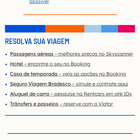
possível
RESOLVA SUA VIAGEM
Passagens aéreas
– melhores preços no Skyscanner
Hotel
– encontre o seu no Booking
Casa de temporada
– veja as opções no Booking
Seguro Viagem Bradesco
– simule e contrate aqui
Aluguel de carro
– pesquise na Rentcars em até 10x
Trânsfers e passeios
– reserve com a Viator