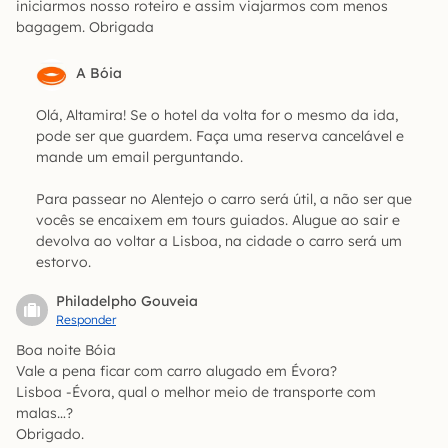
iniciarmos nosso roteiro e assim viajarmos com menos
bagagem. Obrigada
A Bóia
Olá, Altamira! Se o hotel da volta for o mesmo da ida,
pode ser que guardem. Faça uma reserva cancelável e
mande um email perguntando.
Para passear no Alentejo o carro será útil, a não ser que
vocês se encaixem em tours guiados. Alugue ao sair e
devolva ao voltar a Lisboa, na cidade o carro será um
estorvo.
Philadelpho Gouveia
Responder
Boa noite Bóia
Vale a pena ficar com carro alugado em Évora?
Lisboa -Évora, qual o melhor meio de transporte com
malas…?
Obrigado.