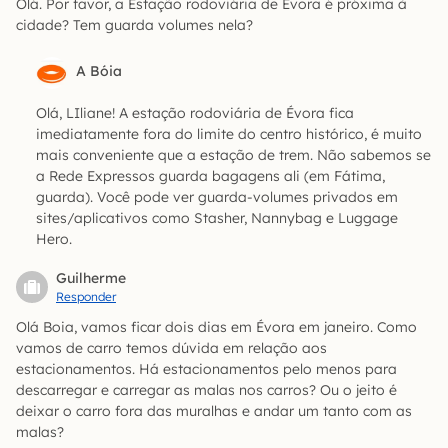
Olá. Por favor, a Estação rodoviária de Évora é próxima à
cidade? Tem guarda volumes nela?
A Bóia
Olá, LIliane! A estação rodoviária de Évora fica
imediatamente fora do limite do centro histórico, é muito
mais conveniente que a estação de trem. Não sabemos se
a Rede Expressos guarda bagagens ali (em Fátima,
guarda). Você pode ver guarda-volumes privados em
sites/aplicativos como Stasher, Nannybag e Luggage
Hero.
Guilherme
Responder
Olá Boia, vamos ficar dois dias em Évora em janeiro. Como
vamos de carro temos dúvida em relação aos
estacionamentos. Há estacionamentos pelo menos para
descarregar e carregar as malas nos carros? Ou o jeito é
deixar o carro fora das muralhas e andar um tanto com as
malas?