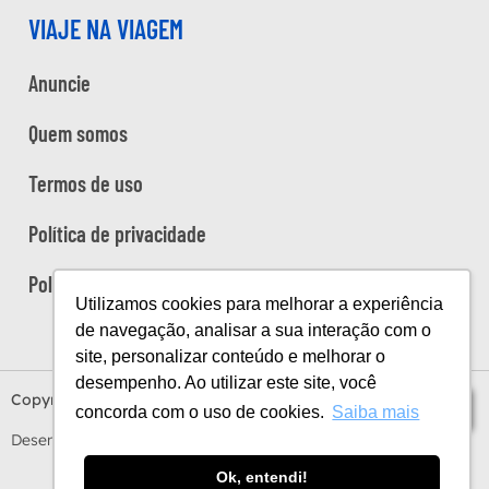
VIAJE NA VIAGEM
Anuncie
Quem somos
Termos de uso
Política de privacidade
Política de cookies
Utilizamos cookies para melhorar a experiência
de navegação, analisar a sua interação com o
site, personalizar conteúdo e melhorar o
desempenho. Ao utilizar este site, você
Copyright Viaje na Viagem © 2026
Índice
concorda com o uso de cookies.
Saiba mais
Desenvolvido por
Estúdio Sunday
by
Sundaycooks
Ok, entendi!