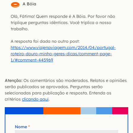
A Bóia
Olá, Fátima! Quem responde é A Bóia. Por favor não
triplique perguntas idênticas. Você triplica o nosso
trabalho.
A resposta foi dada no outro post:
https://www.viajenaviagem.com/2014/04/portugal-
roteiro-douro-minho-geres-dicas/comment-page-
1/#comment-445969
Atenção:
Os comentários são moderados. Relatos e opiniões
serão publicados se aprovados. Perguntas serão
selecionadas para publicação e resposta. Entenda os
critérios
clicando aqui
.
Nome