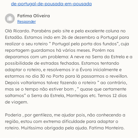
de-portugal-de-pousada-em-pousada
Fatima Oliveira
Responder
Olá Ricardo. Parabéns pelo site e pela excelente coluna no
Estadão. Estamos indo em 26 de dezembro a Portugal para
realizar o seu roteiro ” Portugal pela porta dos fundos”, cuja
reportagem guardamos há vários meses. Porém nos
deparamos com um problema: A neve na Serra da Estrela e a
possibilidade de estradas fechadas. Estamos tentando
adaptar o roteiro, e resolvemos ir a Évora inicialmente e
estarmos no dia 30 no Porto para lá passarmos o reveillon.
Depois voltaríamos talvez fazendo o roteiro ” ao contrário,
mas se o tempo não estiver bom , ” quase que certamente
saltamos” a Serra da Estrela, Manteigas etc. Temos 12 dias
de viagem.
Poderia , por gentileza, me ajudar pois, não conhecendo a
região, estou com extrema dificuldade para adaptar o
roteiro. Muitíssimo obrigada pela ajuda. Fatima Monteiro.