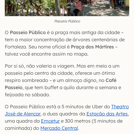
Passeio Público
O
Passeio Público
é a praça mais antiga da cidade –
tem a maior concentração de árvores centenárias de
Fortaleza. Seu nome oficial é
Praça dos Mártires
–
talvez você encontre assim no mapa.
Por si só, não valeria a viagem. Mas em meio a um
passeio pelo centro da cidade, oferece um ótimo
respiro sombreado – e um almoço digno, no
Café
Passeio
, que tem buffet a quilo durante a semana e
feijoada no sábado.
O Passeio Público está a 5 minutos de Uber do
Theatro
José de Alencar
, a duas quadras da
Estação das Artes
,
uma quadra da
Emcetur
e 300 metros (5 minutos de
caminhada) do
Mercado Central
.