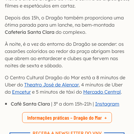
filmes e espetáculos em cartaz.
Depois das 15h, o Dragão também proporciona uma
ótima parada para um lanche, na bem-montada
Cafeteria Santa Clara
do complexo.
À noite, é a vez do entorno do Dragão se acender: os
casarões coloridos ao redor da praça abrigam bares
que abrem ao entardecer e clubes que fervem nas
noites de sexta e sábado.
O Centro Cultural Dragão do Mar está a 8 minutos de
Uber do
Theatro José de Alencar
, 4 minutos de Uber
da
Emcetur
e 5 minutos de táxi do
Mercado Central
.
Café Santa Clara
| 3ª a dom 15h-21h |
Instagram
Informações práticas – Dragão do Mar
RECEBA A NEWSLETTER DO VNV