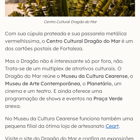
Centro Cultural Dragão do Mar
Com sua cúpula prateada e sua passarela metálica
vermelhíssima, o
Centro Cultural Dragão do Mar
é um
dos cartões postais de Fortaleza.
Mas o Dragão não é interessante só por fora, não.
Trata-se de um multiplex de atrativos culturais. O
Dragão do Mar reúne o
Museu da Cultura Cearense
, o
Museu de Arte Contemporânea
, o
Planetário
, um
cinema e um teatro. E ainda oferece uma
programação de shows e eventos na
Praça Verde
anexa.
No Museu da Cultura Cearense funciona também uma
pequena filial da ótima loja de artesanato
Ceart
.
Visite o site do Dragão do Mar e confira as exposições,