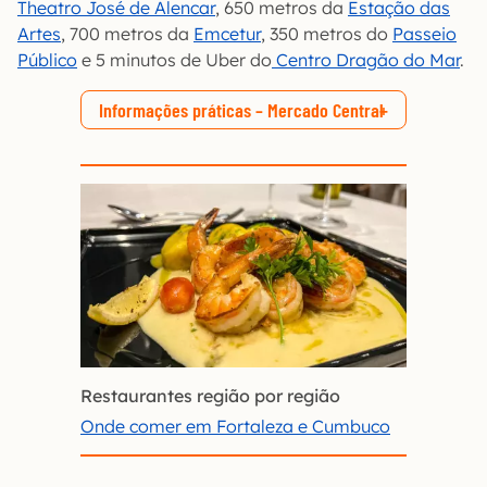
Theatro José de Alencar
, 650 metros da
Estação das
Artes
, 700 metros da
Emcetur
, 350 metros do
Passeio
Público
e 5 minutos de Uber do
Centro Dragão do Mar
.
Informações práticas – Mercado Central
Restaurantes região por região
Onde comer em Fortaleza e Cumbuco