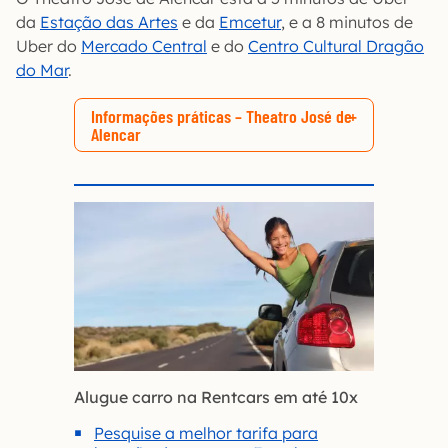
da
Estação das Artes
e da
Emcetur
, e a 8 minutos de
Uber do
Mercado Central
e do
Centro Cultural Dragão
do Mar
.
Informações práticas – Theatro José de
Alencar
Alugue carro na Rentcars em até 10x
Pesquise a melhor tarifa para