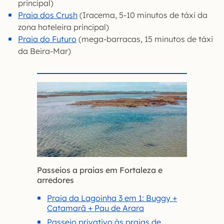
principal)
Praia dos Crush
(Iracema, 5-10 minutos de táxi da
zona hoteleira principal)
Praia do Futuro
(mega-barracas, 15 minutos de táxi
da Beira-Mar)
Passeios a praias em Fortaleza e
arredores
Praia da Lagoinha 3 em 1: Buggy +
Catamarã + Pau de Arara
Passeio privativo às praias de