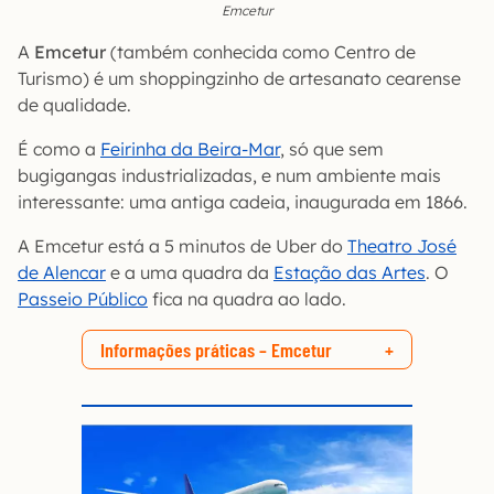
Emcetur
A
Emcetur
(também conhecida como Centro de
Turismo) é um shoppingzinho de artesanato cearense
de qualidade.
É como a
Feirinha da Beira-Mar
, só que sem
bugigangas industrializadas, e num ambiente mais
interessante: uma antiga cadeia, inaugurada em 1866.
A Emcetur está a 5 minutos de Uber do
Theatro José
de Alencar
e a uma quadra da
Estação das Artes
. O
Passeio Público
fica na quadra ao lado.
Informações práticas – Emcetur