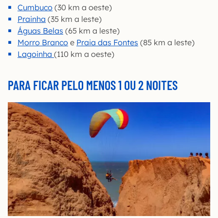
Cumbuco
(30 km a oeste)
Prainha
(35 km a leste)
Águas Belas
(65 km a leste)
Morro Branco
e
Praia das Fontes
(85 km a leste)
Lagoinha
(110 km a oeste)
PARA FICAR PELO MENOS 1 OU 2 NOITES