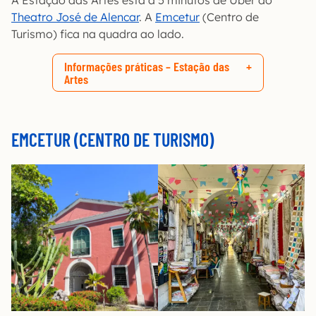
Theatro José de Alencar
. A
Emcetur
(Centro de
Turismo) fica na quadra ao lado.
Informações práticas – Estação das
Artes
EMCETUR (CENTRO DE TURISMO)