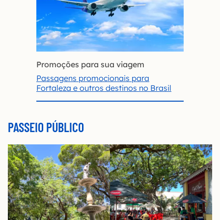
Promoções para sua viagem
Passagens promocionais para
Fortaleza e outros destinos no Brasil
PASSEIO PÚBLICO