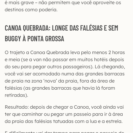
é mais grave – não permitem que você aproveite os
destinos como poderia.
CANOA QUEBRADA: LONGE DAS FALÉSIAS E SEM
BUGGY À PONTA GROSSA
O trajeto a Canoa Quebrada leva pelo menos 2 horas
e meia (se a van não passar em muitos hotéis depois
do seu para pegar outros passageiros). Lá chegando,
você vai ser acomodado numa das grandes barracas
de praia na zona ‘nova’ da praia, fora da área de
falésias (as grandes barracas que havia lá foram
retiradas).
Resultado: depois de chegar a Canoa, você ainda vai
ter que caminhar ou pegar um passeio para ir à área
da praia das falésias tatuadas com a lua e a estrela.
E dificilmente vai dar tempo para pegar o passeio de