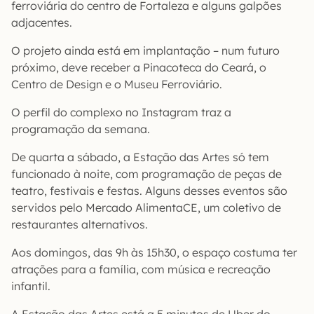
ferroviária do centro de Fortaleza e alguns galpões
adjacentes.
O projeto ainda está em implantação – num futuro
próximo, deve receber a Pinacoteca do Ceará, o
Centro de Design e o Museu Ferroviário.
O perfil do complexo no Instagram traz a
programação da semana.
De quarta a sábado, a Estação das Artes só tem
funcionado à noite, com programação de peças de
teatro, festivais e festas. Alguns desses eventos são
servidos pelo Mercado AlimentaCE, um coletivo de
restaurantes alternativos.
Aos domingos, das 9h às 15h30, o espaço costuma ter
atrações para a família, com música e recreação
infantil.
A Estação das Artes está a 5 minutos de Uber do