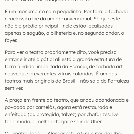
É um monumento com pegadinha. Por fora, a fachada
neoclássica lhe dá um ar convencional. Só que este
não é o prédio principal – nele estão localizados
apenas o saguão, a bilheteria e, no segundo andar, o
foyer.
Para ver o teatro propriamente dito, você precisa
entrar e ir até o pátio: ali está a grande estrutura de
ferro fundido, importada da Escócia, de fachada art-
nouveau e irreverentes vitrais coloridos. É um dos
teatros mais originais do Brasil – não saia de Fortaleza
sem ver.
A praça em frente ao teatro, que andou abandonada e
povoada por camelôs, agora está restaurada e
enfeitada (ou protegida, talvez) por chafarizes. De
todo modo, é melhor chegar e sair de Uber.
O Theatro José de Alencar está a 5 minutos de Uber