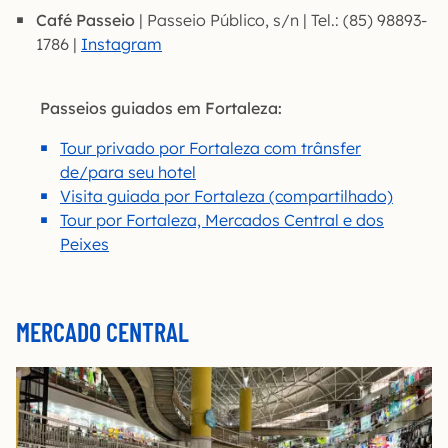
Café Passeio
| Passeio Público, s/n | Tel.: (85) 98893-
1786 |
Instagram
Passeios guiados em Fortaleza:
Tour privado por Fortaleza com trânsfer
de/para seu hotel
Visita guiada por Fortaleza (compartilhado)
Tour por Fortaleza, Mercados Central e dos
Peixes
MERCADO CENTRAL