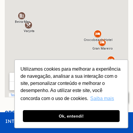
Utilizamos cookies para melhorar a experiência
de navegação, analisar a sua interação com o
site, personalizar conteúdo e melhorar o
desempenho. Ao utilizar este site, você
Índice
concorda com o uso de cookies.
Saiba mais
CROCOBEACH HOTEL
Ok, entendi!
INTRO
CHEGAR
FICAR
COMER
FAZER