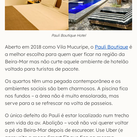
Pauli Boutique Hotel
Aberto em 2018 como Vila Mucuripe, o
Pauli Boutique
é
a melhor escolha para quem quer ficar na região da
Beira-Mar mas não curte aquele ambiente de hotelão
voltado para turistas de pacote.
Os quartos têm uma pegada contemporânea e os
ambientes sociais são bem charmosos. A piscina fica
nos fundos – a área não é muito ensolarada, mas
serve para a se refrescar na volta de passeios.
O único defeito do Pauli é estar localizado num trecho
sem vida da av. Abolição – você não vai querer voltar
a pé da Beira-Mar depois de escurecer. Use Uber (e