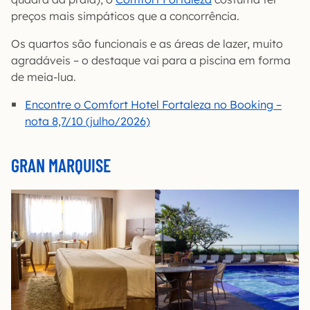
preços mais simpáticos que a concorrência.
Os quartos são funcionais e as áreas de lazer, muito
agradáveis – o destaque vai para a piscina em forma
de meia-lua.
Encontre o Comfort Hotel Fortaleza no Booking –
nota 8,7/10 (julho/2026)
GRAN MARQUISE