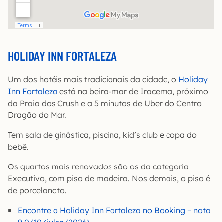
HOLIDAY INN FORTALEZA
Um dos hotéis mais tradicionais da cidade, o
Holiday
Inn Fortaleza
está na beira-mar de Iracema, próximo
da Praia dos Crush e a 5 minutos de Uber do Centro
Dragão do Mar.
Tem sala de ginástica, piscina, kid’s club e copa do
bebê.
Os quartos mais renovados são os da categoria
Executivo, com piso de madeira. Nos demais, o piso é
de porcelanato.
Encontre o Holiday Inn Fortaleza no Booking – nota
9,0/10 (julho/2026)