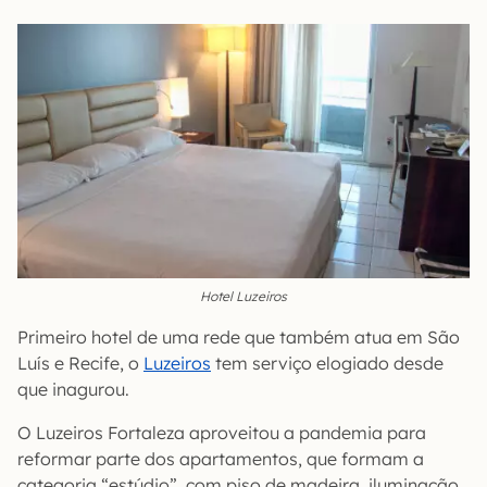
Hotel Luzeiros
Primeiro hotel de uma rede que também atua em São
Luís e Recife, o
Luzeiros
tem serviço elogiado desde
que inagurou.
O Luzeiros Fortaleza aproveitou a pandemia para
reformar parte dos apartamentos, que formam a
categoria “estúdio”, com piso de madeira, iluminação