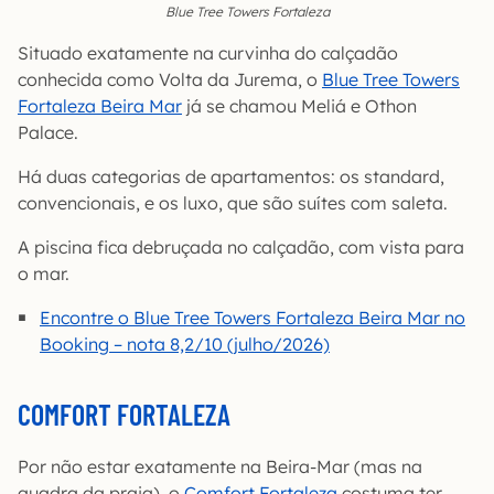
Blue Tree Towers Fortaleza
Situado exatamente na curvinha do calçadão
conhecida como Volta da Jurema, o
Blue Tree Towers
Fortaleza Beira Mar
já se chamou Meliá e Othon
Palace.
Há duas categorias de apartamentos: os standard,
convencionais, e os luxo, que são suítes com saleta.
A piscina fica debruçada no calçadão, com vista para
o mar.
Encontre o Blue Tree Towers Fortaleza Beira Mar no
Booking – nota 8,2/10 (julho/2026)
COMFORT FORTALEZA
Por não estar exatamente na Beira-Mar (mas na
quadra da praia), o
Comfort Fortaleza
costuma ter