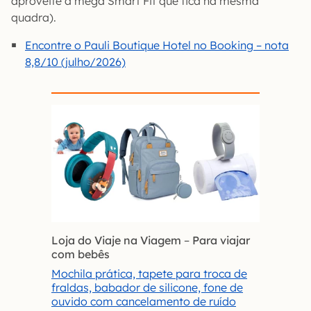
aproveite a mega Smart Fit que fica na mesma
quadra).
Encontre o Pauli Boutique Hotel no Booking – nota
8,8/10 (julho/2026)
Loja do Viaje na Viagem
–
Para viajar
com bebês
Mochila prática, tapete para troca de
fraldas, babador de silicone, fone de
ouvido com cancelamento de ruído