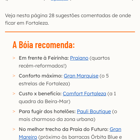
Veja nesta página 28 sugestões comentadas de onde
ficar em Fortaleza.
A Bóia recomenda:
Em frente à Feirinha:
Praiano
(quartos
recém-reformados!)
Conforto máximo:
Gran Marquise
(o 5
estrelas de Fortaleza)
Custo x benefício:
Comfort Fortaleza
(a 1
quadra da Beira-Mar)
Para fugir dos hotelões:
Pauli Boutique
(o
mais charmoso da zona urbana)
No melhor trecho da Praia do Futuro:
Gran
Mareiro
(próximo às barracas Órbita Blue e