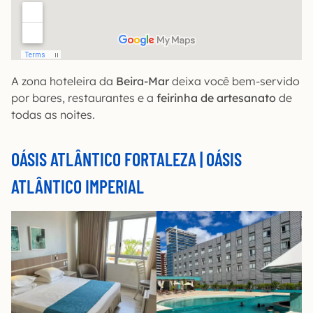
A zona hoteleira da
Beira-Mar
deixa você bem-servido
por bares, restaurantes e a
feirinha de artesanato
de
todas as noites.
OÁSIS ATLÂNTICO FORTALEZA | OÁSIS
ATLÂNTICO IMPERIAL