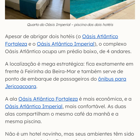
Quarto do Oásis Imperial – piscina dos dois hotéis
Apesar de abrigar dois hotéis (o
Oásis Atlântico
Fortaleza
e o
Oásis Atlântico Imperial
), o complexo
Oásis Atlântico ocupa um prédio baixo, de 4 andares.
A localização é mega estratégica: fica exatamente em
frente à Feirinha da Beira-Mar e também serve de
ponto de embarque de passageiros do
ônibus para
Jericoacoara
.
A ala
Oásis Atlântico Fortaleza
é mais econômica, e a
Oásis Atlântico Imperial
, mais confortável. As duas
alas compartilham o mesmo café da manhã e a
mesma piscina.
Não é um hotel novinho, mas seus ambientes têm sido