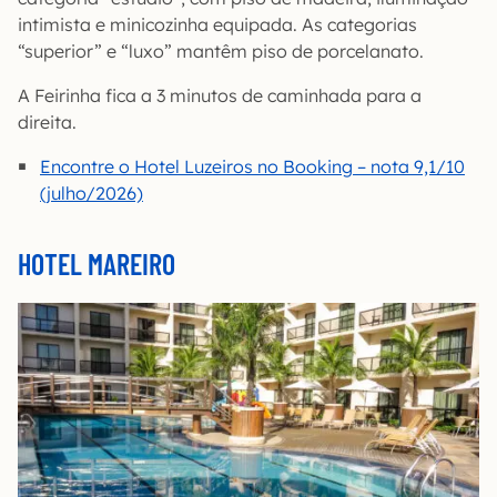
intimista e minicozinha equipada. As categorias
“superior” e “luxo” mantêm piso de porcelanato.
A Feirinha fica a 3 minutos de caminhada para a
direita.
Encontre o Hotel Luzeiros no Booking – nota 9,1/10
(julho/2026)
HOTEL MAREIRO