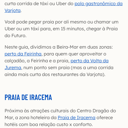
curta corrida de táxi ou Uber do
polo gastronômico da
Varjota
.
Você pode pegar praia por ali mesmo ou chamar um
Uber ou um táxi para, em 15 minutos, chegar à Praia
do Futuro.
Neste guia, dividimos a Beira-Mar em duas zonas:
perto da Feirinha
, para quem quer aproveitar o
calçadão, a Feirinha e a praia,
perto da Volta da
Jurema
, num ponto sem praia (mas a uma corrida
ainda mais curta dos restaurantes da Varjota).
PRAIA DE IRACEMA
Próxima às atrações culturais do Centro Dragão do
Mar, a zona hoteleira da
Praia de Iracema
oferece
hotéis com boa relação custo x conforto.