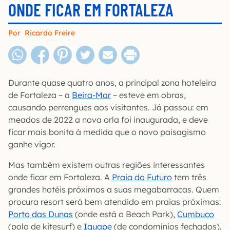
ONDE FICAR EM FORTALEZA
Por
Ricardo Freire
Durante quase quatro anos, a principal zona hoteleira
de Fortaleza – a
Beira-Mar
– esteve em obras,
causando perrengues aos visitantes. Já passou: em
meados de 2022 a nova orla foi inaugurada, e deve
ficar mais bonita à medida que o novo paisagismo
ganhe vigor.
Mas também existem outras regiões interessantes
onde ficar em Fortaleza. A
Praia do Futuro
tem três
grandes hotéis próximos a suas megabarracas. Quem
procura resort será bem atendido em praias próximas:
Porto das Dunas
(onde está o Beach Park),
Cumbuco
(polo de kitesurf) e
Iguape
(de condomínios fechados).