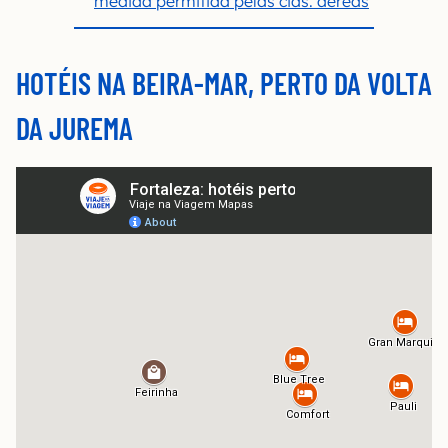
medida permitida pelas cias. aéreas
HOTÉIS NA BEIRA-MAR, PERTO DA VOLTA
DA JUREMA