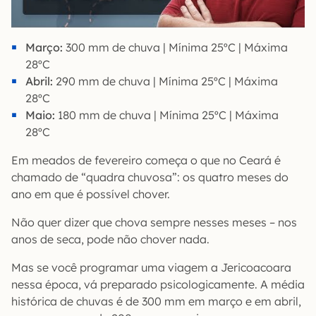
Março:
300 mm de chuva | Mínima 25ºC | Máxima
28ºC
Abril:
290 mm de chuva | Mínima 25ºC | Máxima
28ºC
Maio:
180 mm de chuva | Mínima 25ºC | Máxima
28ºC
Em meados de fevereiro começa o que no Ceará é
chamado de “quadra chuvosa”: os quatro meses do
ano em que é possível chover.
Não quer dizer que chova sempre nesses meses – nos
anos de seca, pode não chover nada.
Mas se você programar uma viagem a Jericoacoara
nessa época, vá preparado psicologicamente. A média
histórica de chuvas é de 300 mm em março e em abril,