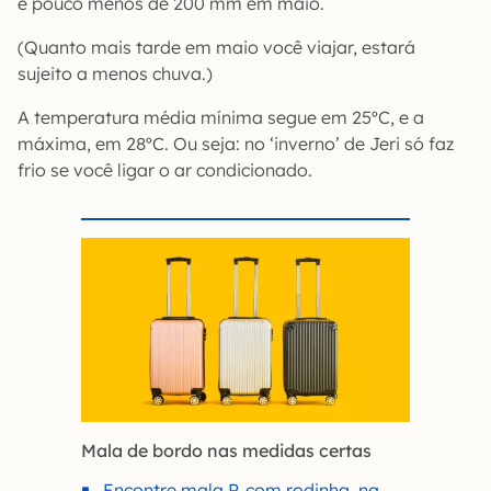
e pouco menos de 200 mm em maio.
(Quanto mais tarde em maio você viajar, estará
sujeito a menos chuva.)
A temperatura média mínima segue em 25ºC, e a
máxima, em 28ºC. Ou seja: no ‘inverno’ de Jeri só faz
frio se você ligar o ar condicionado.
Mala de bordo nas medidas certas
Encontre mala P, com rodinha, na