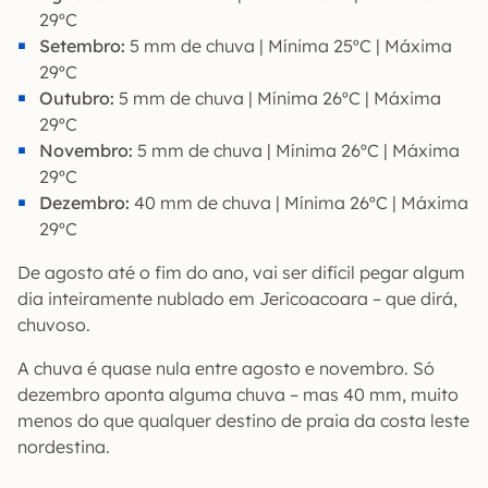
29ºC
Setembro:
5 mm de chuva | Mínima 25ºC | Máxima
29ºC
Outubro:
5 mm de chuva | Mínima 26ºC | Máxima
29ºC
Novembro:
5 mm de chuva | Mínima 26ºC | Máxima
29ºC
Dezembro:
40 mm de chuva | Mínima 26ºC | Máxima
29ºC
De agosto até o fim do ano, vai ser difícil pegar algum
dia inteiramente nublado em Jericoacoara – que dirá,
chuvoso.
A chuva é quase nula entre agosto e novembro. Só
dezembro aponta alguma chuva – mas 40 mm, muito
menos do que qualquer destino de praia da costa leste
nordestina.