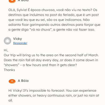
OLá, Sylvia! É época chuvosa, você não viu no texto? Os
destinos que incluímos no post do feriado, que é um post
que você leu que eu sei, são os que indicamos. Nâo
adianta ficar garimpando outros destinos para forçar que
a gente diga “vá na chuva”, a gente não vai fazer isso.
Vicky
Responder
Hi,
Our trip will bring us to the area on the second half of March.
Does the rain fall all day every day, or does it come down in
“showers” – a few hours and than it gets clear?
Thanks
A Bóia
Hi Vicky! It’s impossible to forecast. You can experience
either showers, or heavy continuous rain, or just no rain at
all.