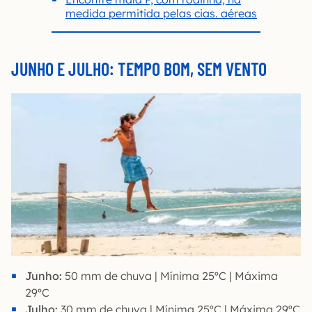
medida permitida pelas cias. aéreas
JUNHO E JULHO: TEMPO BOM, SEM VENTO
Junho:
50 mm de chuva | Mínima 25ºC | Máxima
29ºC
Julho:
30 mm de chuva | Mínima 25ºC | Máxima 29ºC