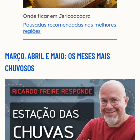
Onde ficar em Jericoacoara
Pousadas recomendadas nas melhores
regiões
MARÇO, ABRIL E MAIO: OS MESES MAIS
CHUVOSOS