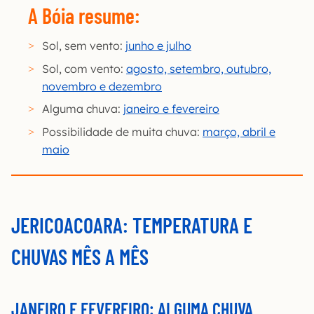
A Bóia resume:
Sol, sem vento:
junho e julho
Sol, com vento:
agosto, setembro, outubro,
novembro e dezembro
Alguma chuva:
janeiro e fevereiro
Possibilidade de muita chuva:
março, abril e
maio
JERICOACOARA: TEMPERATURA E
CHUVAS MÊS A MÊS
JANEIRO E FEVEREIRO: ALGUMA CHUVA