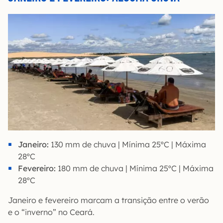
Janeiro:
130 mm de chuva | Mínima 25ºC | Máxima
28ºC
Fevereiro:
180 mm de chuva | Mínima 25ºC | Máxima
28ºC
Janeiro e fevereiro marcam a transição entre o verão
e o “inverno” no Ceará.