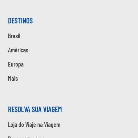
DESTINOS
Brasil
Américas
Europa
Mais
RESOLVA SUA VIAGEM
Loja do Viaje na Viagem