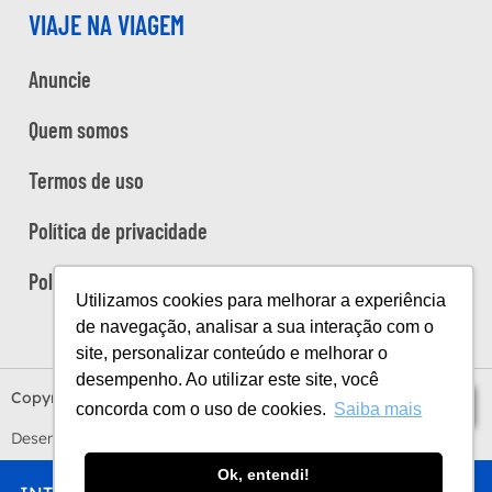
VIAJE NA VIAGEM
Anuncie
Quem somos
Termos de uso
Política de privacidade
Política de cookies
Utilizamos cookies para melhorar a experiência
de navegação, analisar a sua interação com o
site, personalizar conteúdo e melhorar o
desempenho. Ao utilizar este site, você
Copyright Viaje na Viagem © 2026
Índice
concorda com o uso de cookies.
Saiba mais
Desenvolvido por
Estúdio Sunday
by
Sundaycooks
Ok, entendi!