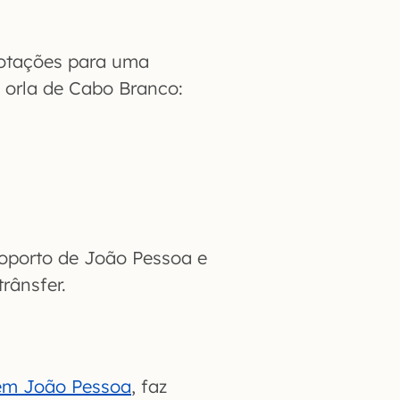
cotações para uma
a orla de Cabo Branco:
oporto de João Pessoa e
rânsfer.
 em João Pessoa
, faz