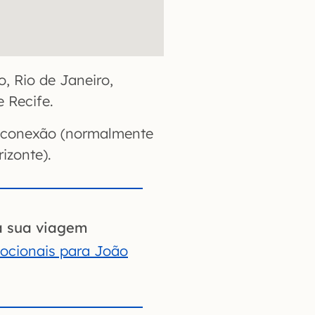
, Rio de Janeiro,
e Recife.
a conexão (normalmente
izonte).
a sua viagem
ocionais para João