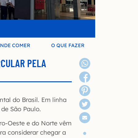
NDE COMER
O QUE FAZER
RCULAR PELA
tal do Brasil. Em linha
m de São Paulo.
tro-Oeste e do Norte vêm
ra considerar chegar a