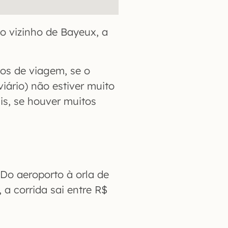
o vizinho de Bayeux, a
tos de viagem, se o
iário) não estiver muito
s, se houver muitos
 Do aeroporto à orla de
 a corrida sai entre R$