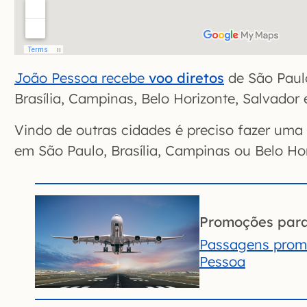
João Pessoa recebe
voo diretos
de São Paulo
Brasília, Campinas, Belo Horizonte, Salvador 
Vindo de outras cidades é preciso fazer um
em São Paulo, Brasília, Campinas ou Belo Hor
Promoções par
Passagens prom
Pessoa