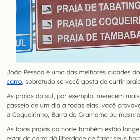
João Pessoa é uma das melhores cidades d
carro
, sobretudo se você gosta de curtir praia
As praias do sul, por exemplo, merecem mai
passeio de um dia a todas elas; você provave
a Coqueirinho, Barra do Gramame ou mesm
As boas praias do norte também estão longe 
estar de carro dá liberdade de fazer seus horá