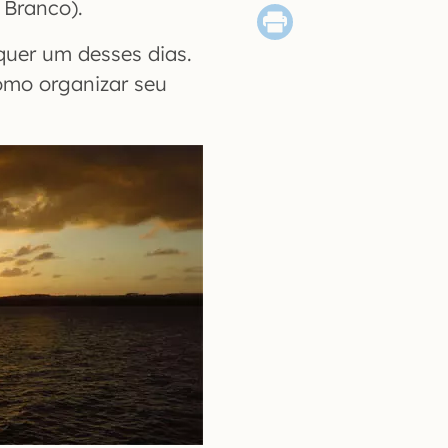
 Branco).
quer um desses dias.
omo organizar seu