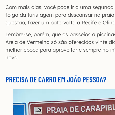
Com mais dias, você pode ir a uma segunda pi
folga da turistagem para descansar na praia 
questão, fazer um bate-volta a Recife e Olin
Lembre-se, porém, que os passeios a piscinas
Areia de Vermelha só são oferecidos vinte di
melhor época para aproveitar é sempre no iní
nova.
PRECISA DE CARRO EM JOÃO PESSOA?