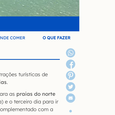
NDE COMER
O QUE FAZER
rações turísticas de
ias
.
para as
praias do norte
e o terceiro dia para ir
 complementado com a