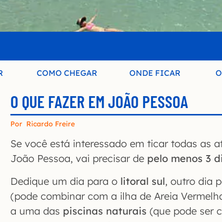
R
COMO CHEGAR
ONDE FICAR
O
O QUE FAZER EM JOÃO PESSOA
Por
Ricardo Freire
Se você está interessado em ticar todas as at
João Pessoa, vai precisar de
pelo menos 3 d
Dedique um dia para o
litoral sul
, outro dia 
(pode combinar com a ilha de Areia Vermelha) 
a uma das
piscinas naturais
(que pode ser