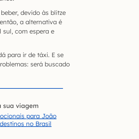
beber, devido às blitze
então, a alternativa é
l sul, com espera e
á para ir de táxi. E se
problemas: será buscado
a sua viagem
ocionais para João
destinos no Brasil