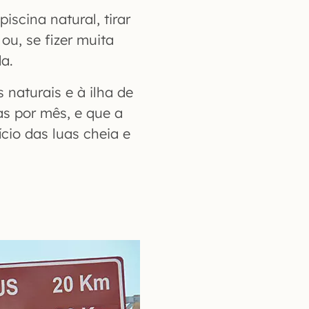
scina natural, tirar
ou, se fizer muita
da.
 naturais e à ilha de
as por mês, e que a
cio das luas cheia e