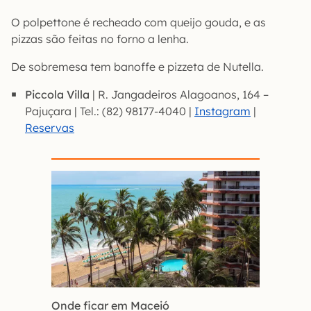
O polpettone é recheado com queijo gouda, e as
pizzas são feitas no forno a lenha.
De sobremesa tem banoffe e pizzeta de Nutella.
Piccola Villa
| R. Jangadeiros Alagoanos, 164 –
Pajuçara | Tel.: (82) 98177-4040 |
Instagram
|
Reservas
Onde ficar em Maceió