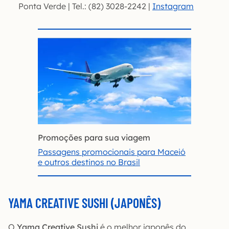
Ponta Verde | Tel.: (82) 3028-2242 |
Instagram
Promoções para sua viagem
Passagens promocionais para Maceió
e outros destinos no Brasil
YAMA CREATIVE SUSHI (JAPONÊS)
O
Yama Creative Sushi
é o melhor japonês do