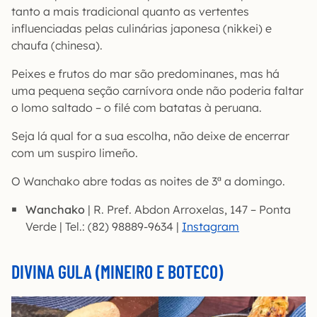
tanto a mais tradicional quanto as vertentes
influenciadas pelas culinárias japonesa (nikkei) e
chaufa (chinesa).
Peixes e frutos do mar são predominanes, mas há
uma pequena seção carnívora onde não poderia faltar
o lomo saltado – o filé com batatas à peruana.
Seja lá qual for a sua escolha, não deixe de encerrar
com um suspiro limeño.
O Wanchako abre todas as noites de 3ª a domingo.
Wanchako
| R. Pref. Abdon Arroxelas, 147 – Ponta
Verde | Tel.: (82) 98889-9634 |
Instagram
DIVINA GULA (MINEIRO E BOTECO)