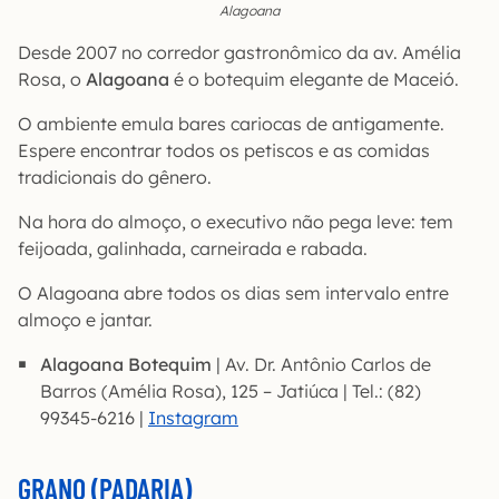
Alagoana
Desde 2007 no corredor gastronômico da av. Amélia
Rosa, o
Alagoana
é o botequim elegante de Maceió.
O ambiente emula bares cariocas de antigamente.
Espere encontrar todos os petiscos e as comidas
tradicionais do gênero.
Na hora do almoço, o executivo não pega leve: tem
feijoada, galinhada, carneirada e rabada.
O Alagoana abre todos os dias sem intervalo entre
almoço e jantar.
Alagoana Botequim
| Av. Dr. Antônio Carlos de
Barros (Amélia Rosa), 125 – Jatiúca | Tel.: (82)
99345-6216 |
Instagram
GRANO (PADARIA)