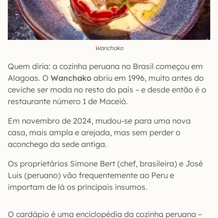
Wanchako
Quem diria: a cozinha peruana no Brasil começou em
Alagoas. O
Wanchako
abriu em 1996, muito antes do
ceviche ser moda no resto do país – e desde então é o
restaurante número 1 de Maceió.
Em novembro de 2024, mudou-se para uma nova
casa, mais ampla e arejada, mas sem perder o
aconchego da sede antiga.
Os proprietários Simone Bert (chef, brasileira) e José
Luis (peruano) vão frequentemente ao Peru e
importam de lá os principais insumos.
O cardápio é uma enciclopédia da cozinha peruana –