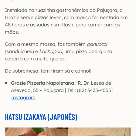
Instalada na ruazinha gastronômica da Pajuçara, a
Grazie serve pizzas leves, com massa fermentada em
48 horas e assadas num flash, para comer com as
mãos.
Com a mesma massa, faz também
panuozzi
(sanduíches) e
kachapuri
, uma pizza georgiana
coberta com muito queijo.
De sobremesa, tem tiramisú e cannoli.
Grazie Pizzeria Napoletana
| R. Dr. Lessa de
Azevedo, 55 – Pajuçara | Tel.: (82) 3435-4555 |
Instagram
HATSU IZAKAYA (JAPONÊS)