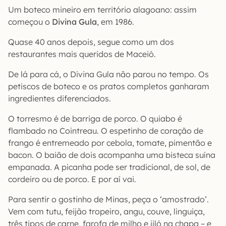
Um boteco mineiro em território alagoano: assim
começou o
Divina Gula
, em 1986.
Quase 40 anos depois, segue como um dos
restaurantes mais queridos de Maceió.
De lá para cá, o Divina Gula não parou no tempo. Os
petiscos de boteco e os pratos completos ganharam
ingredientes diferenciados.
O torresmo é de barriga de porco. O quiabo é
flambado no Cointreau. O espetinho de coração de
frango é entremeado por cebola, tomate, pimentão e
bacon. O baião de dois acompanha uma bisteca suína
empanada. A picanha pode ser tradicional, de sol, de
cordeiro ou de porco. E por aí vai.
Para sentir o gostinho de Minas, peça o ‘amostrado’.
Vem com tutu, feijão tropeiro, angu, couve, linguiça,
três tipos de carne, farofa de milho e jiló na chapa – e