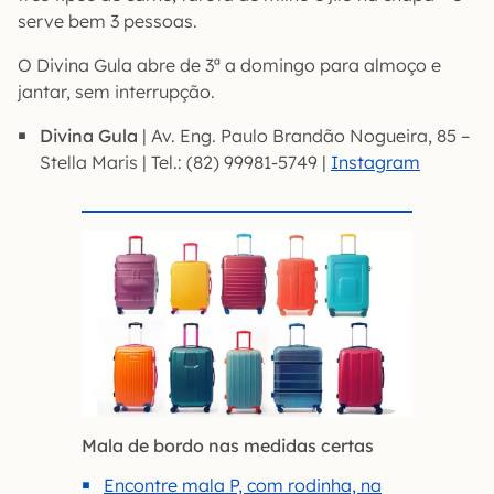
serve bem 3 pessoas.
O Divina Gula abre de 3ª a domingo para almoço e
jantar, sem interrupção.
Divina Gula
| Av. Eng. Paulo Brandão Nogueira, 85 –
Stella Maris | Tel.: (82) 99981-5749 |
Instagram
Mala de bordo nas medidas certas
Encontre mala P, com rodinha, na