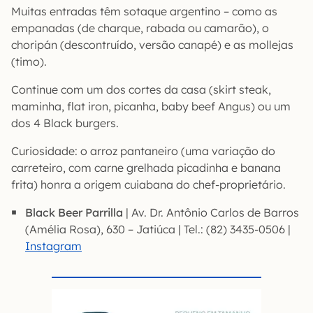
Muitas entradas têm sotaque argentino – como as
empanadas (de charque, rabada ou camarão), o
choripán (descontruído, versão canapé) e as mollejas
(timo).
Continue com um dos cortes da casa (skirt steak,
maminha, flat iron, picanha, baby beef Angus) ou um
dos 4 Black burgers.
Curiosidade: o arroz pantaneiro (uma variação do
carreteiro, com carne grelhada picadinha e banana
frita) honra a origem cuiabana do chef-proprietário.
Black Beer Parrilla
| Av. Dr. Antônio Carlos de Barros
(Amélia Rosa), 630 – Jatiúca | Tel.: (82) 3435-0506 |
Instagram