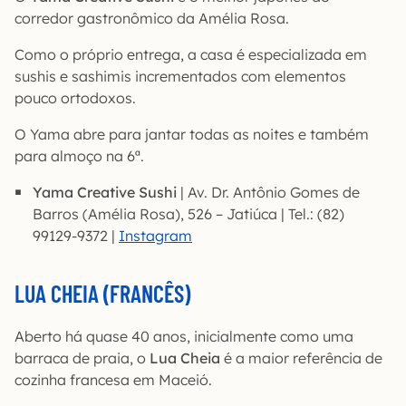
corredor gastronômico da Amélia Rosa.
Como o próprio entrega, a casa é especializada em
sushis e sashimis incrementados com elementos
pouco ortodoxos.
O Yama abre para jantar todas as noites e também
para almoço na 6ª.
Yama Creative Sushi
| Av. Dr. Antônio Gomes de
Barros (Amélia Rosa), 526 – Jatiúca | Tel.: (82)
99129-9372 |
Instagram
LUA CHEIA (FRANCÊS)
Aberto há quase 40 anos, inicialmente como uma
barraca de praia, o
Lua Cheia
é a maior referência de
cozinha francesa em Maceió.