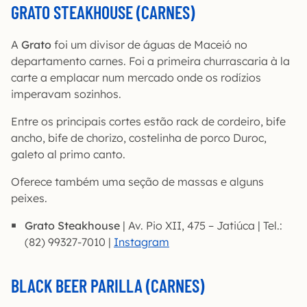
GRATO STEAKHOUSE (CARNES)
A
Grato
foi um divisor de águas de Maceió no
departamento carnes. Foi a primeira churrascaria à la
carte a emplacar num mercado onde os rodízios
imperavam sozinhos.
Entre os principais cortes estão rack de cordeiro, bife
ancho, bife de chorizo, costelinha de porco Duroc,
galeto al primo canto.
Oferece também uma seção de massas e alguns
peixes.
Grato Steakhouse
| Av. Pio XII, 475 – Jatiúca | Tel.:
(82) 99327-7010 |
Instagram
BLACK BEER PARILLA (CARNES)