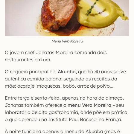
Menu Vera Moreira
O jovem chef Jonatas Moreira comanda dois
restaurantes em um.
O negócio principal é o
Akuaba
, que há 30 anos serve
autêntica comida baiana, seguindo as receitas da
mãe: acarajé, moquecas, bobó, arroz de polvo…
Entre terça e sexta-feira, apenas na hora do almoço,
Jonatas também oferece o
menu Vera Moreira
– seu
laboratório de alta gastronomia, onde põe em prática
o que aprendeu no Instituto Paul Bocuse, na França.
À noite funciona apenas o menu do Akuaba (mas é