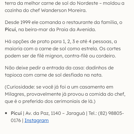
terra da melhor carne de sol do Nordeste – moldou a
cozinha do chef Wanderson Moreira.
Desde 1999 ele comanda o restaurante da família, o
Picuí
, na beira-mar da Praia da Avenida.
Há opções de prato para 1, 2, 3 e até 4 pessoas, a
maioria com a carne de sol como estrela. Os cortes
podem ser de filé mignon, contra-filé ou cordeiro.
Não deixe pedir a entrada da casa: dadinhos de
tapioca com carne de sol desfiada na nata.
(Curiosidade: se você já foi a um casamento em
Milagres, provavelmente já provou a comida do chef,
que é o preferido dos cerimoniais de lá.)
Picuí
| Av. da Paz, 1140 – Jaraguá | Tel.: (82) 98805-
0176 |
Instagram