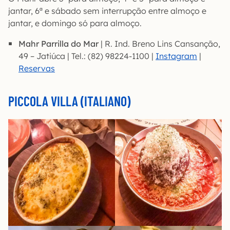
jantar, 6ª e sábado sem interrupção entre almoço e
jantar, e domingo só para almoço.
Mahr Parrilla do Mar
| R. Ind. Breno Lins Cansanção,
49 – Jatiúca | Tel.: (82) 98224-1100 |
Instagram
|
Reservas
PICCOLA VILLA (ITALIANO)