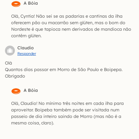
A Bóia
Olá, Cyntia! Não sei se as padarias e cantinas da ilha
oferecem pão ou macarrão sem glúten, mas o bom do
Nordeste é que tapioca nem derivados de mandioca não
contêm glúten.
Claudio
Responder
Olá
Quantos dias passar em Morro de São Paulo e Boipepa.
Obrigado
A Bóia
Olá, Claudio! No mínimo três noites em cada ilha para
aproveitar. Boipeba também pode ser visitada num
passeio de dia inteiro saindo de Morro (mas não é a
mesma coisa, claro).