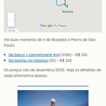
Há duas maneiras de ir de Boipeba a Morro de São
Paulo:
De barco + caminhonete 4×4
(1h30) – R$ 150
De lancha via Valença
(2h) – R$ 103
Os preços são de dezembro/2025. Veja os detalhes de
cada alternativa abaixo.