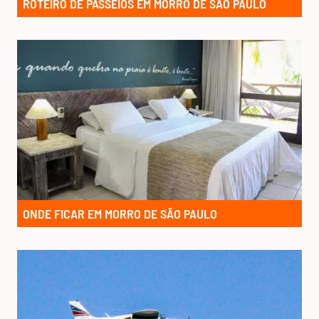
ROTEIRO DE PASSEIOS EM MORRO DE SÃO PAULO
ONDE FICAR EM MORRO DE SÃO PAULO