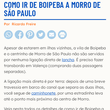
COMO IR DE BOIPEBA A MORRO DE
SÃO PAULO
Por
Ricardo Freire
Apesar de estarem em ilhas vizinhas, a vila de Boipeba
e o centrinho de Morro de São Paulo não são servidos
por nenhuma ligação direta de
lancha
. É preciso fazer
transbordo em Valença (comprando duas passagens
separadas).
A ligação mais direta é por terra: depois de uma breve
travessia em barco do canal que separa as duas ilhas,
você segue de
caminhonete
, por uma estradinha leva
até o ponto mais próximo do centro de Morro.
Veja nesta todos os detalhes de como ir de Boipeba a