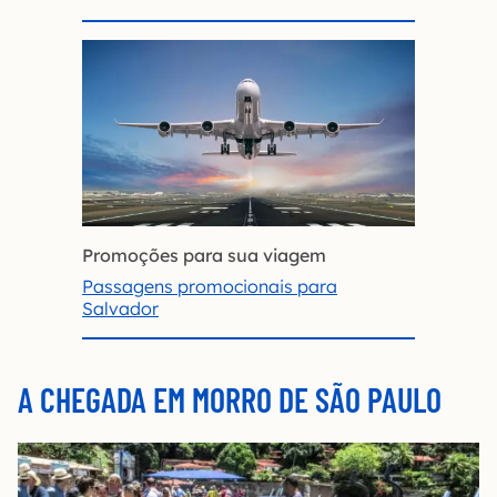
Promoções para sua viagem
Passagens promocionais para
Salvador
A CHEGADA EM MORRO DE SÃO PAULO