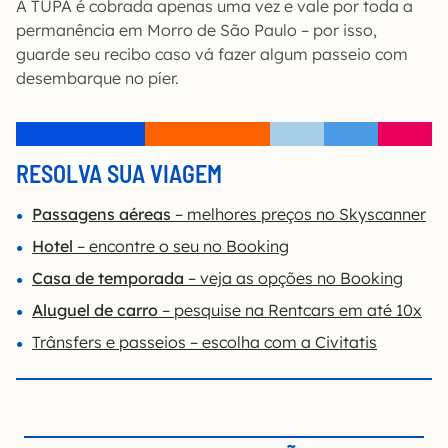
A TUPA é cobrada apenas uma vez e vale por toda a
permanência em Morro de São Paulo – por isso,
guarde seu recibo caso vá fazer algum passeio com
desembarque no píer.
RESOLVA SUA VIAGEM
Passagens aéreas
– melhores preços no Skyscanner
Hotel
– encontre o seu no Booking
Casa de temporada
– veja as opções no Booking
Aluguel de carro
– pesquise na Rentcars em até 10x
Trânsfers e passeios – escolha com a Civitatis