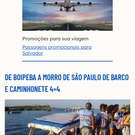
Promoções para sua viagem
Passagens promocionais para
Salvador
DE BOIPEBA A MORRO DE SÃO PAULO DE BARCO
E CAMINHONETE 4×4