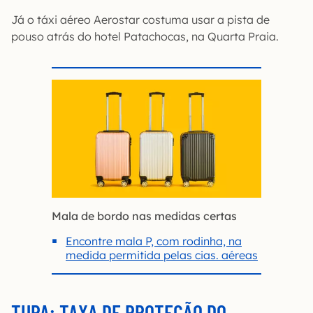
Já o táxi aéreo Aerostar costuma usar a pista de
pouso atrás do hotel Patachocas, na Quarta Praia.
Mala de bordo nas medidas certas
Encontre mala P, com rodinha, na
medida permitida pelas cias. aéreas
TUPA: TAXA DE PROTEÇÃO DO