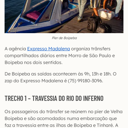
Píer de Boipeba
A agência
Expresso Madalena
organiza trânsfers
compartilhados diários entre Morro de São Paulo e
Boipeba nos dois sentidos.
De Boipeba as saídas acontecem às 9h, 13h e 18h. O
zap do Expresso Madalena é (75) 99180-3096.
TRECHO 1 – TRAVESSIA DO RIO DO INFERNO
Os passageiros do trânsfer se reúnem no píer de Velha
Boipeba e são acomodados numa embarcação que
faz a travessia entre as ilhas de Boipeba e Tinharé. A