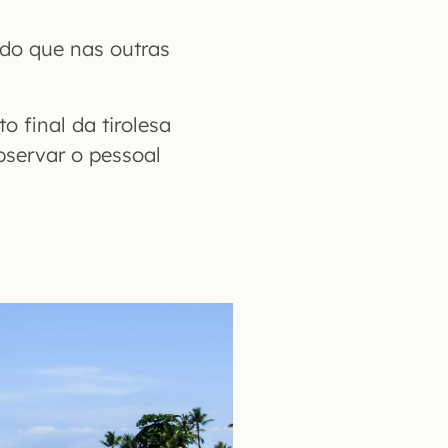
do que nas outras
o final da tirolesa
bservar o pessoal