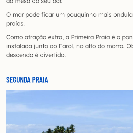
da mesa do seu bar.
O mar pode ficar um pouquinho mais ondula
praias.
Como atração extra, a Primeira Praia é o pont
instalada junto ao Farol, no alto do morro. O
descendo é divertido.
SEGUNDA PRAIA