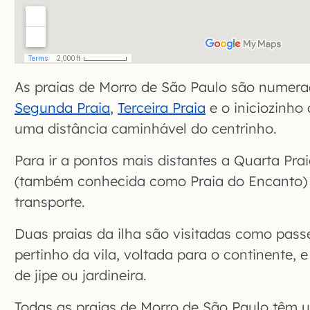
As praias de Morro de São Paulo são numer
Segunda Praia
,
Terceira Praia
e o iniciozinho
uma distância caminhável do centrinho.
Para ir a pontos mais distantes a Quarta Pra
(também conhecida como Praia do Encanto) v
transporte.
Duas praias da ilha são visitadas como pass
pertinho da vila, voltada para o continente, 
de jipe ou jardineira.
Todas as praias de Morro de São Paulo têm u