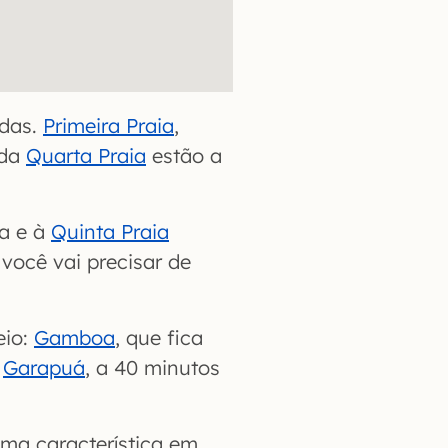
adas.
Primeira Praia
,
 da
Quarta Praia
estão a
ia e à
Quinta Praia
ocê vai precisar de
eio:
Gamboa
, que fica
e
Garapuá
, a 40 minutos
ma característica em