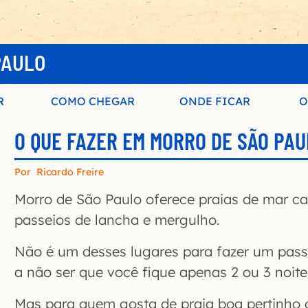
PAULO
R
COMO CHEGAR
ONDE FICAR
O
O QUE FAZER EM MORRO DE SÃO PAU
Por
Ricardo Freire
Morro de São Paulo oferece praias de mar ca
passeios de lancha e mergulho.
Não é um desses lugares para fazer um passe
a não ser que você fique apenas 2 ou 3 noite
Mas para quem gosta de praia boa pertinho