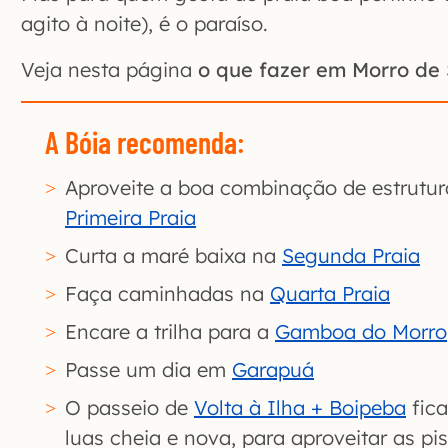
agito à noite), é o paraíso.
Veja nesta página
o que fazer em Morro de
A Bóia recomenda:
Aproveite a boa combinação de estrutur
Primeira Praia
Curta a maré baixa na
Segunda Praia
Faça caminhadas na
Quarta Praia
Encare a trilha para a
Gamboa do Morro
Passe um dia em
Garapuá
O passeio de
Volta à Ilha + Boipeba
fica
luas cheia e nova, para aproveitar as pi