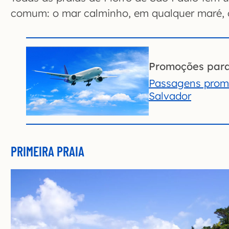
comum: o mar calminho, em qualquer maré, o
Promoções par
Passagens prom
Salvador
PRIMEIRA PRAIA