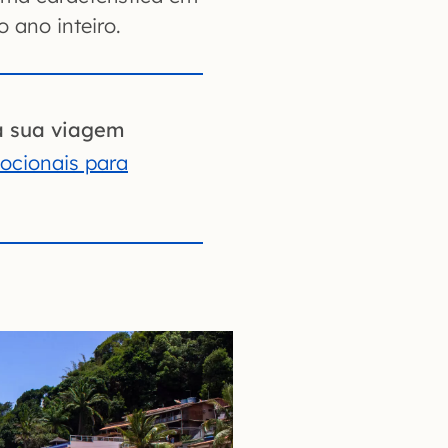
 ano inteiro.
a sua viagem
ocionais para