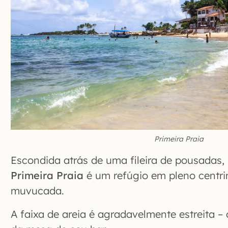
Primeira Praia
Escondida atrás de uma fileira de pousadas, l
Primeira Praia
é um refúgio em pleno centri
muvucada.
A faixa de areia é agradavelmente estreita –