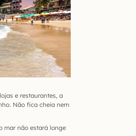
ojas e restaurantes, a
nho. Não fica cheia nem
 o mar não estará longe