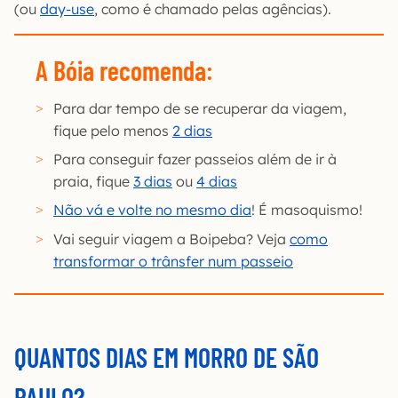
(ou
day-use
, como é chamado pelas agências).
A Bóia recomenda:
Para dar tempo de se recuperar da viagem,
fique pelo menos
2 dias
Para conseguir fazer passeios além de ir à
praia, fique
3 dias
ou
4 dias
Não vá e volte no mesmo dia
! É masoquismo!
Vai seguir viagem a Boipeba? Veja
como
transformar o trânsfer num passeio
QUANTOS DIAS EM MORRO DE SÃO
PAULO?