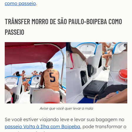
como passeio
.
TRÂNSFER MORRO DE SÃO PAULO-BOIPEBA COMO
PASSEIO
Avise que você quer levar a mala
Se você estiver viajando leve e levar sua bagagem no
passeio Volta à Ilha com Boipeba
, pode transformar o