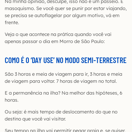
Na minha opinião, desculpe, isso não é um passeio. É
masoquismo. Se você quer se punir por estar viajando,
se precisa se autoflagelar por algum motivo, vá em
frente.
Veja o que acontece na prática quando você vai
apenas passar o dia em Morro de São Paulo:
COMO É O ‘DAY USE’ NO MODO SEMI-TERRESTRE
São 3 horas e meia de viagem para ir, 3 horas e meia
de viagem para voltar. 7 horas de viagem no total.
E a permanência na ilha? Na melhor das hipóteses, 6
horas.
Ou seja: é mais tempo de deslocamento do que no
destino que você vai visitar.
Seu tempo na ilha vai permitir pegar praia e, se quiser,