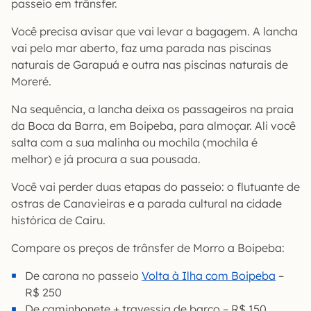
passeio em trânsfer.
Você precisa avisar que vai levar a bagagem. A lancha
vai pelo mar aberto, faz uma parada nas piscinas
naturais de Garapuá e outra nas piscinas naturais de
Moreré.
Na sequência, a lancha deixa os passageiros na praia
da Boca da Barra, em Boipeba, para almoçar. Ali você
salta com a sua malinha ou mochila (mochila é
melhor) e já procura a sua pousada.
Você vai perder duas etapas do passeio: o flutuante de
ostras de Canavieiras e a parada cultural na cidade
histórica de Cairu.
Compare os preços de trânsfer de Morro a Boipeba:
De carona no passeio
Volta à Ilha com Boipeba
–
R$ 250
De caminhonete + travessia de barco – R$ 150