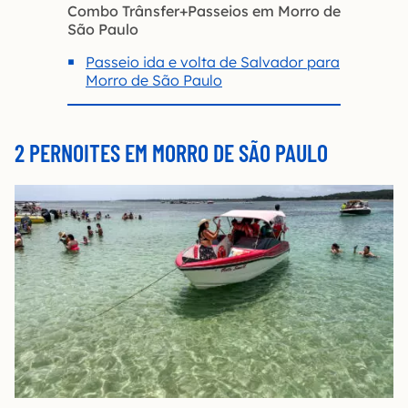
Combo Trânsfer+Passeios em Morro de
São Paulo
Passeio ida e volta de Salvador para
Morro de São Paulo
2 PERNOITES EM MORRO DE SÃO PAULO