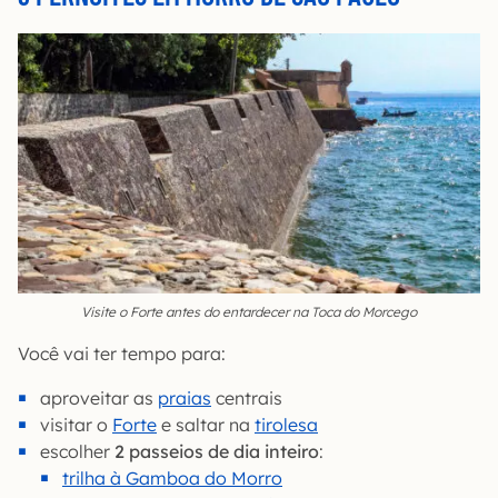
Visite o Forte antes do entardecer na Toca do Morcego
Você vai ter tempo para:
aproveitar as
praias
centrais
visitar o
Forte
e saltar na
tirolesa
escolher
2 passeios de dia inteiro
:
trilha à Gamboa do Morro