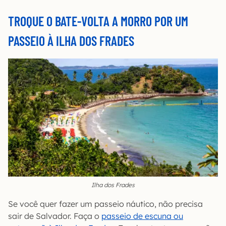
TROQUE O BATE-VOLTA A MORRO POR UM
PASSEIO À ILHA DOS FRADES
Ilha dos Frades
Se você quer fazer um passeio náutico, não precisa
sair de Salvador. Faça o
passeio de escuna ou