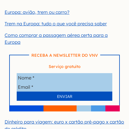
Europa: avião, trem ou carro?
Trem na Europa: tudo o que você precisa saber
Como comprar a passagem aérea certa para a
Europa
RECEBA A NEWSLETTER DO VNV
Serviço gratuito
Dinheiro para viagem: euro x cartão pré-pago x cartão
de crédito