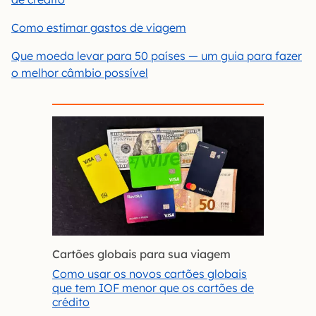
Como estimar gastos de viagem
Que moeda levar para 50 países — um guia para fazer
o melhor câmbio possível
Cartões globais para sua viagem
Como usar os novos cartões globais
que tem IOF menor que os cartões de
crédito