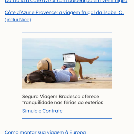
Da Itália à Côte d’Azur com baldeação em Ventimiglia
Côte d’Azur e Provence: a viagem frugal da Isabel O.
(inclui Nice)
Seguro Viagem Bradesco oferece
tranquilidade nas férias ao exterior.
Simule e Contrate
Como montar sua viagem à Europa