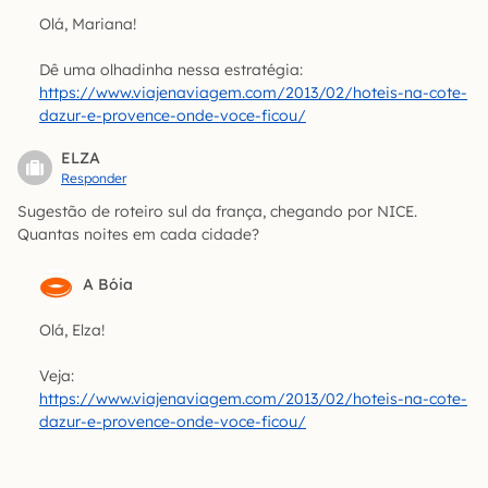
Olá, Mariana!
Dê uma olhadinha nessa estratégia:
https://www.viajenaviagem.com/2013/02/hoteis-na-cote-
dazur-e-provence-onde-voce-ficou/
ELZA
Responder
Sugestão de roteiro sul da frança, chegando por NICE.
Quantas noites em cada cidade?
A Bóia
Olá, Elza!
Veja:
https://www.viajenaviagem.com/2013/02/hoteis-na-cote-
dazur-e-provence-onde-voce-ficou/