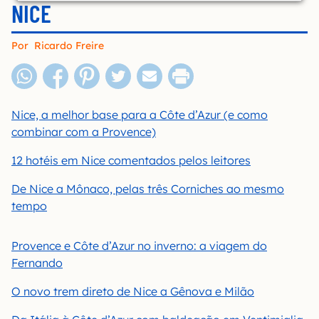
NICE
Por
Ricardo Freire
Nice, a melhor base para a Côte d’Azur (e como
combinar com a Provence)
12 hotéis em Nice comentados pelos leitores
De Nice a Mônaco, pelas três Corniches ao mesmo
tempo
Provence e Côte d’Azur no inverno: a viagem do
Fernando
O novo trem direto de Nice a Gênova e Milão