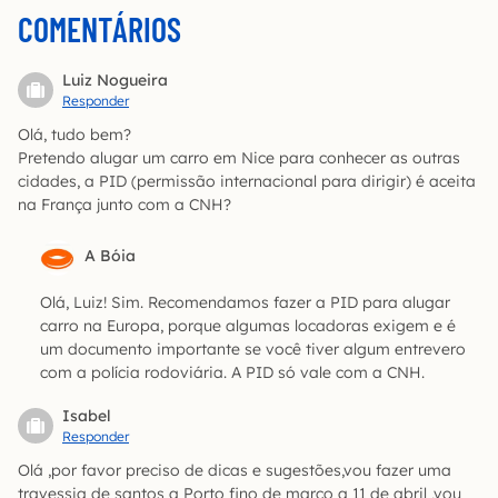
COMENTÁRIOS
Luiz Nogueira
Responder
Olá, tudo bem?
Pretendo alugar um carro em Nice para conhecer as outras
cidades, a PID (permissão internacional para dirigir) é aceita
na França junto com a CNH?
A Bóia
Olá, Luiz! Sim. Recomendamos fazer a PID para alugar
carro na Europa, porque algumas locadoras exigem e é
um documento importante se você tiver algum entrevero
com a polícia rodoviária. A PID só vale com a CNH.
Isabel
Responder
Olá ,por favor preciso de dicas e sugestões,vou fazer uma
travessia de santos a Porto fino de março a 11 de abril ,vou