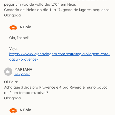
pegar um voo de volta dia 17.04 em Nice.
Gostaria de ideias do dia 11 a 17…gosto de lugares pequenos.
Obrigada
A Bóia
Olá, Isabel!
Veja:
https://www.viajenaviagem.com/estrategia-viagem-cote-
dazur-provence/
MARIANA
Responder
Oi Boia!
Acha que 3 dias pra Provence e 4 pra Riviera é muito pouco
ou é um tempo razoável?
Obrigada
A Bóia