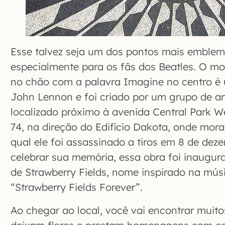
Esse talvez seja um dos pontos mais emblemá
especialmente para os fãs dos Beatles. O m
no chão com a palavra Imagine no centro
John Lennon e foi criado por um grupo de arti
localizado próximo à avenida Central Park We
74, na direção do Edifício Dakota, onde mora
qual ele foi assassinado a tiros em 8 de dez
celebrar sua memória, essa obra foi inaugur
de Strawberry Fields, nome inspirado na mús
“Strawberry Fields Forever”.
Ao chegar ao local, você vai encontrar muit