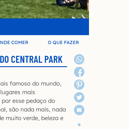
NDE COMER
O QUE FAZER
 DO CENTRAL PARK
 mais famoso do mundo,
 lugares mais
r por esse pedaço do
inal, são nada mais, nada
e muito verde, beleza e