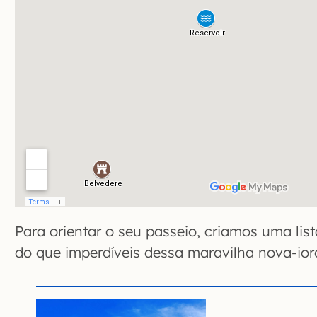
Para orientar o seu passeio, criamos uma li
do que imperdíveis dessa maravilha nova-ior