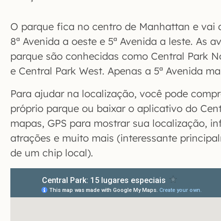
O parque fica no centro de Manhattan e vai d
8ª Avenida a oeste e 5ª Avenida a leste. As 
parque são conhecidas como Central Park No
e Central Park West. Apenas a 5ª Avenida m
Para ajudar na localização, você pode comp
próprio parque ou baixar o aplicativo do Cen
mapas, GPS para mostrar sua localização, i
atrações e muito mais (interessante principa
de um chip local).