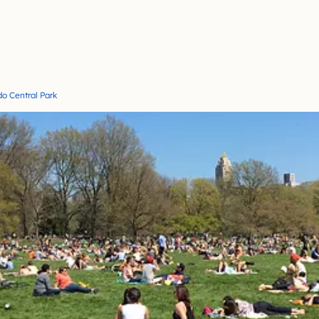
do Central Park