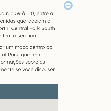
a rua 59 à 110, entre a
avenidas que ladeiam o
rth, Central Park South
antém o seu nome.
rar um mapa dentro do
tral Park, que tem
nformações sobre as
lmente se você dispuser