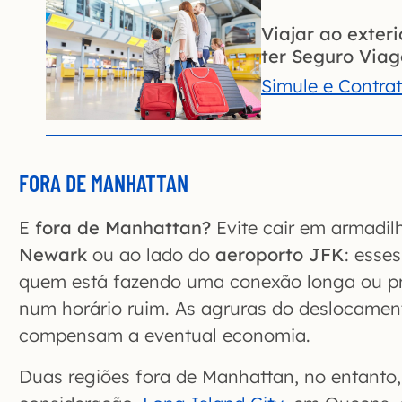
Viajar ao exter
ter Seguro Via
Simule e Contra
FORA DE MANHATTAN
E
fora de Manhattan?
Evite cair em armadi
Newark
ou ao lado do
aeroporto JFK
: esse
quem está fazendo uma conexão longa ou p
num horário ruim. As agruras do deslocament
compensam a eventual economia.
Duas regiões fora de Manhattan, no entanto