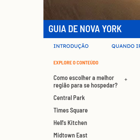
GUIA DE NOVA YORK
INTRODUÇÃO
QUANDO I
EXPLORE O CONTEÚDO
Como escolher a melhor
região para se hospedar?
Central Park
Times Square
Hell's Kitchen
Midtown East