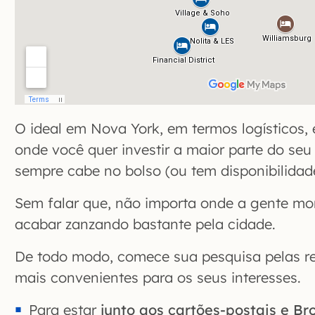
O ideal em Nova York, em termos logísticos, 
onde você quer investir a maior parte do se
sempre cabe no bolso (ou tem disponibilidad
Sem falar que, não importa onde a gente mo
acabar zanzando bastante pela cidade.
De todo modo, comece sua pesquisa pelas r
mais convenientes para os seus interesses.
Para estar
junto aos cartões-postais e B