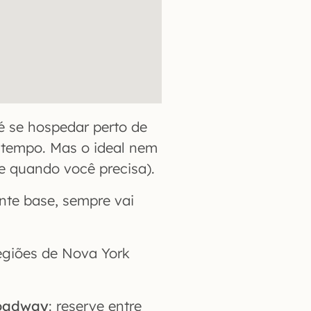
é se hospedar perto de
u tempo. Mas o ideal nem
e quando você precisa).
nte base, sempre vai
egiões de Nova York
roadway
: reserve entre