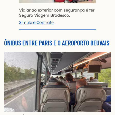
Viajar ao exterior com segurança é ter
Seguro Viagem Bradesco.
Simule e Contrate
ÔNIBUS ENTRE PARIS E O AEROPORTO BEUVAIS