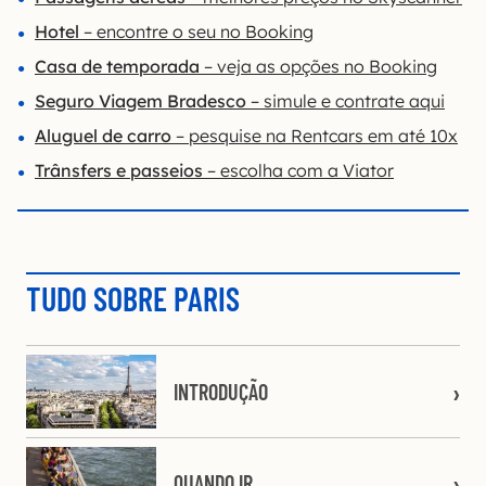
Hotel
– encontre o seu no Booking
Casa de temporada
– veja as opções no Booking
Seguro Viagem Bradesco
– simule e contrate aqui
Aluguel de carro
– pesquise na Rentcars em até 10x
Trânsfers e passeios
– escolha com a Viator
TUDO SOBRE PARIS
INTRODUÇÃO
QUANDO IR