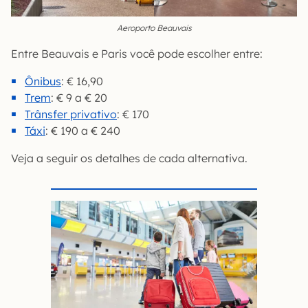
Aeroporto Beauvais
Entre Beauvais e Paris você pode escolher entre:
Ônibus
: € 16,90
Trem
: € 9 a € 20
Trânsfer privativo
: € 170
Táxi
: € 190 a € 240
Veja a seguir os detalhes de cada alternativa.