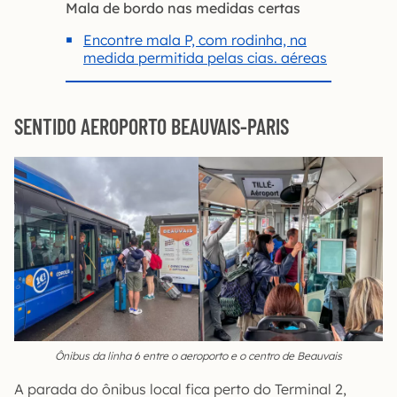
Mala de bordo nas medidas certas
Encontre mala P, com rodinha, na
medida permitida pelas cias. aéreas
SENTIDO AEROPORTO BEAUVAIS-PARIS
Ônibus da linha 6 entre o aeroporto e o centro de Beauvais
A parada do ônibus local fica perto do Terminal 2,