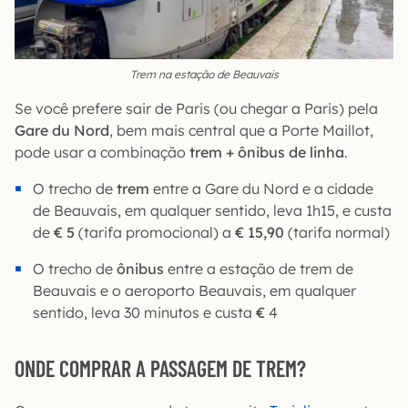
Trem na estação de Beauvais
Se você prefere sair de Paris (ou chegar a Paris) pela
Gare du Nord
, bem mais central que a Porte Maillot,
pode usar a combinação
trem + ônibus de linha
.
O trecho de
trem
entre a Gare du Nord e a cidade
de Beauvais, em qualquer sentido, leva 1h15, e custa
de
€ 5
(tarifa promocional) a
€ 15,90
(tarifa normal)
O trecho de
ônibus
entre a estação de trem de
Beauvais e o aeroporto Beauvais, em qualquer
sentido, leva 30 minutos e custa
€
4
ONDE COMPRAR A PASSAGEM DE TREM?