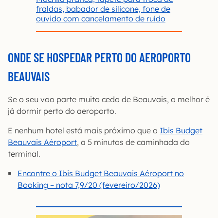
fraldas, babador de silicone, fone de
ouvido com cancelamento de ruído
ONDE SE HOSPEDAR PERTO DO AEROPORTO
BEAUVAIS
Se o seu voo parte muito cedo de Beauvais, o melhor é
já dormir perto do aeroporto.
E nenhum hotel está mais próximo que o
Ibis Budget
Beauvais Aéroport
, a 5 minutos de caminhada do
terminal.
Encontre o Ibis Budget Beauvais Aéroport no
Booking – nota 7,9/20 (fevereiro/2026)