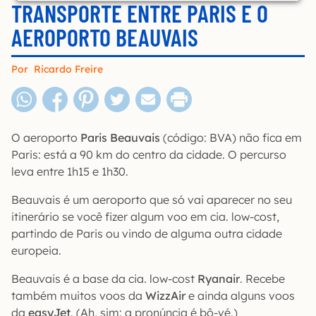
TRANSPORTE ENTRE PARIS E O
AEROPORTO BEAUVAIS
Por
Ricardo Freire
O aeroporto
Paris Beauvais
(código: BVA) não fica em
Paris: está a 90 km do centro da cidade. O percurso
leva entre 1h15 e 1h30.
Beauvais é um aeroporto que só vai aparecer no seu
itinerário se você fizer algum voo em cia. low-cost,
partindo de Paris ou vindo de alguma outra cidade
europeia.
Beauvais é a base da cia. low-cost
Ryanair
. Recebe
também muitos voos da
WizzAir
e ainda alguns voos
da
easyJet
. (Ah, sim: a pronúncia é bô-vé.)