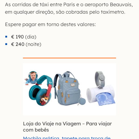
As corridas de táxi entre Paris e o aeroporto Beauvais,
em qualquer direção, são cobradas pelo taxímetro.
Espere pagar em torno destes valores:
€ 190
(dia)
€
240
(noite)
Loja do Viaje na Viagem
–
Para viajar
com bebês
Mochila prática, tapete para troca de