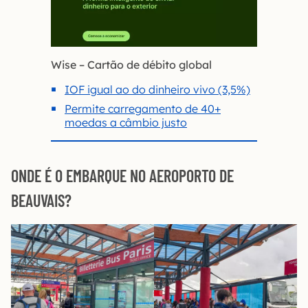
Wise – Cartão de débito global
IOF igual ao do dinheiro vivo (3,5%)
Permite carregamento de 40+
moedas a câmbio justo
ONDE É O EMBARQUE NO AEROPORTO DE
BEAUVAIS?