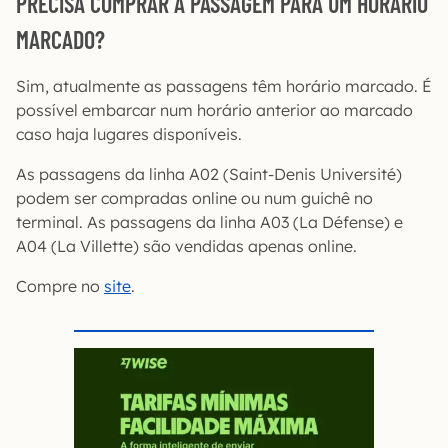
PRECISA COMPRAR A PASSAGEM PARA UM HORÁRIO
MARCADO?
Sim, atualmente as passagens têm horário marcado. É
possível embarcar num horário anterior ao marcado
caso haja lugares disponíveis.
As passagens da linha A02 (Saint-Denis Université)
podem ser compradas online ou num guichê no
terminal. As passagens da linha A03 (La Défense) e
A04 (La Villette) são vendidas apenas online.
Compre no
site
.