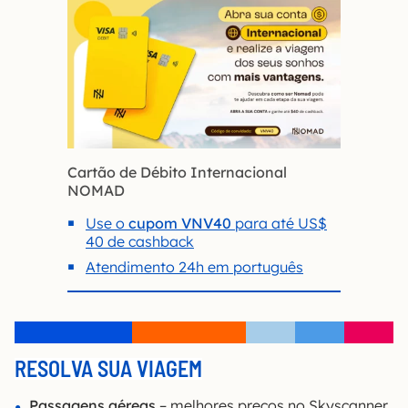
Cartão de Débito Internacional
NOMAD
Use o
cupom VNV40
para até US$
40 de cashback
Atendimento 24h em português
RESOLVA SUA VIAGEM
Passagens aéreas
– melhores preços no Skyscanner