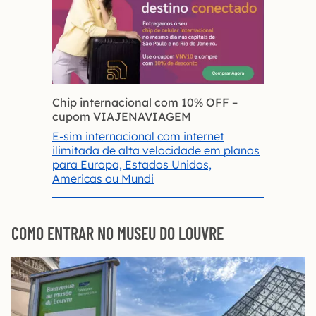
Chip internacional com 10% OFF
–
cupom VIAJENAVIAGEM
E-sim internacional com internet
ilimitada de alta velocidade em planos
para Europa, Estados Unidos,
Americas ou Mundi
COMO ENTRAR NO MUSEU DO LOUVRE