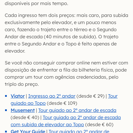
disponíveis por mais tempo.
Cada ingresso tem dois preços: mais caro, para subida
exclusivamente pelo elevador, e um pouco menos
caro, fazendo o trajeto entre o térreo e o Segundo
Andar de escada (40 minutos de subida). O trajeto
entre o Segundo Andar e o Topo é feito apenas de
elevador.
Se você não conseguir comprar online nem estiver com
disposição de enfrentar a fila da bilheteria física, pode
comprar um tour com agências credenciadas, pelo
triplo do preço.
Viator
|
Ingresso ao 2º andar
(desde € 29) |
Tour
guiado ao Topo
(desde € 109)
Musement
|
Tour guiado ao 2º andar de escada
(desde € 40) |
Tour guiado ao 2º andar de escada
com subida de elevador ao Topo
(desde € 60)
Get Your Guide
|
Tour guiado ao 2º andar de