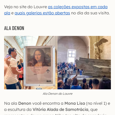
Veja no site do Louvre
as coleções expostas em cada
ala
e
quais galerias estão abertas
no dia da sua visita.
ALA DENON
Ala Denon do Louvre
Na ala
Denon
você encontra a
Mona Lisa
(no nível 1) e
a escultura da
Vitória Alada de Samotrácia
, que