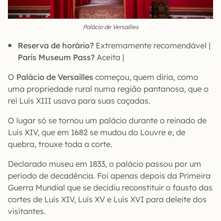
Palácio de Versailles
Reserva de horário?
Extremamente recomendável |
Paris Museum Pass?
Aceita |
O
Palácio de Versailles
começou, quem diria, como
uma propriedade rural numa região pantanosa, que o
rei Luís XIII usava para suas caçadas.
O lugar só se tornou um palácio durante o reinado de
Luís XIV, que em 1682 se mudou do Louvre e, de
quebra, trouxe toda a corte.
Declarado museu em 1833, o palácio passou por um
período de decadência. Foi apenas depois da Primeira
Guerra Mundial que se decidiu reconstituir o fausto das
cortes de Luís XIV, Luís XV e Luís XVI para deleite dos
visitantes.