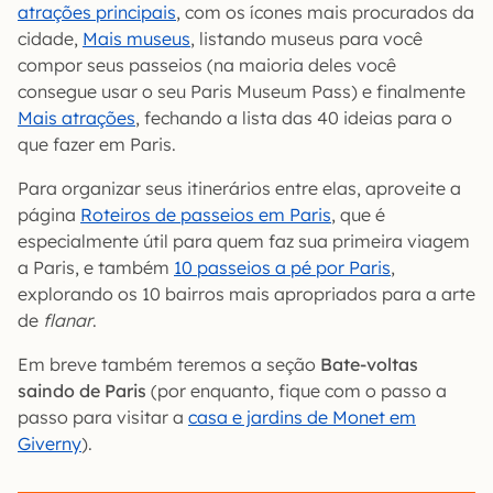
atrações principais
, com os ícones mais procurados da
cidade,
Mais museus
, listando museus para você
compor seus passeios (na maioria deles você
consegue usar o seu Paris Museum Pass) e finalmente
Mais atrações
, fechando a lista das 40 ideias para o
que fazer em Paris.
Para organizar seus itinerários entre elas, aproveite a
página
Roteiros de passeios em Paris
, que é
especialmente útil para quem faz sua primeira viagem
a Paris, e também
10 passeios a pé por Paris
,
explorando os 10 bairros mais apropriados para a arte
de
flanar
.
Em breve também teremos a seção
Bate-voltas
saindo de Paris
(por enquanto, fique com o passo a
passo para visitar a
casa e jardins de Monet em
Giverny
).