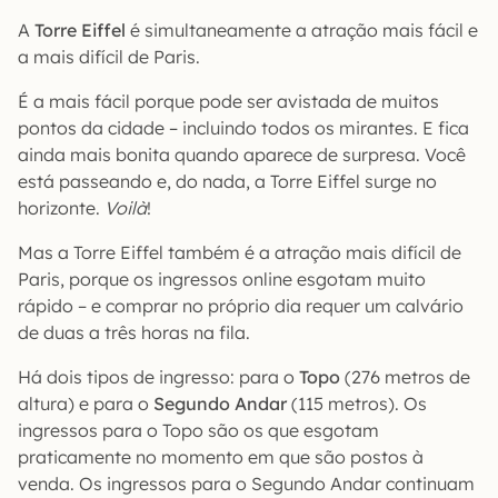
A
Torre Eiffel
é simultaneamente a atração mais fácil e
a mais difícil de Paris.
É a mais fácil porque pode ser avistada de muitos
pontos da cidade – incluindo todos os mirantes. E fica
ainda mais bonita quando aparece de surpresa. Você
está passeando e, do nada, a Torre Eiffel surge no
horizonte.
Voilà
!
Mas a Torre Eiffel também é a atração mais difícil de
Paris, porque os ingressos online esgotam muito
rápido – e comprar no próprio dia requer um calvário
de duas a três horas na fila.
Há dois tipos de ingresso: para o
Topo
(276 metros de
altura) e para o
Segundo Andar
(115 metros). Os
ingressos para o Topo são os que esgotam
praticamente no momento em que são postos à
venda. Os ingressos para o Segundo Andar continuam