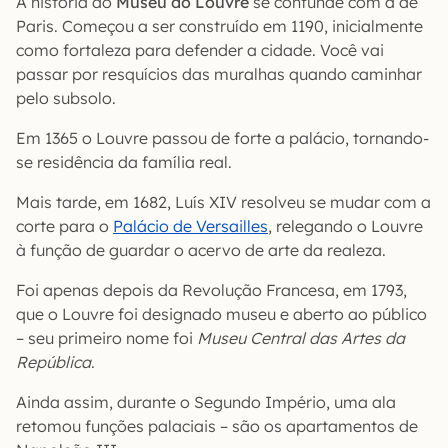
A história do
Museu do Louvre
se confunde com a de
Paris. Começou a ser construído em 1190, inicialmente
como fortaleza para defender a cidade. Você vai
passar por resquícios das muralhas quando caminhar
pelo subsolo.
Em 1365 o Louvre passou de forte a palácio, tornando-
se residência da família real.
Mais tarde, em 1682, Luís XIV resolveu se mudar com a
corte para o
Palácio de Versailles
, relegando o Louvre
à função de guardar o acervo de arte da realeza.
Foi apenas depois da Revolução Francesa, em 1793,
que o Louvre foi designado museu e aberto ao público
– seu primeiro nome foi
Museu Central das Artes da
República
.
Ainda assim, durante o Segundo Império, uma ala
retomou funções palaciais – são os apartamentos de