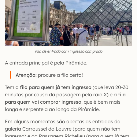
Fila de entrada com ingresso comprado
A entrada principal é pela Pirâmide.
Atenção:
procure a fila certa!
Tem a
fila para quem já tem ingresso
(que leva 20-30
minutos por causa da passagem pelo raio X) e a
fila
para quem vai comprar ingresso
, que é bem mais
longa e serpenteia ao longo da Pirâmide.
Em alguns momentos são abertas as entradas da
galeria Carroussel do Louvre (para quem não tem
ingresso) e da Passagem Richelieu (para quem já tem