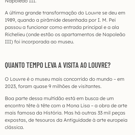
Napoleão III.
A última grande transformação do Louvre se deu em
1989, quando a pirâmide desenhada por I. M. Pei
passou a funcionar como entrada principal e a ala
Richelieu (onde estão os apartamentos de Napoleão
III) foi incorporada ao museu.
QUANTO TEMPO LEVA A VISITA AO LOUVRE?
O Louvre é o museu mais concorrido do mundo – em
2023, foram quase 9 milhões de visitantes.
Boa parte dessa multidão está em busca de um
encontro tête à tête com a Mona Lisa – a obra de arte
mais famosa da História. Mas há outras 33 mil peças
expostas, de tesouros da Antiguidade à arte europeia
clássica.