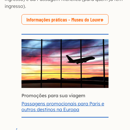
ingresso).
Informações práticas – Museu do Louvre
Promoções para sua viagem
Passagens promocionais para Paris e
outros destinos na Europa