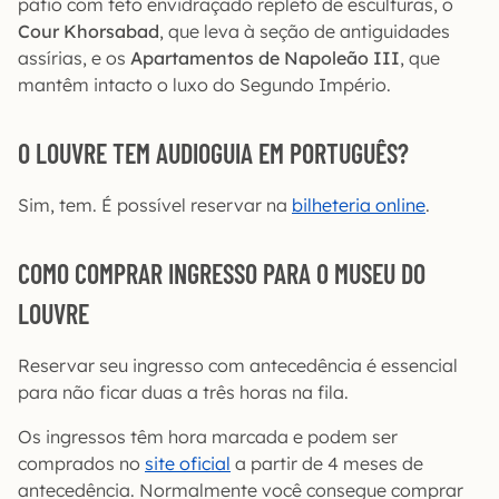
pátio com teto envidraçado repleto de esculturas, o
Cour Khorsabad
, que leva à seção de antiguidades
assírias, e os
Apartamentos de Napoleão III
, que
mantêm intacto o luxo do Segundo Império.
O LOUVRE TEM AUDIOGUIA EM PORTUGUÊS?
Sim, tem. É possível reservar na
bilheteria online
.
COMO COMPRAR INGRESSO PARA O MUSEU DO
LOUVRE
Reservar seu ingresso com antecedência é essencial
para não ficar duas a três horas na fila.
Os ingressos têm hora marcada e podem ser
comprados no
site oficial
a partir de 4 meses de
antecedência. Normalmente você consegue comprar