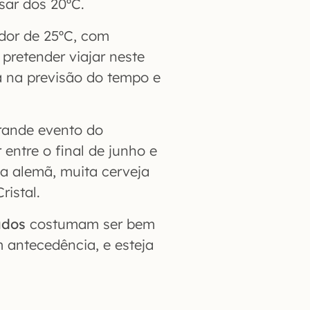
sar dos 20ºC.
dor de 25ºC, com
e pretender viajar neste
a na previsão do tempo e
grande evento do
entre o final de junho e
da alemã, muita cerveja
ristal.
ados
costumam ser bem
antecedência, e esteja