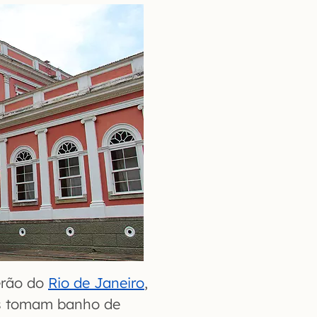
verão do
Rio de Janeiro
,
os tomam banho de