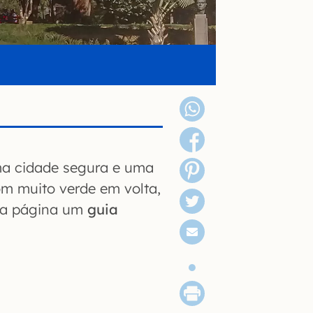
uma cidade segura e uma
om muito verde em volta,
sta página um
guia