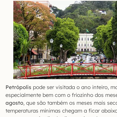
Petrópolis
pode ser visitada o ano inteiro, 
especialmente bem com o friozinho dos mes
agosto
, que são também os meses mais seco
temperaturas mínimas chegam a ficar abaix