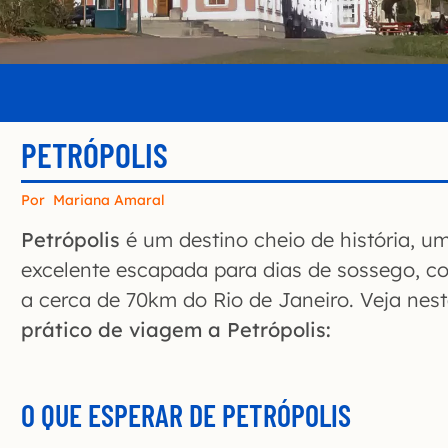
PETRÓPOLIS
Por
Mariana Amaral
Petrópolis
é um destino cheio de história, 
excelente escapada para dias de sossego, c
a cerca de 70km do Rio de Janeiro. Veja ne
prático de viagem a Petrópolis:
O QUE ESPERAR DE PETRÓPOLIS