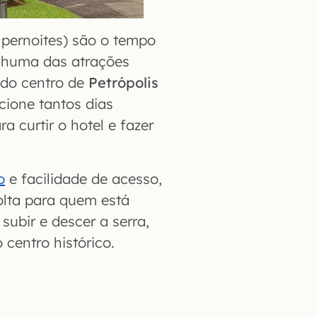
s pernoites) são o tempo
enhuma das atrações
a do centro de
Petrópolis
icione tantos dias
 curtir o hotel e fazer
o
e facilidade de acesso,
lta para quem está
subir e descer a serra,
 centro histórico.