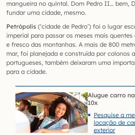
mangueira no quintal. Dom Pedro II… bem, D
fundar uma cidade, mesmo.
Petrópolis
(‘cidade de Pedro’) foi o lugar esc
imperial para passar os meses mais quentes 
e fresco das montanhas. A mais de 800 metr
mar, foi planejada e construída por colonos 
portugueses, também deixaram uma importan
para a cidade.
Alugue carro n
10x
Pesquise a mel
locação de car
exterior