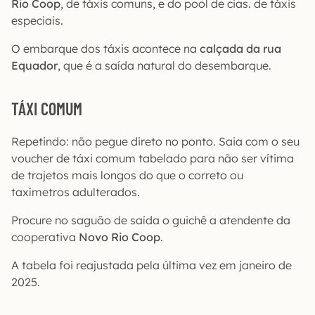
Rio Coop
, de táxis comuns, e do pool de cias. de táxis
especiais.
O embarque dos táxis acontece na
calçada da rua
Equador
, que é a saída natural do desembarque.
TÁXI COMUM
Repetindo: não pegue direto no ponto. Saia com o seu
voucher de táxi comum tabelado para não ser vítima
de trajetos mais longos do que o correto ou
taxímetros adulterados.
Procure no saguão de saída o guichê a atendente da
cooperativa
Novo Rio Coop
.
A tabela foi reajustada pela última vez em janeiro de
2025.