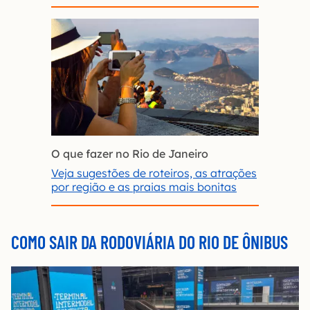
O que fazer no Rio de Janeiro
Veja sugestões de roteiros, as atrações
por região e as praias mais bonitas
COMO SAIR DA RODOVIÁRIA DO RIO DE ÔNIBUS