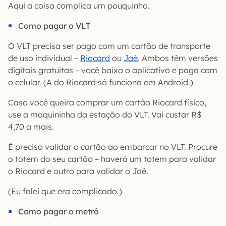
Aqui a coisa complica um pouquinho.
Como pagar o VLT
O VLT precisa ser pago com um cartão de transporte
de uso individual –
Riocard
ou
Jaé
. Ambos têm versões
digitais gratuitas – você baixa o aplicativo e paga com
o celular. (A do Riocard só funciona em Android.)
Caso você queira comprar um cartão Riocard físico,
use a maquininha da estação do VLT. Vai custar R$
4,70 a mais.
É preciso validar o cartão ao embarcar no VLT. Procure
o totem do seu cartão – haverá um totem para validar
o Riocard e outro para validar o Jaé.
(Eu falei que era complicado.)
Como pagar o metrô