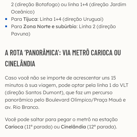
2 (direção Botafogo) ou linha 1+4 (direção Jardim
Oceânico)
Para
Tijuca
: Linha 1+4 (direção Uruguai)
Para
Zona Norte e subúrbio
: Linha 2 (direção
Pavuna)
A ROTA ‘PANORÂMICA’: VIA METRÔ CARIOCA OU
CINELÂNDIA
Caso você não se importe de acrescentar uns 15
minutos à sua viagem, pode optar pela linha 1 do VLT
(direção Santos Dumont), que faz um percurso
panorâmico pelo Boulevard Olímpico/Praça Mauá e
av. Rio Branco.
Você pode saltar para pegar o metrô na estação
Carioca
(11ª parada) ou
Cinelândia
(12ª parada).