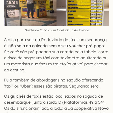
Guichê de táxi comum tabelado na Rodoviária
A dica para sair da Rodoviária de táxi com segurança
é:
não saia na calçada sem o seu voucher pré-pago
.
Se você não pré-pagar a sua corrida pela tabela, corre
o risco de pegar um táxi com taxímetro adulterado ou
um motorista que faz um trajeto ‘criativo’ para chegar
ao destino.
Fuja também de abordagens no saguão oferecendo
‘táxi’ ou ‘Uber’: esses são piratas. Segurança zero.
Os
guichês de táxis
estão localizados no saguão de
desembarque, junto à saída D (Plataformas 49 a 54).
Os dois funcionam lado a lado: a da cooperativa
Novo