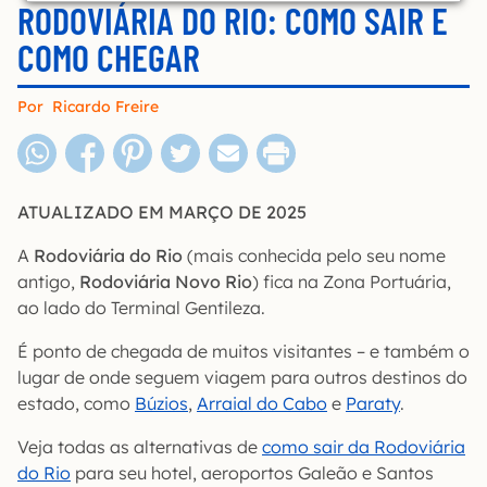
RODOVIÁRIA DO RIO: COMO SAIR E
COMO CHEGAR
Por
Ricardo Freire
ATUALIZADO EM MARÇO DE 2025
A
Rodoviária do Rio
(mais conhecida pelo seu nome
antigo,
Rodoviária Novo Rio
) fica na Zona Portuária,
ao lado do Terminal Gentileza.
É ponto de chegada de muitos visitantes – e também o
lugar de onde seguem viagem para outros destinos do
estado, como
Búzios
,
Arraial do Cabo
e
Paraty
.
Veja todas as alternativas de
como sair da Rodoviária
do Rio
para seu hotel, aeroportos Galeão e Santos