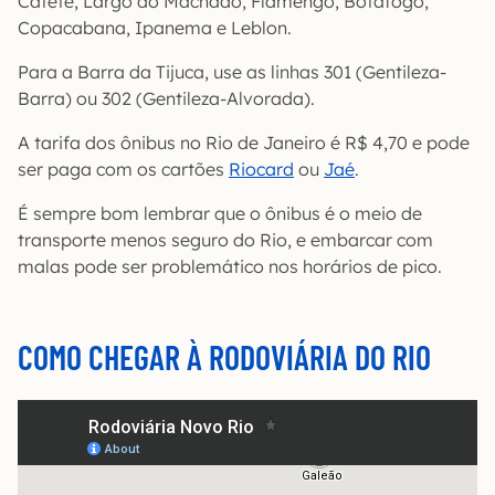
Catete, Largo do Machado, Flamengo, Botafogo,
Copacabana, Ipanema e Leblon.
Para a Barra da Tijuca, use as linhas 301 (Gentileza-
Barra) ou 302 (Gentileza-Alvorada).
A tarifa dos ônibus no Rio de Janeiro é R$ 4,70 e pode
ser paga com os cartões
Riocard
ou
Jaé
.
É sempre bom lembrar que o ônibus é o meio de
transporte menos seguro do Rio, e embarcar com
malas pode ser problemático nos horários de pico.
COMO CHEGAR À RODOVIÁRIA DO RIO