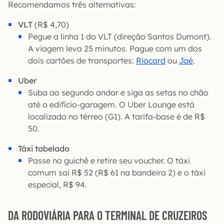
Recomendamos três alternativas:
VLT
(R$ 4,70)
Pegue a linha 1 do VLT (direção Santos Dumont).
A viagem leva 25 minutos. Pague com um dos
dois cartões de transportes:
Riocard
ou
Jaé
.
Uber
Suba ao segundo andar e siga as setas no chão
até o edifício-garagem. O Uber Lounge está
localizado no térreo (G1). A tarifa-base é de R$
50.
Táxi tabelado
Passe no guichê e retire seu voucher. O táxi
comum sai R$ 52 (R$ 61 na bandeira 2) e o táxi
especial, R$ 94.
DA RODOVIÁRIA PARA O TERMINAL DE CRUZEIROS