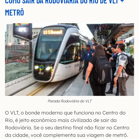
COMO SAIR DA RODOVIÁRIA DO RIO DE VLT +
METRÔ
Parada Rodoviária do VLT
O VLT, o bonde moderno que funciona no Centro do
Rio, é jeito econômico mais civilizado de sair da
Rodoviária. Se o seu destino final não ficar no Centro
da cidade, você complementa sua viagem de metrô.