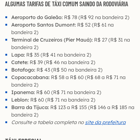
ALGUMAS TARIFAS DE TÁXI COMUM SAINDO DA RODOVIÁRIA
Aeroporto do Galeão:
R$ 78 (R$ 92 na bandeira 2)
Aeroporto Santos Dumont:
R$ 52 (R$ 61 na
bandeira 2)
Terminal de Cruzeiros (Píer Mauá):
R$ 27 (R$ 31 na
bandeira 2)
Lapa:
R$ 35 (R$ 41 na bandeira 2)
Catete:
R$ 39 (R$ 46 na bandeira 2)
Botafogo:
R$ 43 (R$ 50 na bandeira 2)
Copacacabana:
R$ 58 a R$ 60 (R$ 68 a R$ 71 na
bandeira 2)
Ipanema:
R$ 60 (R$ 71 na bandeira 2)
Leblon:
R$ 60 (R$ 71 na bandeira 2)
Barra da Tijuca:
R$ 123 a R$ 155 (R$ 146 a R$ 185 na
bandeira 2)
Consulte a tabela completa no
site da prefeitura