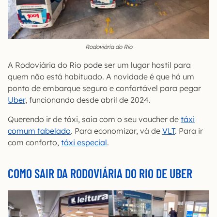
Rodoviária do Rio
A Rodoviária do Rio pode ser um lugar hostil para
quem não está habituado. A novidade é que há um
ponto de embarque seguro e confortável para pegar
Uber
, funcionando desde abril de 2024.
Querendo ir de táxi, saia com o seu voucher de
táxi
comum tabelado
. Para economizar, vá de
VLT
. Para ir
com conforto,
táxi
especial
.
COMO SAIR DA RODOVIÁRIA DO RIO DE UBER