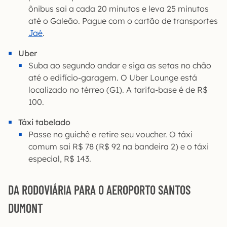
ônibus sai a cada 20 minutos e leva 25 minutos
até o Galeão. Pague com o cartão de transportes
Jaé
.
Uber
Suba ao segundo andar e siga as setas no chão
até o edifício-garagem. O Uber Lounge está
localizado no térreo (G1). A tarifa-base é de R$
100.
Táxi tabelado
Passe no guichê e retire seu voucher. O táxi
comum sai R$ 78 (R$ 92 na bandeira 2) e o táxi
especial, R$ 143.
DA RODOVIÁRIA PARA O AEROPORTO SANTOS
DUMONT