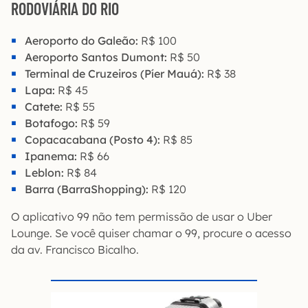
RODOVIÁRIA DO RIO
Aeroporto do Galeão:
R$ 100
Aeroporto Santos Dumont:
R$ 50
Terminal de Cruzeiros (Píer Mauá):
R$ 38
Lapa:
R$ 45
Catete:
R$ 55
Botafogo:
R$ 59
Copacacabana (Posto 4):
R$ 85
Ipanema:
R$ 66
Leblon:
R$ 84
Barra (BarraShopping):
R$ 120
O aplicativo 99 não tem permissão de usar o Uber
Lounge. Se você quiser chamar o 99, procure o acesso
da av. Francisco Bicalho.