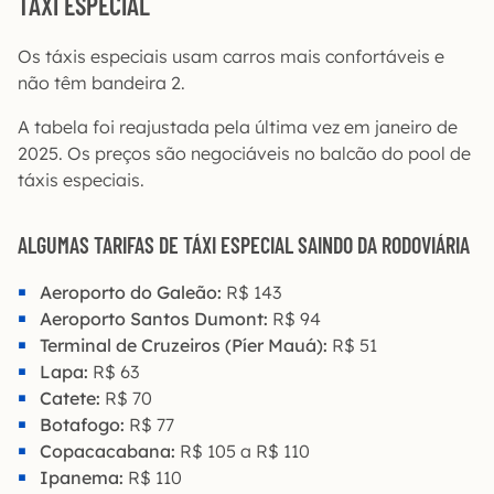
TÁXI ESPECIAL
Os táxis especiais usam carros mais confortáveis e
não têm bandeira 2.
A tabela foi reajustada pela última vez em janeiro de
2025. Os preços são negociáveis no balcão do pool de
táxis especiais.
ALGUMAS TARIFAS DE TÁXI ESPECIAL SAINDO DA RODOVIÁRIA
Aeroporto do Galeão:
R$ 143
Aeroporto Santos Dumont:
R$ 94
Terminal de Cruzeiros (Píer Mauá):
R$ 51
Lapa:
R$ 63
Catete:
R$ 70
Botafogo:
R$ 77
Copacacabana:
R$ 105 a R$ 110
Ipanema:
R$ 110