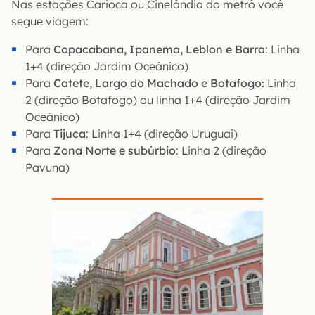
Nas estações Carioca ou Cinelândia do metrô você
segue viagem:
Para
Copacabana, Ipanema, Leblon e Barra
: Linha
1+4 (direção Jardim Oceânico)
Para
Catete, Largo do Machado e Botafogo:
Linha
2 (direção Botafogo) ou linha 1+4 (direção Jardim
Oceânico)
Para
Tijuca
: Linha 1+4 (direção Uruguai)
Para
Zona Norte e subúrbio
: Linha 2 (direção
Pavuna)