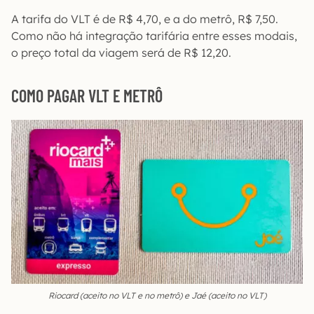
A tarifa do VLT é de R$ 4,70, e a do metrô, R$ 7,50.
Como não há integração tarifária entre esses modais,
o preço total da viagem será de R$ 12,20.
COMO PAGAR VLT E METRÔ
Riocard (aceito no VLT e no metrô) e Jaé (aceito no VLT)