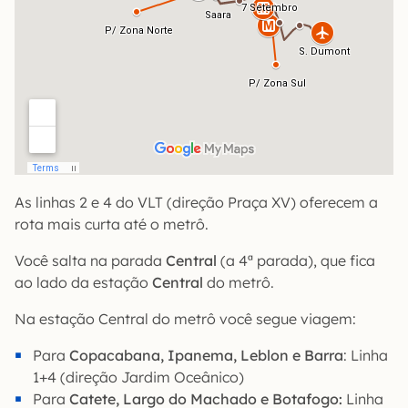
As linhas 2 e 4 do VLT (direção Praça XV) oferecem a
rota mais curta até o metrô.
Você salta na parada
Central
(a 4ª parada), que fica
ao lado da estação
Central
do metrô.
Na estação Central do metrô você segue viagem:
Para
Copacabana, Ipanema, Leblon e Barra
: Linha
1+4 (direção Jardim Oceânico)
Para
Catete, Largo do Machado e Botafogo:
Linha