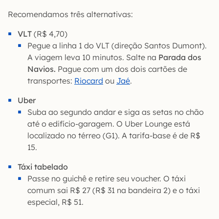
Recomendamos três alternativas:
VLT
(R$ 4,70)
Pegue a linha 1 do VLT (direção Santos Dumont).
A viagem leva 10 minutos. Salte na
Parada dos
Navios.
Pague com um dos dois cartões de
transportes:
Riocard
ou
Jaé
.
Uber
Suba ao segundo andar e siga as setas no chão
até o edifício-garagem. O Uber Lounge está
localizado no térreo (G1). A tarifa-base é de R$
15.
Táxi tabelado
Passe no guichê e retire seu voucher. O táxi
comum sai R$ 27 (R$ 31 na bandeira 2) e o táxi
especial, R$ 51.