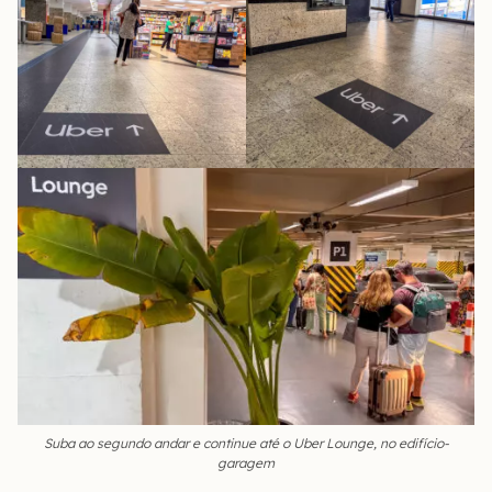
Suba ao segundo andar e continue até o Uber Lounge, no edifício-
garagem