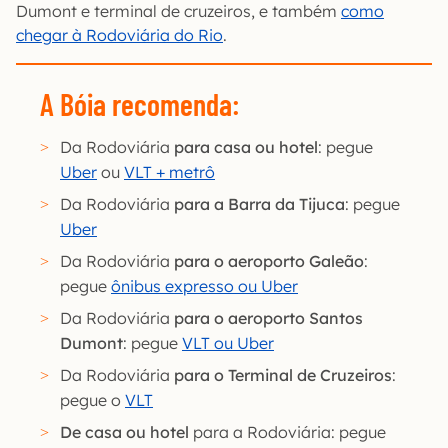
Dumont e terminal de cruzeiros, e também
como
chegar à Rodoviária do Rio
.
A Bóia recomenda:
Da Rodoviária
para casa ou hotel
: pegue
Uber
ou
VLT + metrô
Da Rodoviária
para a Barra da Tijuca
: pegue
Uber
Da Rodoviária
para o aeroporto Galeão
:
pegue
ônibus expresso ou Uber
Da Rodoviária
para o aeroporto Santos
Dumont
: pegue
VLT ou Uber
Da Rodoviária
para o Terminal de Cruzeiros
:
pegue o
VLT
De casa ou hotel
para a Rodoviária: pegue