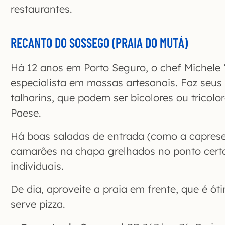
restaurantes.
RECANTO DO SOSSEGO (PRAIA DO MUTÁ)
Há 12 anos em Porto Seguro, o chef Michele 
especialista em massas artesanais. Faz seus p
talharins, que podem ser bicolores ou trico
Paese.
Há boas saladas de entrada (como a caprese
camarões na chapa grelhados no ponto certo
individuais.
De dia, aproveite a praia em frente, que é ót
serve pizza.