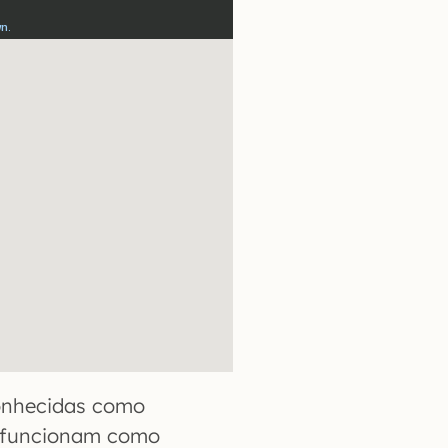
conhecidas como
e funcionam como