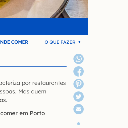
NDE COMER
O QUE FAZER
cteriza por restaurantes
essoas. Mas quem
as.
 comer em Porto