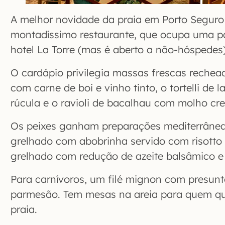
A melhor novidade da praia em Porto Seguro
montadíssimo restaurante, que ocupa uma pa
hotel La Torre (mas é aberto a não-hóspedes)
O cardápio privilegia massas frescas reche
com carne de boi e vinho tinto, o tortelli de
rúcula e o ravioli de bacalhau com molho cr
Os peixes ganham preparações mediterrânea
grelhado com abobrinha servido com risotto
grelhado com redução de azeite balsâmico 
Para carnívoros, um filé mignon com presunto
parmesão. Tem mesas na areia para quem qu
praia.