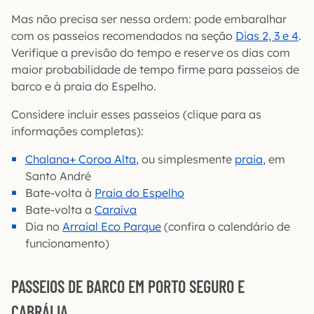
Mas não precisa ser nessa ordem: pode embaralhar
com os passeios recomendados na seção
Dias 2, 3 e 4
.
Verifique a previsão do tempo e reserve os dias com
maior probabilidade de tempo firme para passeios de
barco e à praia do Espelho.
Considere incluir esses passeios (clique para as
informações completas):
Chalana+ Coroa Alta
, ou simplesmente
praia
, em
Santo André
Bate-volta à
Praia do Espelho
Bate-volta a
Caraíva
Dia no
Arraial Eco Parque
(confira o calendário de
funcionamento)
PASSEIOS DE BARCO EM PORTO SEGURO E
CABRÁLIA