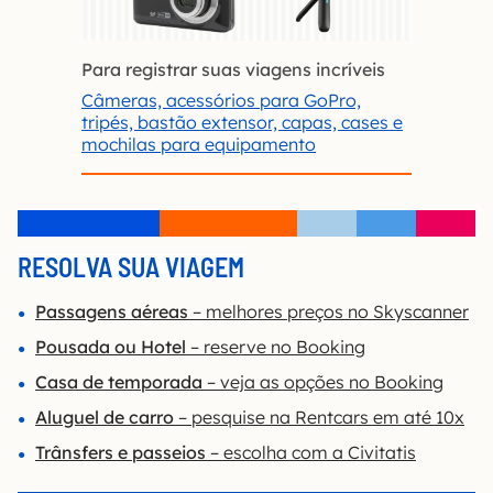
Para registrar suas viagens incríveis
Câmeras, acessórios para GoPro,
tripés, bastão extensor, capas, cases e
mochilas para equipamento
RESOLVA SUA VIAGEM
Passagens aéreas
– melhores preços no Skyscanner
Pousada ou Hotel
– reserve no Booking
Casa de temporada
– veja as opções no Booking
Aluguel de carro
– pesquise na Rentcars em até 10x
Trânsfers e passeios
– escolha com a Civitatis