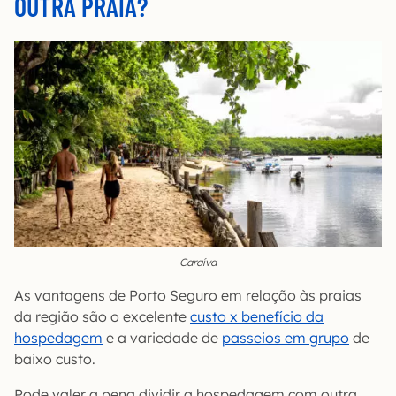
OUTRA PRAIA?
Caraíva
As vantagens de Porto Seguro em relação às praias
da região são o excelente
custo x benefício da
hospedagem
e a variedade de
passeios em grupo
de
baixo custo.
Pode valer a pena dividir a hospedagem com outra