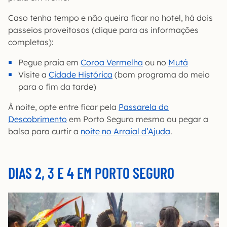
Caso tenha tempo e não queira ficar no hotel, há dois
passeios proveitosos (clique para as informações
completas):
Pegue praia em
Coroa Vermelha
ou no
Mutá
Visite a
Cidade Histórica
(bom programa do meio
para o fim da tarde)
À noite, opte entre ficar pela
Passarela do
Descobrimento
em Porto Seguro mesmo ou pegar a
balsa para curtir a
noite no Arraial d’Ajuda
.
DIAS 2, 3 E 4 EM PORTO SEGURO