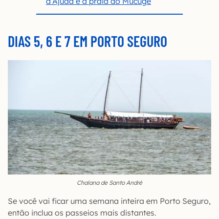
d’Ajuda e à praia do Mucugê
DIAS 5, 6 E 7 EM PORTO SEGURO
Chalana de Santo André
Se você vai ficar uma semana inteira em Porto Seguro,
então inclua os passeios mais distantes.