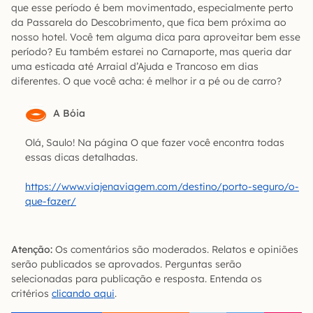
que esse período é bem movimentado, especialmente perto
da Passarela do Descobrimento, que fica bem próxima ao
nosso hotel. Você tem alguma dica para aproveitar bem esse
período? Eu também estarei no Carnaporte, mas queria dar
uma esticada até Arraial d’Ajuda e Trancoso em dias
diferentes. O que você acha: é melhor ir a pé ou de carro?
A Bóia
Olá, Saulo! Na página O que fazer você encontra todas
essas dicas detalhadas.
https://www.viajenaviagem.com/destino/porto-seguro/o-
que-fazer/
Atenção:
Os comentários são moderados. Relatos e opiniões
serão publicados se aprovados. Perguntas serão
selecionadas para publicação e resposta. Entenda os
critérios
clicando aqui
.