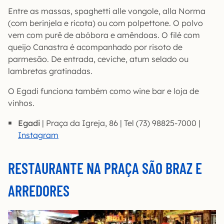
Entre as massas, spaghetti alle vongole, alla Norma
(com berinjela e ricota) ou com polpettone. O polvo
vem com purê de abóbora e amêndoas. O filé com
queijo Canastra é acompanhado por risoto de
parmesão. De entrada, ceviche, atum selado ou
lambretas gratinadas.
O Egadi funciona também como wine bar e loja de
vinhos.
Egadi
| Praça da Igreja, 86 | Tel (73) 98825-7000 |
Instagra
m
RESTAURANTE NA PRAÇA SÃO BRAZ E
ARREDORES