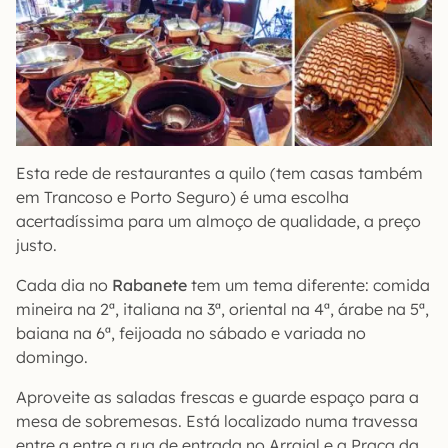
Esta rede de restaurantes a quilo (tem casas também
em Trancoso e Porto Seguro) é uma escolha
acertadíssima para um almoço de qualidade, a preço
justo.
Cada dia no
Rabanete
tem um tema diferente: comida
mineira na 2ª, italiana na 3ª, oriental na 4ª, árabe na 5ª,
baiana na 6ª, feijoada no sábado e variada no
domingo.
Aproveite as saladas frescas e guarde espaço para a
mesa de sobremesas. Está localizado numa travessa
entre a entre a rua de entrada no Arraial e a Praça da