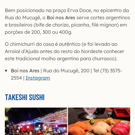
Bem posicionado na praça Erva Doce, no epicentro da
Rua do Mucugê, o
Boi nos Ares
serve cortes argentinos
e brasileiros (bife de chorizo, picanha, filé mignon) em
porções de 200, 300 ou 400g.
O chimichurri da casa é autêntico (e foi levado ao
Arraial d’Ajuda antes do resto do Nordeste conhecer
este tradicional molho argentino para churrasco).
Boi nos Ares
| Rua do Mucugê, 200 | Tel (73) 3575-
2554 |
Instagram
TAKESHI SUSHI