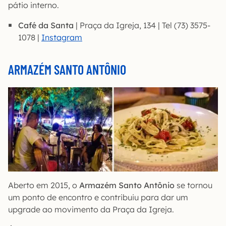
pátio interno.
Café da Santa
| Praça da Igreja, 134 | Tel (73) 3575-
1078 |
Instagra
m
ARMAZÉM SANTO ANTÔNIO
Aberto em 2015, o
Armazém Santo Antônio
se tornou
um ponto de encontro e contribuiu para dar um
upgrade ao movimento da Praça da Igreja.