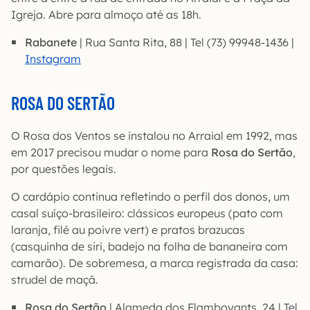
Igreja. Abre para almoço até as 18h.
Rabanete
| Rua Santa Rita, 88 | Tel (73) 99948-1436 |
Instagram
ROSA DO SERTÃO
O Rosa dos Ventos se instalou no Arraial em 1992, mas
em 2017 precisou mudar o nome para
Rosa do Sertão
,
por questões legais.
O cardápio continua refletindo o perfil dos donos, um
casal suíço-brasileiro: clássicos europeus (pato com
laranja, filé au poivre vert) e pratos brazucas
(casquinha de siri, badejo na folha de bananeira com
camarão). De sobremesa, a marca registrada da casa:
strudel de maçã.
Rosa do Sertão
| Alameda dos Flamboyants, 24 | Tel