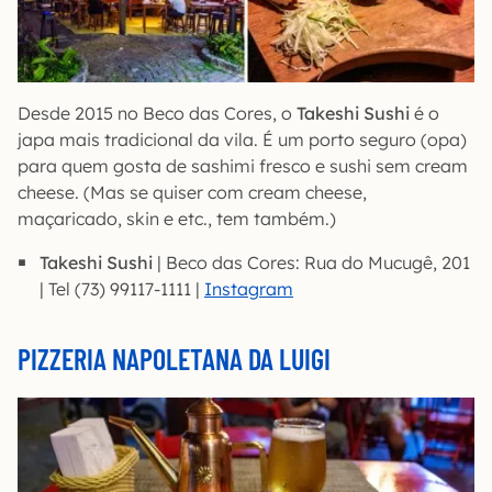
Desde 2015 no Beco das Cores, o
Takeshi Sushi
é o
japa mais tradicional da vila. É um porto seguro (opa)
para quem gosta de sashimi fresco e sushi sem cream
cheese. (Mas se quiser com cream cheese,
maçaricado, skin e etc., tem também.)
Takeshi Sushi
| Beco das Cores: Rua do Mucugê, 201
| Tel (73) 99117-1111 |
Instagram
PIZZERIA NAPOLETANA DA LUIGI