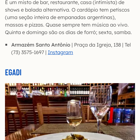
É um misto de bar, restaurante, casa (intimista) de
shows e balada alternativa. O cardápio tem petiscos
(uma seção inteira de empanadas argentinas),
massas e pizzas. Quase sempre tem música ao vivo.
Quinta e domingo são os dias de forró; sexta, samba.
Armazém Santo Antônio
| Praça da Igreja, 138 | Tel
(73) 3575-1697 |
Instagram
EGADI