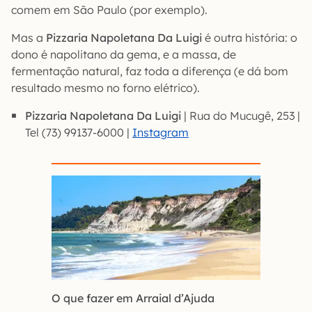
comem em São Paulo (por exemplo).
Mas a
Pizzaria Napoletana Da Luigi
é outra história: o
dono é napolitano da gema, e a massa, de
fermentação natural, faz toda a diferença (e dá bom
resultado mesmo no forno elétrico).
Pizzaria Napoletana Da Luigi
| Rua do Mucugê, 253 |
Tel (73) 99137-6000 |
Instagram
O que fazer em Arraial d’Ajuda