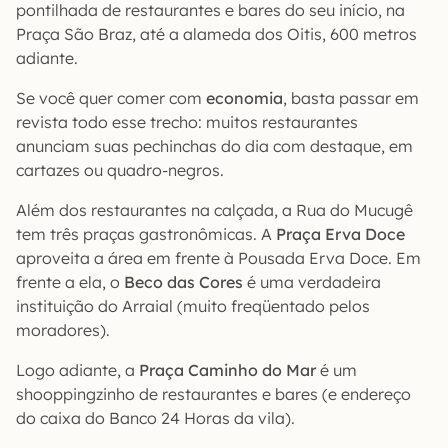
pontilhada de restaurantes e bares do seu início, na
Praça São Braz, até a alameda dos Oitis, 600 metros
adiante.
Se você quer comer com
economia
, basta passar em
revista todo esse trecho: muitos restaurantes
anunciam suas pechinchas do dia com destaque, em
cartazes ou quadro-negros.
Além dos restaurantes na calçada, a Rua do Mucugê
tem três praças gastronômicas. A
Praça Erva Doce
aproveita a área em frente à Pousada Erva Doce. Em
frente a ela, o
Beco das Cores
é uma verdadeira
instituição do Arraial (muito freqüentado pelos
moradores).
Logo adiante, a
Praça Caminho do Mar
é um
shooppingzinho de restaurantes e bares (e endereço
do caixa do Banco 24 Horas da vila).