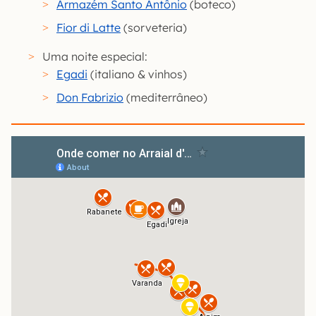
Armazém Santo Antônio
(boteco)
Fior di Latte
(sorveteria)
Uma noite especial:
Egadi
(italiano & vinhos)
Don Fabrizio
(mediterrâneo)