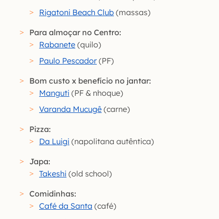
Rigatoni Beach Club
(massas)
Para almoçar no Centro:
Rabanete
(quilo)
Paulo Pescador
(PF)
Bom custo x benefício no jantar:
Manguti
(PF & nhoque)
Varanda Mucugê
(carne)
Pizza:
Da Luigi
(napolitana autêntica)
Japa:
Takeshi
(old school)
Comidinhas:
Café da Santa
(café)