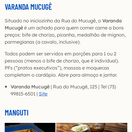
VARANDA MUCUGÊ
Situado no iniciozinho da Rua do Mucugê, o
Varanda
Mucugê
é um achado para quem comer carne a bons
preços: bife de chorizo, picanha, medalhão de mignon,
parmegianas (a cavalo, inclusive).
Todos podem ser servidos em porções para 1 ou 2
pessoas (menos o bife de chorizo, que é individual).
PFs (“pratos executivos”), massas e moquecas
completam o cardápio. Abre para almoço e jantar.
Varanda Mucugê
| Rua do Mucugê, 125 | Tel (73)
99815-6501 |
Site
MANGUTI