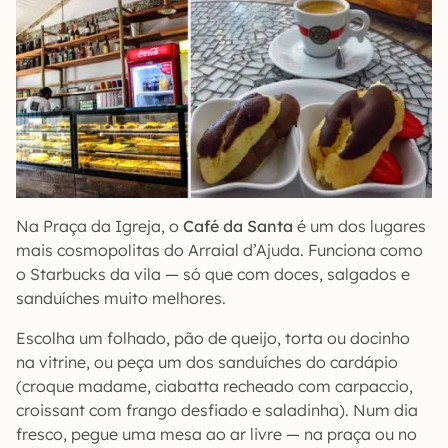
Na Praça da Igreja, o
Café da Santa
é um dos lugares
mais cosmopolitas do Arraial d’Ajuda. Funciona como
o Starbucks da vila — só que com doces, salgados e
sanduíches muito melhores.
Escolha um folhado, pão de queijo, torta ou docinho
na vitrine, ou peça um dos sanduíches do cardápio
(croque madame, ciabatta recheado com carpaccio,
croissant com frango desfiado e saladinha). Num dia
fresco, pegue uma mesa ao ar livre — na praça ou no