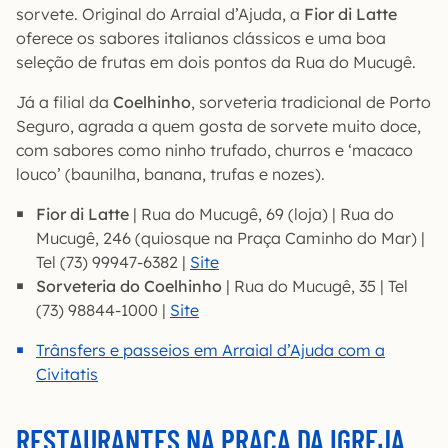
sorvete. Original do Arraial d’Ajuda, a
Fior di Latte
oferece os sabores italianos clássicos e uma boa
seleção de frutas em dois pontos da Rua do Mucugê.
Já a filial da
Coelhinho
, sorveteria tradicional de Porto
Seguro, agrada a quem gosta de sorvete muito doce,
com sabores como ninho trufado, churros e ‘macaco
louco’ (baunilha, banana, trufas e nozes).
Fior di Latte
| Rua do Mucugê, 69 (loja) | Rua do
Mucugê, 246 (quiosque na Praça Caminho do Mar) |
Tel (73) 99947-6382 |
Site
Sorveteria do Coelhinho
| Rua do Mucugê, 35 | Tel
(73) 98844-1000 |
Site
Trânsfers e passeios em Arraial d’Ajuda com a
Civitatis
RESTAURANTES NA PRAÇA DA IGREJA