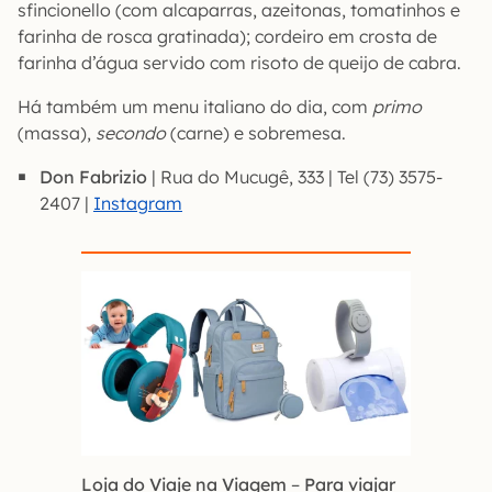
sfincionello (com alcaparras, azeitonas, tomatinhos e
farinha de rosca gratinada); cordeiro em crosta de
farinha d’água servido com risoto de queijo de cabra.
Há também um menu italiano do dia, com
primo
(massa),
secondo
(carne) e sobremesa.
Don Fabrizio
| Rua do Mucugê, 333 | Tel (73) 3575-
2407 |
Instagram
Loja do Viaje na Viagem
–
Para viajar