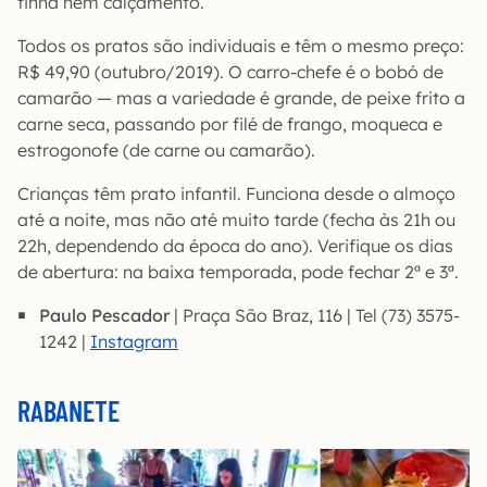
tinha nem calçamento.
Todos os pratos são individuais e têm o mesmo preço:
R$ 49,90 (outubro/2019). O carro-chefe é o bobó de
camarão — mas a variedade é grande, de peixe frito a
carne seca, passando por filé de frango, moqueca e
estrogonofe (de carne ou camarão).
Crianças têm prato infantil. Funciona desde o almoço
até a noite, mas não até muito tarde (fecha às 21h ou
22h, dependendo da época do ano). Verifique os dias
de abertura: na baixa temporada, pode fechar 2ª e 3ª.
Paulo Pescador
| Praça São Braz, 116 | Tel (73) 3575-
1242 |
Instagra
m
RABANETE