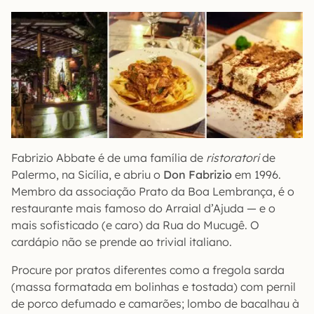
Fabrizio Abbate é de uma família de
ristoratori
de
Palermo, na Sicília, e abriu o
Don Fabrizio
em 1996.
Membro da associação Prato da Boa Lembrança, é o
restaurante mais famoso do Arraial d’Ajuda — e o
mais sofisticado (e caro) da Rua do Mucugê. O
cardápio não se prende ao trivial italiano.
Procure por pratos diferentes como a fregola sarda
(massa formatada em bolinhas e tostada) com pernil
de porco defumado e camarões; lombo de bacalhau à