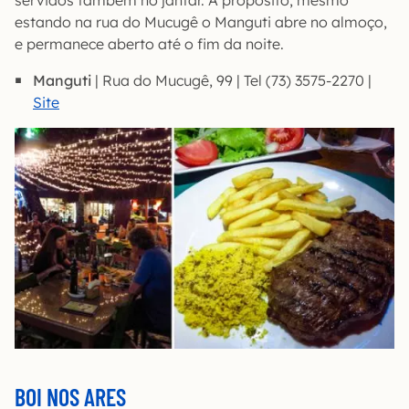
estando na rua do Mucugê o Manguti abre no almoço,
e permanece aberto até o fim da noite.
Manguti
| Rua do Mucugê, 99 | Tel (73) 3575-2270 |
Site
BOI NOS ARES