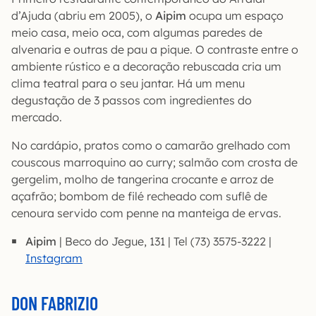
d’Ajuda (abriu em 2005), o
Aipim
ocupa um espaço
meio casa, meio oca, com algumas paredes de
alvenaria e outras de pau a pique. O contraste entre o
ambiente rústico e a decoração rebuscada cria um
clima teatral para o seu jantar. Há um menu
degustação de 3 passos com ingredientes do
mercado.
No cardápio, pratos como o camarão grelhado com
couscous marroquino ao curry; salmão com crosta de
gergelim, molho de tangerina crocante e arroz de
açafrão; bombom de filé recheado com suflê de
cenoura servido com penne na manteiga de ervas.
Aipim
| Beco do Jegue, 131 | Tel (73) 3575-3222 |
Instagram
DON FABRIZIO