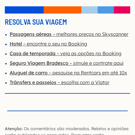
RESOLVA SUA VIAGEM
Passagens aéreas
– melhores preços no Skyscanner
Hotel
– encontre o seu no Booking
Casa de temporada
– veja as opções no Booking
Seguro Viagem Bradesco
– simule e contrate aqui
Aluguel de carro
– pesquise na Rentcars em até 10x
Trânsfers e passeios
– escolha com a Viator
Atenção:
Os comentários são moderados. Relatos e opiniões
serão publicados se aprovados. Perguntas serão