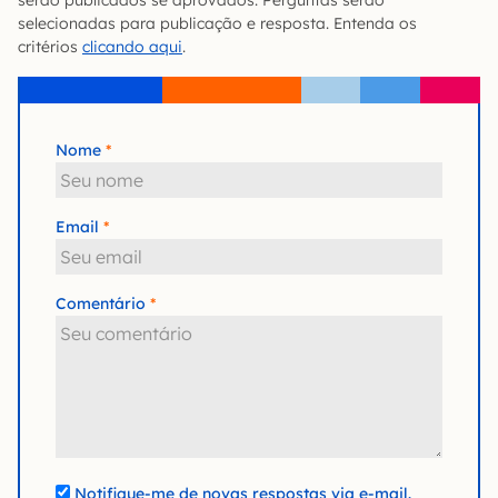
selecionadas para publicação e resposta. Entenda os
critérios
clicando aqui
.
Nome
Email
Comentário
Notifique-me de novas respostas via e-mail.