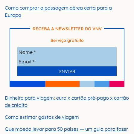
Como comprar a passagem aérea certa para a
Europa
RECEBA A NEWSLETTER DO VNV
Serviço gratuito
Dinheiro para viagem: euro x cartão pré-pago x cartão
de crédito
Como estimar gastos de viagem
Que moeda levar para 50 países — um guia para fazer