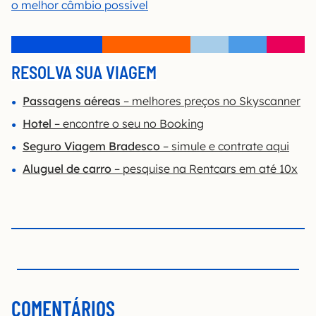
o melhor câmbio possível
RESOLVA SUA VIAGEM
Passagens aéreas
– melhores preços no Skyscanner
Hotel
– encontre o seu no Booking
Seguro Viagem Bradesco
– simule e contrate aqui
Aluguel de carro
– pesquise na Rentcars em até 10x
COMENTÁRIOS