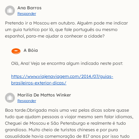
Ana Barros
Responder
Pretendo ir a Moscou em outubro. Alguém pode me indicar
um guia turístico por lá, que fale português ou mesmo
espanhol, para-me ajudar a conhecer a cidade?
A Bóia
Olá, Ana! Veja se encontra algum indicado neste post:
https://www.viajenaviagem.com/2014/07/guias-
brasileiros-exterior-dicas/
Marilia De Mattos Winker
Responder
Boa tarde.Obrigada mais uma vez pelas dicas sobre quase
tudo que ajudam pessoas a viajar mesmo sem falar idiomas,
Cheguei de Moscou e São Petersburgo e realmente é tudo
grandioso. Muito cheio de turistas chineses e por pura
casualidade havia comemoração de 817 anos por isso tudo