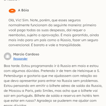
A Bóia
Olá, Vic! Sim. Note, porém, que esses seguros
normalmente funcionam da seguinte maneira: primeiro
você paga todas as suas despesas, daí requer o
reembolso, sujeito a aprovação. É mais garantido, ainda
mais indo para um país como a Rússia, fazer um seguro
convencional. É barato e vale a tranqüilidade.
Marcio Cardoso
Responder
Boa tarde. Estou programando ir à Russia em maio e estou
com algumas dúvidas. Pretendo ir de trem de Helsinque a S.
Petersburgo e gostaria que me ajudassem com relação ao
que devo apresentar para entrar na Russia sem problemas.
Estou pensando em emitir o bilhete aéreo de saída da Russia,
de Moscou a Paris, pelo Smiles, mas acho que o bilhete vai
sair em português. Bilhete de saída e reserva em hotéis tem
que estar em russo? Agradeço se puderem me ajudar com
essas dúvidas.