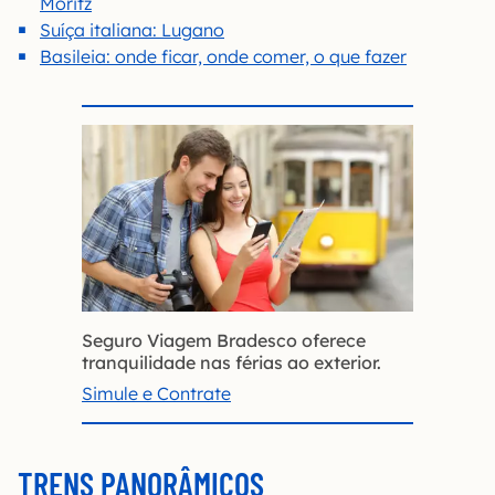
Moritz
Suíça italiana: Lugano
Basileia: onde ficar, onde comer, o que fazer
Seguro Viagem Bradesco oferece
tranquilidade nas férias ao exterior.
Simule e Contrate
TRENS PANORÂMICOS