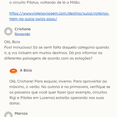
o circuito Pilatus, voltando de lá a Milão.
https://www.viajenaviagem.com/destino/suica/roteiros-
trem-na-suica-swiss-pass/
Cristiane
Responder
Olá, Boia
Post minucioso! Só se senti falta daquela categoria quando
ir, q vcs incluem em muitos destinos. Dá pra informar as
diferentes paisagens de acordo com as estações?
A Bóia
Olá, Cristiane! Para esquiar, inverno. Para aproveitar ao
máximo, o verão. No outono e na primavera, verifique se
os passeios que você quer fazer (por exemplo, circuitos
Rigi e Pilates em Lucerna) estarão operando nas suas
datas.
Marcos