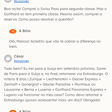
Responder
Boa noite! Comprei o Swiss Pass para segunda classe. Mas o
Gotthard só tem primeira classe. Mesmo assim, comprei a
reserva. Como posso resolver a questão?
A Bóia
Olá, Marcos! Acredito que vão te cobrar a diferença no
trem.
César
Responder
Tudo bem? Eu irei para a Suiça em setembro próximo. Sairei
de Paris para a Suiça e, no final, retornarei via Estrasburgo. O
roteiro 8 dias | Zurique + Liechtenstein + Glacier Express +
Zermatt + Gonergrat + Glacier Paradise + Montreux ou
Lausanne + Berna + Lucerna + Gotthard Panorama Express +
Lugano vai funcionar no meu caso? Como devo retornar a
Estrasburgo (posso acrescentar mais um dia)? Obrigado!
A Bóia