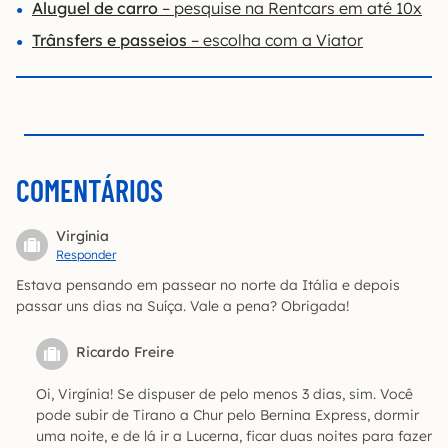
Aluguel de carro
– pesquise na Rentcars em até 10x
Trânsfers e passeios
– escolha com a Viator
COMENTÁRIOS
Virgínia
Responder
Estava pensando em passear no norte da Itália e depois
passar uns dias na Suíça. Vale a pena? Obrigada!
Ricardo Freire
Oi, Virgínia! Se dispuser de pelo menos 3 dias, sim. Você
pode subir de Tirano a Chur pelo Bernina Express, dormir
uma noite, e de lá ir a Lucerna, ficar duas noites para fazer