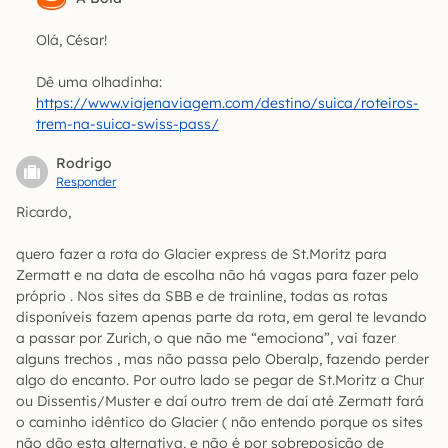
Olá, César!
Dê uma olhadinha:
https://www.viajenaviagem.com/destino/suica/roteiros-
trem-na-suica-swiss-pass/
Rodrigo
Responder
Ricardo,
quero fazer a rota do Glacier express de St.Moritz para
Zermatt e na data de escolha não há vagas para fazer pelo
próprio . Nos sites da SBB e de trainline, todas as rotas
disponíveis fazem apenas parte da rota, em geral te levando
a passar por Zurich, o que não me “emociona”, vai fazer
alguns trechos , mas não passa pelo Oberalp, fazendo perder
algo do encanto. Por outro lado se pegar de St.Moritz a Chur
ou Dissentis/Muster e daí outro trem de daí até Zermatt fará
o caminho idêntico do Glacier ( não entendo porque os sites
não dão esta alternativa, e não é por sobreposição de