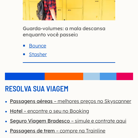
Guarda-volumes: a mala descansa
enquanto você passei
a
Bounce
Stasher
RESOLVA SUA VIAGEM
Passagens aéreas
– melhores preços no Skyscanner
Hotel
– encontre o seu no Booking
Seguro Viagem Bradesco
– simule e contrate aqui
Passagens de trem
– compre na Trainline