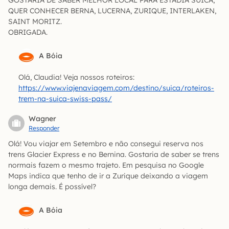
GOSTARIA DE SABER MELHOR LOCAL PARA ESTADIA SUICA,
QUER CONHECER BERNA, LUCERNA, ZURIQUE, INTERLAKEN,
SAINT MORITZ.
OBRIGADA.
A Bóia
Olá, Claudia! Veja nossos roteiros:
https://www.viajenaviagem.com/destino/suica/roteiros-
trem-na-suica-swiss-pass/
Wagner
Responder
Olá! Vou viajar em Setembro e não consegui reserva nos
trens Glacier Express e no Bernina. Gostaria de saber se trens
normais fazem o mesmo trajeto. Em pesquisa no Google
Maps indica que tenho de ir a Zurique deixando a viagem
longa demais. É possível?
A Bóia