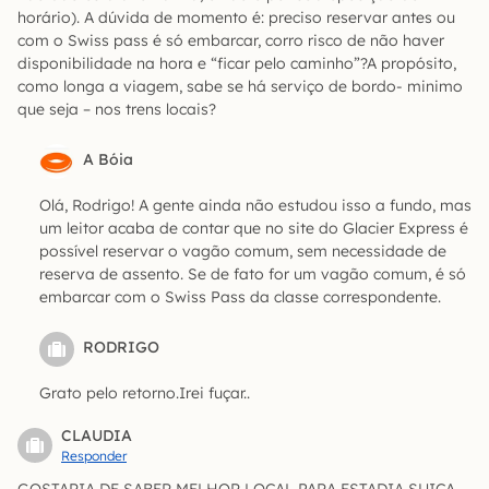
horário). A dúvida de momento é: preciso reservar antes ou
com o Swiss pass é só embarcar, corro risco de não haver
disponibilidade na hora e “ficar pelo caminho”?A propósito,
como longa a viagem, sabe se há serviço de bordo- minimo
que seja – nos trens locais?
A Bóia
Olá, Rodrigo! A gente ainda não estudou isso a fundo, mas
um leitor acaba de contar que no site do Glacier Express é
possível reservar o vagão comum, sem necessidade de
reserva de assento. Se de fato for um vagão comum, é só
embarcar com o Swiss Pass da classe correspondente.
RODRIGO
Grato pelo retorno.Irei fuçar..
CLAUDIA
Responder