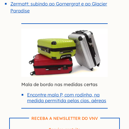
Zermatt: subindo ao Gornergrat e ao Glacier
Paradise
Mala de bordo nas medidas certas
Encontre mala P, com rodinha, na
medida permitida pelas cias. aéreas
RECEBA A NEWSLETTER DO VNV