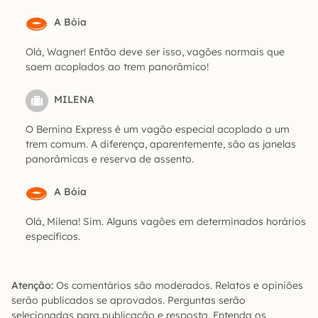
A Bóia
Olá, Wagner! Então deve ser isso, vagões normais que
saem acoplados ao trem panorâmico!
MILENA
O Bernina Express é um vagão especial acoplado a um
trem comum. A diferença, aparentemente, são as janelas
panorâmicas e reserva de assento.
A Bóia
Olá, Milena! Sim. Alguns vagões em determinados horários
específicos.
Atenção:
Os comentários são moderados. Relatos e opiniões
serão publicados se aprovados. Perguntas serão
selecionadas para publicação e resposta. Entenda os