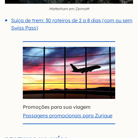
Matterhorn em Zermatt
Suíça de trem: 30 roteiros de 2 a 8 dias (com ou sem
Swiss Pass)
Promoções para sua viagem
Passagens promocionais para Zurique