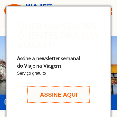
S
k
i
p
QUER MAIS DICAS
t
Início
»
Suíça
QUENTES PRA SUA
o
c
VIAGEM?
o
n
Assine a newsletter semanal
t
do Viaje na Viagem
e
n
Serviço gratuito
t
ASSINE AQUI
GUIA DA SUÍÇA