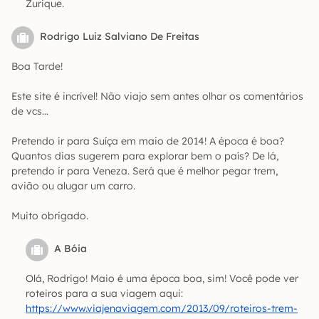
Zurique.
Rodrigo Luiz Salviano De Freitas
Boa Tarde!
Este site é incrível! Não viajo sem antes olhar os comentários
de vcs…
Pretendo ir para Suíça em maio de 2014! A época é boa?
Quantos dias sugerem para explorar bem o país? De lá,
pretendo ir para Veneza. Será que é melhor pegar trem,
avião ou alugar um carro.
Muito obrigado.
A Bóia
Olá, Rodrigo! Maio é uma época boa, sim! Você pode ver
roteiros para a sua viagem aqui:
https://www.viajenaviagem.com/2013/09/roteiros-trem-