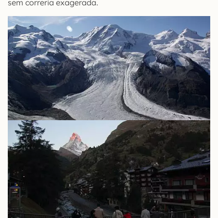
sem correria exagerada.