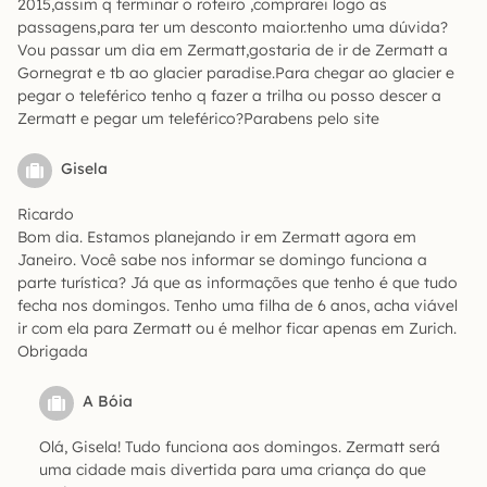
2015,assim q terminar o roteiro ,comprarei logo as
passagens,para ter um desconto maior.tenho uma dúvida?
Vou passar um dia em Zermatt,gostaria de ir de Zermatt a
Gornegrat e tb ao glacier paradise.Para chegar ao glacier e
pegar o teleférico tenho q fazer a trilha ou posso descer a
Zermatt e pegar um teleférico?Parabens pelo site
Gisela
Ricardo
Bom dia. Estamos planejando ir em Zermatt agora em
Janeiro. Você sabe nos informar se domingo funciona a
parte turística? Já que as informações que tenho é que tudo
fecha nos domingos. Tenho uma filha de 6 anos, acha viável
ir com ela para Zermatt ou é melhor ficar apenas em Zurich.
Obrigada
A Bóia
Olá, Gisela! Tudo funciona aos domingos. Zermatt será
uma cidade mais divertida para uma criança do que