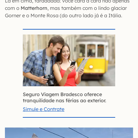
Lá em cima, taráááááá: você cara a cara não apenas
com o
Matterhorn
, mas também com o lindo glaciar
Gorner e o Monte Rosa (do outro lado já é a Itália.
Seguro Viagem Bradesco oferece
tranquilidade nas férias ao exterior.
Simule e Contrate