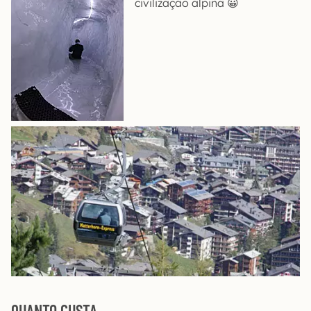
civilização alpina 😀
QUANTO CUSTA