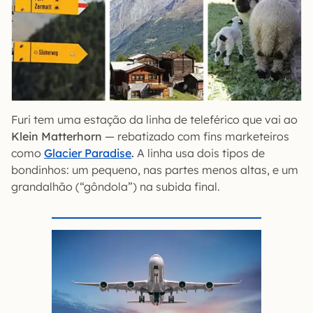
Furi tem uma estação da linha de teleférico que vai ao
Klein Matterhorn
— rebatizado com fins marketeiros
como
Glacier Paradise
.
A linha usa dois tipos de
bondinhos: um pequeno, nas partes menos altas, e um
grandalhão (“gôndola”) na subida final.