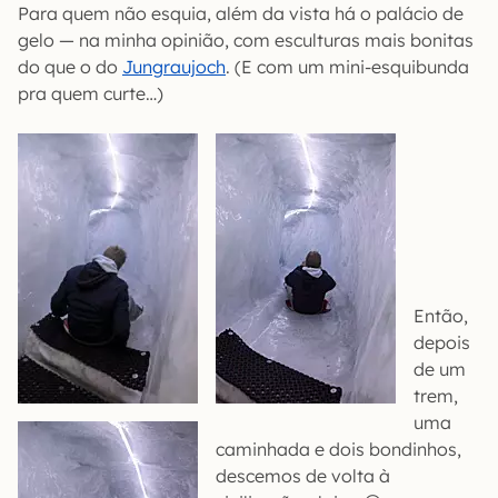
Para quem não esquia, além da vista há o palácio de
gelo — na minha opinião, com esculturas mais bonitas
do que o do
Jungraujoch
. (E com um mini-esquibunda
pra quem curte…)
Então,
depois
de um
trem,
uma
caminhada e dois bondinhos,
descemos de volta à