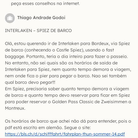
peça esses conselhos na internet.
Thiago Andrade Godoi
INTERLAKEN – SPIEZ DE BARCO
Olá, estou querendo ir de Interlaken para Bordeux, via Spiez
de barco (conhecendo o Castle Spiez), usando o fast
baggage. Portanto, teria o dia inteiro para fazer o passeio.
No entanto, não sei quais são os horários de saida de
Interlaken para Spiez, nem quanto tempo demora a viagem,
nem onde fica o pier para pegar o barco. Nao sei também
qual barco devo pegar!!!
Em Spiez, precisaria saber quanto tempo demora a viagem
de barco e quanto tempo devo reservar para ficar em Spiez
para poder reservar o Golden Pass Classic de Zweisimmen a
Montreux.
Os horários de barco que achei não dá para entender, pois o
pdf está escrito em alemão. Segue o site:
https://bls.ch/d/schifffahrt/fahrplan-thun-sommer-14.pdf