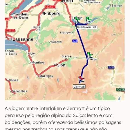
A viagem entre Interlaken e Zermatt é um típico
percurso pela região alpina da Suíça: lento e com
baldeações, porém oferecendo belíssimas paisagens
mesmo nos trechos (ou nos trens) que não são