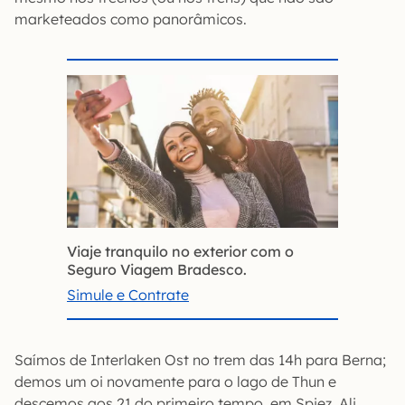
marketeados como panorâmicos.
Viaje tranquilo no exterior com o
Seguro Viagem Bradesco.
Simule e Contrate
Saímos de Interlaken Ost no trem das 14h para Berna;
demos um oi novamente para o lago de Thun e
descemos aos 21 do primeiro tempo, em Spiez. Ali