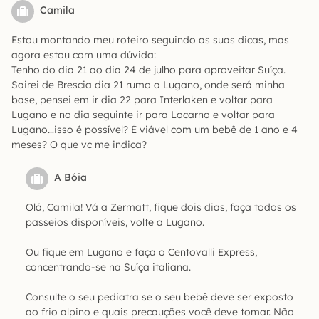
Camila
Estou montando meu roteiro seguindo as suas dicas, mas
agora estou com uma dúvida:
Tenho do dia 21 ao dia 24 de julho para aproveitar Suíça.
Sairei de Brescia dia 21 rumo a Lugano, onde será minha
base, pensei em ir dia 22 para Interlaken e voltar para
Lugano e no dia seguinte ir para Locarno e voltar para
Lugano…isso é possível? É viável com um bebê de 1 ano e 4
meses? O que vc me indica?
A Bóia
Olá, Camila! Vá a Zermatt, fique dois dias, faça todos os
passeios disponíveis, volte a Lugano.
Ou fique em Lugano e faça o Centovalli Express,
concentrando-se na Suíça italiana.
Consulte o seu pediatra se o seu bebê deve ser exposto
ao frio alpino e quais precauções você deve tomar. Não