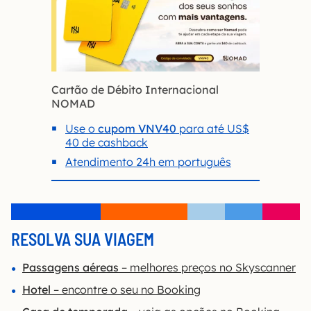
Cartão de Débito Internacional
NOMAD
Use o
cupom VNV40
para até US$
40 de cashback
Atendimento 24h em português
RESOLVA SUA VIAGEM
Passagens aéreas
– melhores preços no Skyscanner
Hotel
– encontre o seu no Booking