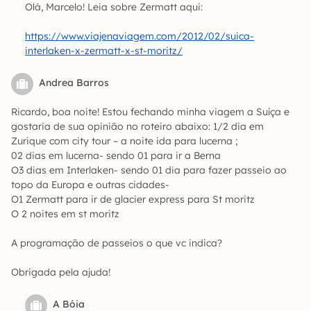
Olá, Marcelo! Leia sobre Zermatt aqui:
https://www.viajenaviagem.com/2012/02/suica-
interlaken-x-zermatt-x-st-moritz/
Andrea Barros
Ricardo, boa noite! Estou fechando minha viagem a Suíça e
gostaria de sua opinião no roteiro abaixo: 1/2 dia em
Zurique com city tour – a noite ida para lucerna ;
02 dias em lucerna- sendo 01 para ir a Berna
O3 dias em Interlaken- sendo 01 dia para fazer passeio ao
topo da Europa e outras cidades-
O1 Zermatt para ir de glacier express para St moritz
O 2 noites em st moritz
A programação de passeios o que vc indica?
Obrigada pela ajuda!
A Bóia