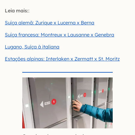
Leia mais:
:
Suíça alemã: Zurique x Lucerna x Berna
Suíça francesa: Montreux x Lausanne x Genebra
Lugano, Suíça à italiana
Estações alpinas: Interlaken x Zermatt x St. Moritz