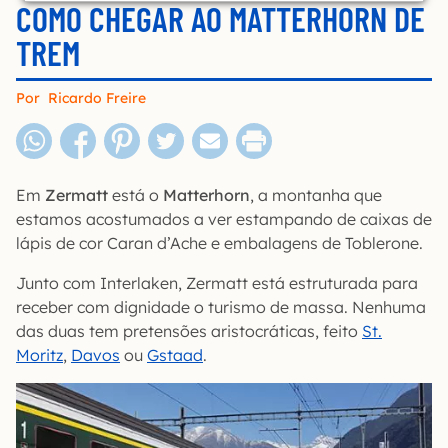
COMO CHEGAR AO MATTERHORN DE
TREM
Por
Ricardo Freire
Em
Zermatt
está o
Matterhorn
, a montanha que
estamos acostumados a ver estampando de caixas de
lápis de cor Caran d’Ache e embalagens de Toblerone.
Junto com Interlaken, Zermatt está estruturada para
receber com dignidade o turismo de massa. Nenhuma
das duas tem pretensões aristocráticas, feito
St.
Moritz
,
Davos
ou
Gstaad
.