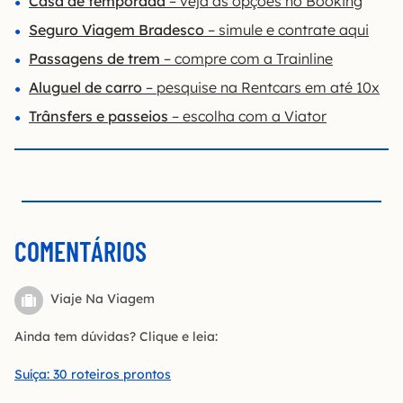
Casa de temporada
– veja as opções no Booking
Seguro Viagem Bradesco
– simule e contrate aqui
Passagens de trem
– compre com a Trainline
Aluguel de carro
– pesquise na Rentcars em até 10x
Trânsfers e passeios
– escolha com a Viator
COMENTÁRIOS
Viaje Na Viagem
Ainda tem dúvidas? Clique e leia:
Suíça: 30 roteiros prontos