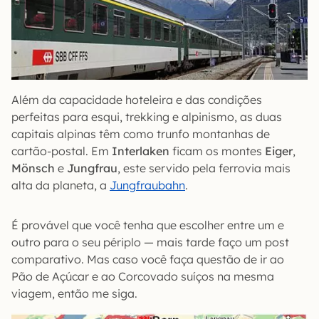
Além da capacidade hoteleira e das condições
perfeitas para esqui, trekking e alpinismo, as duas
capitais alpinas têm como trunfo montanhas de
cartão-postal. Em
Interlaken
ficam os montes
Eiger
,
Mönsch
e
Jungfrau
, este servido pela ferrovia mais
alta da planeta, a
Jungfraubahn
.
É provável que você tenha que escolher entre um e
outro para o seu périplo — mais tarde faço um post
comparativo. Mas caso você faça questão de ir ao
Pão de Açúcar e ao Corcovado suíços na mesma
viagem, então me siga.