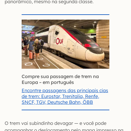
panorâmico, mesmo na segunda classe.
Compre sua passagem de trem na
Europa – em português
Encontre passagens das principais cias
de trem: Eurostar, Trenitalia, Renfe,
SNCF, TGV, Deutsche Bahn, ÖBB
O trem vai subindinho devagar — e você pode
acompanhar o deslocamento pelo mapa impresso na