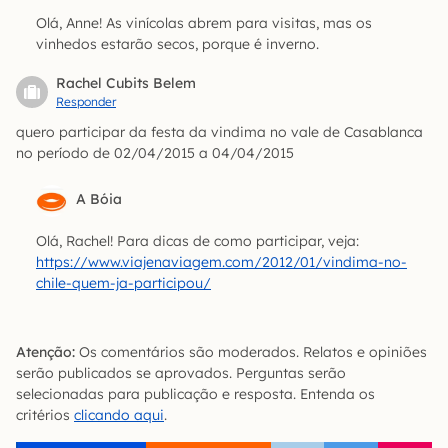
Olá, Anne! As vinícolas abrem para visitas, mas os
vinhedos estarão secos, porque é inverno.
Rachel Cubits Belem
Responder
quero participar da festa da vindima no vale de Casablanca
no período de 02/04/2015 a 04/04/2015
A Bóia
Olá, Rachel! Para dicas de como participar, veja:
https://www.viajenaviagem.com/2012/01/vindima-no-
chile-quem-ja-participou/
Atenção:
Os comentários são moderados. Relatos e opiniões
serão publicados se aprovados. Perguntas serão
selecionadas para publicação e resposta. Entenda os
critérios
clicando aqui
.