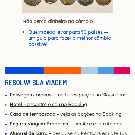
Não perca dinheiro no câmbio
Que moeda levar para 50 países —
um guia para fazer o melhor câmbio
possível
RESOLVA SUA VIAGEM
Passagens aéreas
– melhores preços no Skyscanner
Hotel
– encontre o seu no Booking
Casa de temporada
– veja as opções no Booking
Seguro Viagem Bradesco
– simule e contrate aqui
Aluguel de carro
– pesquise na Rentcars em até 10x