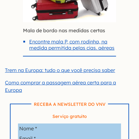
Mala de bordo nas medidas certas
Encontre mala P, com rodinha, na
medida permitida pelas cias. aéreas
Trem na Europa: tudo o que você precisa saber
Como comprar a passagem aérea certa para a
Europa
RECEBA A NEWSLETTER DO VNV
Serviço gratuito