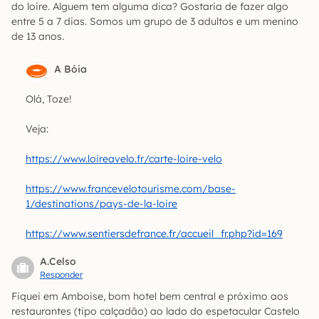
do loire. Alguem tem alguma dica? Gostaria de fazer algo
entre 5 a 7 dias. Somos um grupo de 3 adultos e um menino
de 13 anos.
A Bóia
Olá, Toze!
Veja:
https://www.loireavelo.fr/carte-loire-velo
https://www.francevelotourisme.com/base-
1/destinations/pays-de-la-loire
https://www.sentiersdefrance.fr/accueil_fr.php?id=169
A.Celso
Responder
Fiquei em Amboise, bom hotel bem central e próximo aos
restaurantes (tipo calçadão) ao lado do espetacular Castelo