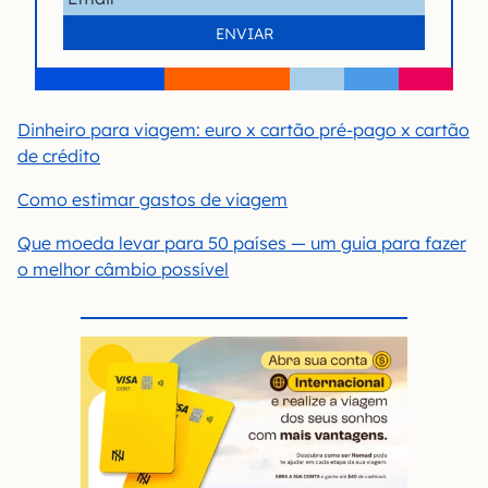
Dinheiro para viagem: euro x cartão pré-pago x cartão
de crédito
Como estimar gastos de viagem
Que moeda levar para 50 países — um guia para fazer
o melhor câmbio possível