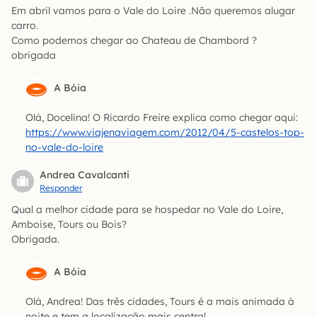
Em abril vamos para o Vale do Loire .Não queremos alugar
carro.
Como podemos chegar ao Chateau de Chambord ?
obrigada
A Bóia
Olá, Docelina! O Ricardo Freire explica como chegar aqui:
https://www.viajenaviagem.com/2012/04/5-castelos-top-
no-vale-do-loire
Andrea Cavalcanti
Responder
Qual a melhor cidade para se hospedar no Vale do Loire,
Amboise, Tours ou Bois?
Obrigada.
A Bóia
Olá, Andrea! Das três cidades, Tours é a mais animada à
noite e tem a localização mais central.