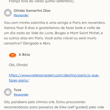
França fora do verão (junho-setembro).
Olinda Samartini Dias
Responder
Vou com minha sobrinha e uma amiga a Paris em novembro.
Vamos ficar 8 dias e gostaríamos de fazer bate e volta de
um dia cada ao Vale do Loire, Bruges e Mont Saint Michel, e
os outros dias em Paris. Você acha viável ou será muito
cansativo? Obrigada e Abrs.
A Bóia
Olá, Olinda!
https://www.viajenaviagem.com/destino/paris/o-que-
fazer-paris/
Toze
Responder
Ola, parabens pelo otimos site. Estou procurando
recomendacao para passeios de bike (self guided) pelo vale