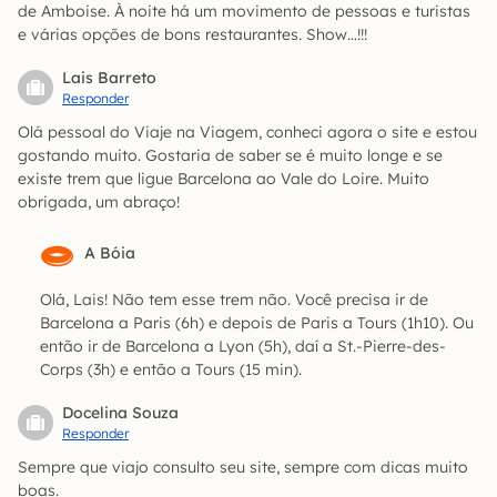
de Amboise. À noite há um movimento de pessoas e turistas
e várias opções de bons restaurantes. Show…!!!
Lais Barreto
Responder
Olá pessoal do Viaje na Viagem, conheci agora o site e estou
gostando muito. Gostaria de saber se é muito longe e se
existe trem que ligue Barcelona ao Vale do Loire. Muito
obrigada, um abraço!
A Bóia
Olá, Lais! Não tem esse trem não. Você precisa ir de
Barcelona a Paris (6h) e depois de Paris a Tours (1h10). Ou
então ir de Barcelona a Lyon (5h), daí a St.-Pierre-des-
Corps (3h) e então a Tours (15 min).
Docelina Souza
Responder
Sempre que viajo consulto seu site, sempre com dicas muito
boas.