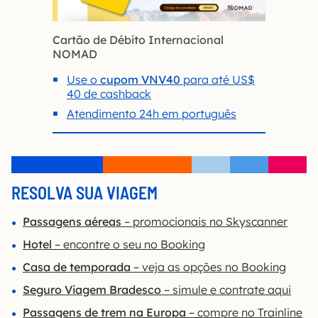
Cartão de Débito Internacional
NOMAD
Use o
cupom VNV40
para até US$
40 de cashback
Atendimento 24h em português
RESOLVA SUA VIAGEM
Passagens aéreas
– promocionais no Skyscanner
Hotel
– encontre o seu no Booking
Casa de temporada
– veja as opções no Booking
Seguro Viagem Bradesco
– simule e contrate aqui
Passagens de trem na Europa
– compre no Trainline