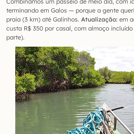
Combinamos um passeio de meio dia, com ida
terminando em Galos — porque a gente queri
praia (3 km) até Galinhos.
Atualização:
em ag
custa R$ 350 por casal, com almoço incluído
parte).