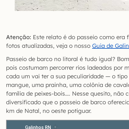
Atenção:
Este relato é do passeio como era f
fotos atualizadas, veja o nosso
Guia de Gali
Passeio de barco no litoral é tudo igual? Bom
pois costumam percorrer rios ladeados por 
cada um vai ter a sua peculiaridade — o tip
mangue, uma prainha, uma colônia de cava
família de peixes-bois…. Nesse quesito, nã
diversificado que o passeio de barco ofereci
km de Natal, no oeste potiguar.