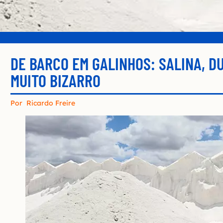
DE BARCO EM GALINHOS: SALINA, D
MUITO BIZARRO
Por
Ricardo Freire