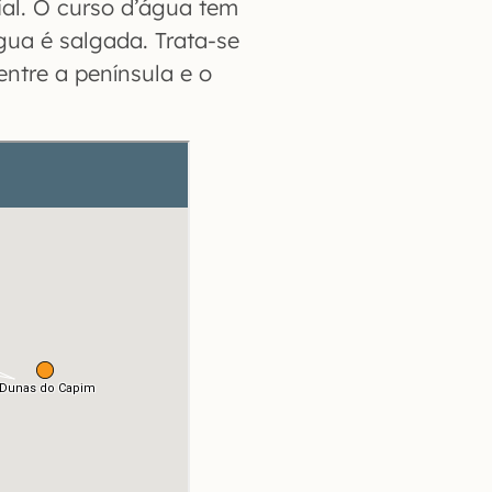
ial. O curso d’água tem
ua é salgada. Trata-se
ntre a península e o