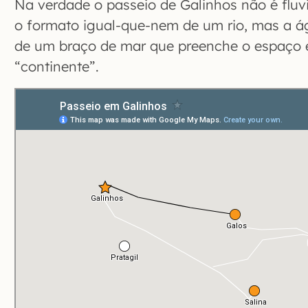
Na verdade o passeio de Galinhos não é fluv
o formato igual-que-nem de um rio, mas a ág
de um braço de mar que preenche o espaço e
“continente”.