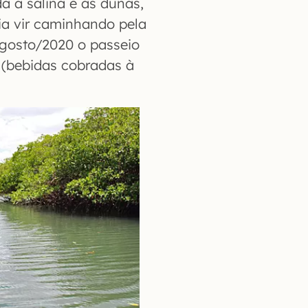
 à salina e às dunas,
a vir caminhando pela
osto/2020 o passeio
 (bebidas cobradas à