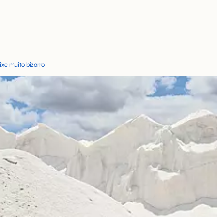
ixe muito bizarro