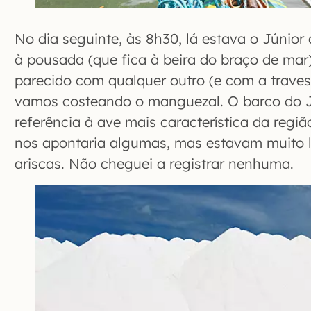
No dia seguinte, às 8h30, lá estava o Júnior
à pousada (que fica à beira do braço de mar)
parecido com qualquer outro (e com a travess
vamos costeando o manguezal. O barco do Jú
referência à ave mais característica da regiã
nos apontaria algumas, mas estavam muito 
ariscas. Não cheguei a registrar nenhuma.