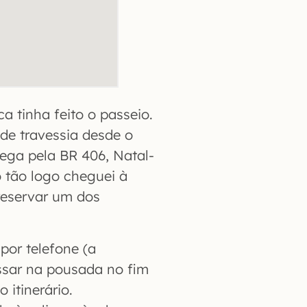
ca tinha feito o passeio.
de travessia desde o
ega pela BR 406, Natal-
 tão logo cheguei à
 reservar um dos
por telefone (a
ssar na pousada no fim
 itinerário.