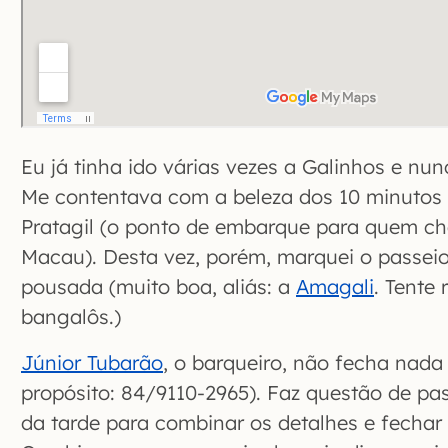
Eu já tinha ido várias vezes a Galinhos e nun
Me contentava com a beleza dos 10 minutos 
Pratagil (o ponto de embarque para quem ch
Macau). Desta vez, porém, marquei o passeio
pousada (muito boa, aliás: a
Amagali
. Tente
bangalôs.)
Júnior Tubarão
, o barqueiro, não fecha nada 
propósito: 84/9110-2965). Faz questão de pa
da tarde para combinar os detalhes e fechar o