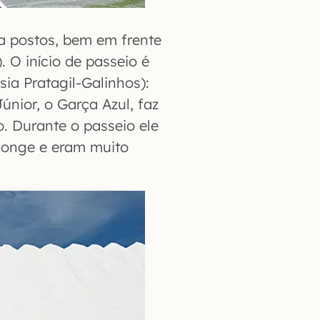
 a postos, bem em frente
. O início de passeio é
ia Pratagil-Galinhos):
nior, o Garça Azul, faz
o. Durante o passeio ele
longe e eram muito