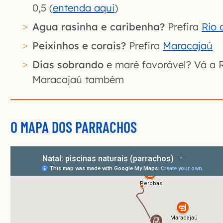
0,5 (
entenda aqui
)
Agua rasinha e caribenha?
Prefira
Rio 
Peixinhos e corais?
Prefira
Maracajaú
Dias sobrando
e maré favorável? Vá a 
Maracajaú também
O MAPA DOS PARRACHOS