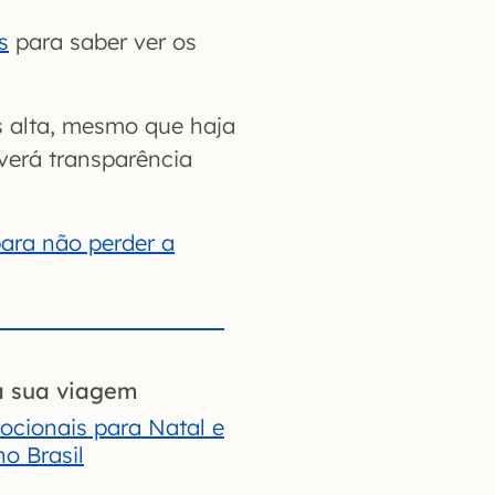
s
para saber ver os
 alta, mesmo que haja
verá transparência
para não perder a
a sua viagem
cionais para Natal e
no Brasil