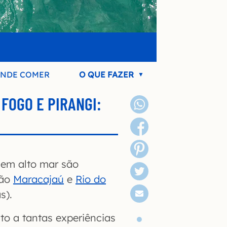
NDE COMER
O QUE FAZER
FOGO E PIRANGI:
 em alto mar são
são
Maracajaú
e
Rio do
s).
o a tantas experiências