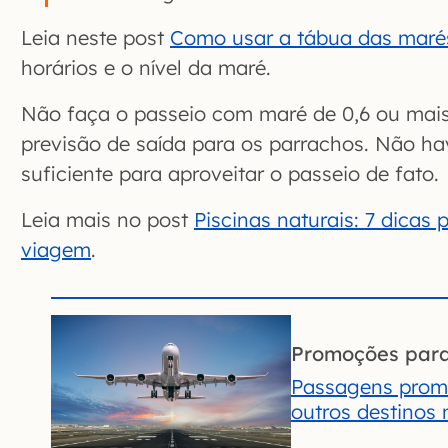
Leia neste post
Como usar a tábua das maré
horários e o nível da maré.
Não faça o passeio com maré de 0,6 ou mais
previsão de saída para os parrachos. Não ha
suficiente para aproveitar o passeio de fato.
Leia mais no post
Piscinas naturais: 7 dicas 
viagem
.
Promoções par
Passagens promo
outros destinos 