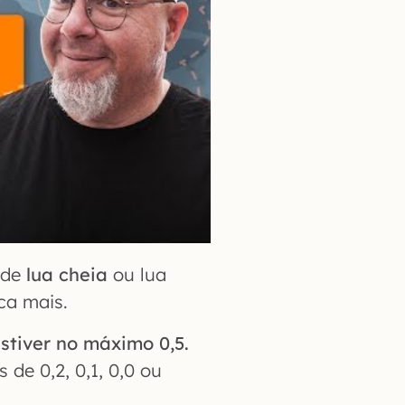
 de
lua cheia
ou lua
ca mais.
stiver no máximo 0,5.
de 0,2, 0,1, 0,0 ou