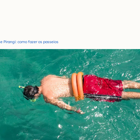
e Pirangi: como fazer os passeios