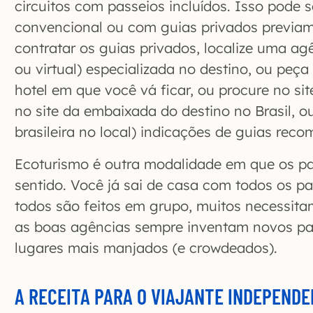
circuitos com passeios incluídos. Isso pode 
convencional ou com guias privados previam
contratar os guias privados, localize uma ag
ou virtual) especializada no destino, ou peça
hotel em que você vá ficar, ou procure no site
no site da embaixada do destino no Brasil, o
brasileira no local) indicações de guias rec
Ecoturismo é outra modalidade em que os pa
sentido. Você já sai de casa com todos os p
todos são feitos em grupo, muitos necessit
as boas agências sempre inventam novos pas
lugares mais manjados (e crowdeados).
A RECEITA PARA O VIAJANTE INDEPEND