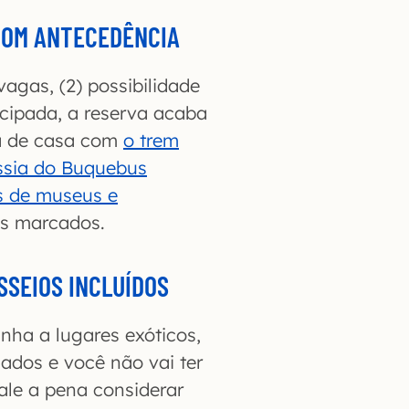
COM ANTECEDÊNCIA
vagas, (2) possibilidade
ecipada, a reserva acaba
ia de casa com
o trem
ssia do Buquebus
is de museus e
os marcados.
SSEIOS INCLUÍDOS
nha a lugares exóticos,
ados e você não vai ter
ale a pena considerar