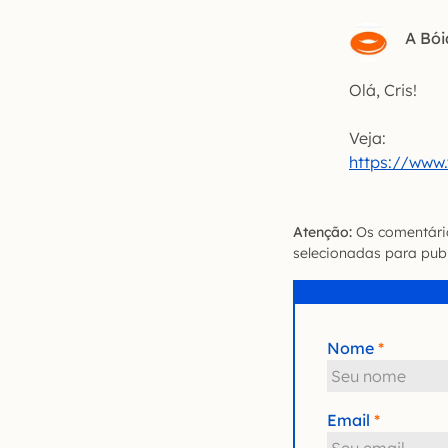
A Bói
Olá, Cris!
Veja:
https://www
Atenção:
Os comentário
selecionadas para publ
Nome
Email