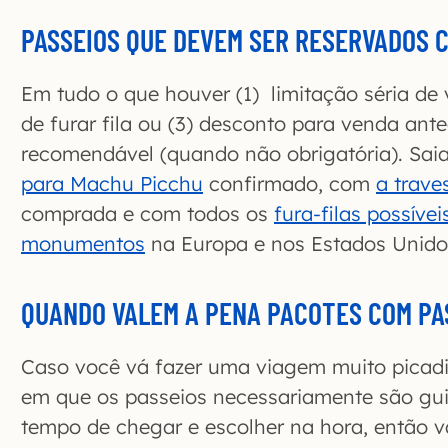
PASSEIOS QUE DEVEM SER RESERVADOS 
Em tudo o que houver (1) limitação séria de 
de furar fila ou (3) desconto para venda ant
recomendável (quando não obrigatória). Sa
para Machu Picchu
confirmado, com
a trave
comprada e com todos os
fura-filas possíve
monumentos
na Europa e nos Estados Unid
QUANDO VALEM A PENA PACOTES COM PA
Caso você vá fazer uma viagem muito picadi
em que os passeios necessariamente são gui
tempo de chegar e escolher na hora, então v