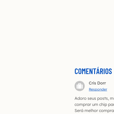
COMENTÁRIOS
Cris Dorr
Responder
Adoro seus posts, m
comprar um chip para
Será melhor comprar