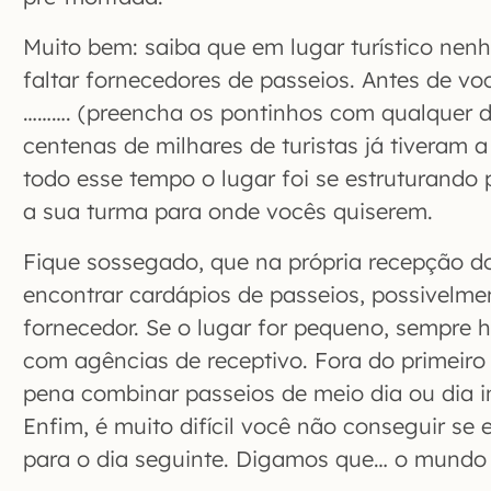
Muito bem: saiba que em lugar turístico nen
faltar fornecedores de passeios. Antes de voc
………. (preencha os pontinhos com qualquer de
centenas de milhares de turistas já tiveram 
todo esse tempo o lugar foi se estruturando 
a sua turma para onde vocês quiserem.
Fique sossegado, que na própria recepção d
encontrar cardápios de passeios, possivelm
fornecedor. Se o lugar for pequeno, sempre 
com agências de receptivo. Fora do primeir
pena combinar passeios de meio dia ou dia in
Enfim, é muito difícil você não conseguir se
para o dia seguinte. Digamos que… o mundo 