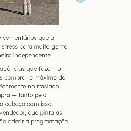
e comentários que a
 stress para muita gente
eira independente.
 agências que fazem o
uês comprar o máximo de
ticamente no traslado
mpra — tanto pela
a cabeça com isso,
vendedor, que pinta as
ão aderir à programação