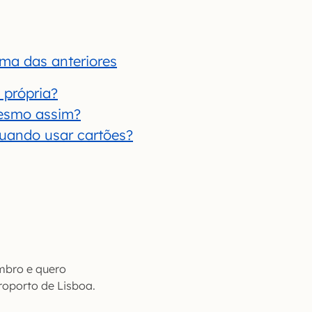
ma das anteriores
 própria?
mesmo assim?
uando usar cartões?
mbro e quero
roporto de Lisboa.