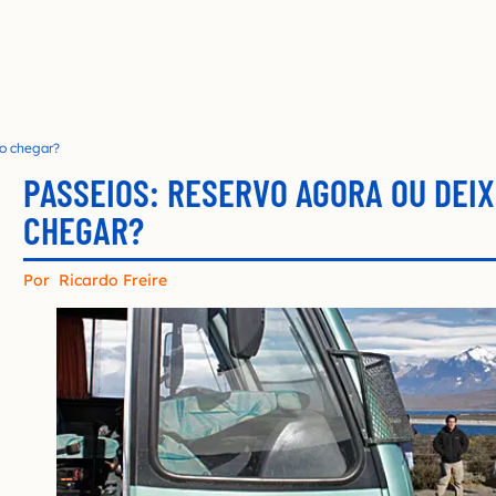
do chegar?
PASSEIOS: RESERVO AGORA OU DEI
CHEGAR?
Por
Ricardo Freire