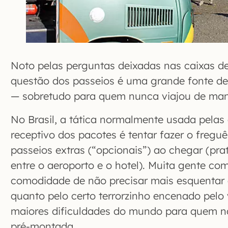
Noto pelas perguntas deixadas nas caixas d
questão dos passeios é uma grande fonte de
— sobretudo para quem nunca viajou de man
No Brasil, a tática normalmente usada pelas
receptivo dos pacotes é tentar fazer o freg
passeios extras (“opcionais”) ao chegar (pra
entre o aeroporto e o hotel). Muita gente co
comodidade de não precisar mais esquentar 
quanto pelo certo terrorzinho encenado pelo 
maiores dificuldades do mundo para quem n
pré-montada.