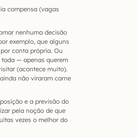
cia compensa (vagas
 tomar nenhuma decisão
por exemplo, que alguns
por conta própria. Ou
a toda — apenas querem
isitar (acontece muito).
ainda não viraram carne
posição e a previsão do
vizar pela noção de que
itas vezes o melhor do