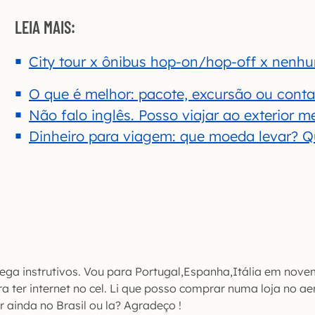
LEIA MAIS:
City tour x ônibus hop-on/hop-off x nenhu
O que é melhor: pacote, excursão ou conta
Não falo inglês. Posso viajar ao exterior 
Dinheiro para viagem: que moeda levar? Q
ega instrutivos. Vou para Portugal,Espanha,Itália em nove
 ter internet no cel. Li que posso comprar numa loja no ae
 ainda no Brasil ou la? Agradeço !