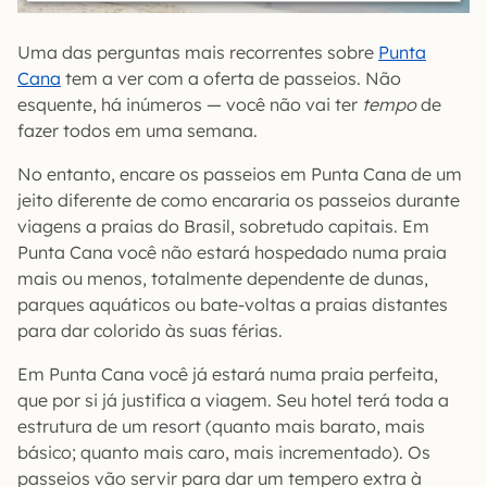
Uma das perguntas mais recorrentes sobre
Punta
Cana
tem a ver com a oferta de passeios. Não
esquente, há inúmeros — você não vai ter
tempo
de
fazer todos em uma semana.
No entanto, encare os passeios em Punta Cana de um
jeito diferente de como encararia os passeios durante
viagens a praias do Brasil, sobretudo capitais. Em
Punta Cana você não estará hospedado numa praia
mais ou menos, totalmente dependente de dunas,
parques aquáticos ou bate-voltas a praias distantes
para dar colorido às suas férias.
Em Punta Cana você já estará numa praia perfeita,
que por si já justifica a viagem. Seu hotel terá toda a
estrutura de um resort (quanto mais barato, mais
básico; quanto mais caro, mais incrementado). Os
passeios vão servir para dar um tempero extra à