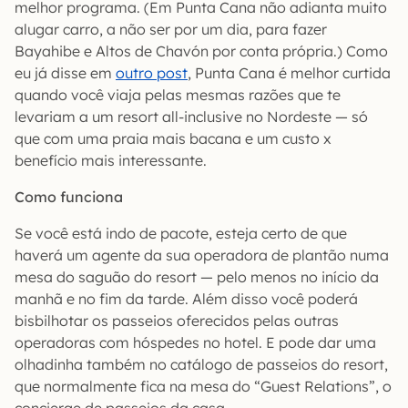
melhor programa. (Em Punta Cana não adianta muito
alugar carro, a não ser por um dia, para fazer
Bayahibe e Altos de Chavón por conta própria.) Como
eu já disse em
outro post
, Punta Cana é melhor curtida
quando você viaja pelas mesmas razões que te
levariam a um resort all-inclusive no Nordeste — só
que com uma praia mais bacana e um custo x
benefício mais interessante.
Como funciona
Se você está indo de pacote, esteja certo de que
haverá um agente da sua operadora de plantão numa
mesa do saguão do resort — pelo menos no início da
manhã e no fim da tarde. Além disso você poderá
bisbilhotar os passeios oferecidos pelas outras
operadoras com hóspedes no hotel. E pode dar uma
olhadinha também no catálogo de passeios do resort,
que normalmente fica na mesa do “Guest Relations”, o