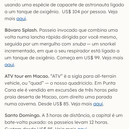
usando uma espécie de capacete de astronauta ligado
a um tanque de oxigênio. US$ 104 por pessoa. Veja
mais
aqui
.
Bávaro Splash.
Passeio invocado que combina uma
volta numa lancha rápida dirigida por você mesmo,
seguida por um mergulho com
snuba
— um snorkel
incrementado, em que o seu respirador está ligado a
um tanque de oxigênio. Começa em US$ 99. Veja mais
aqui
.
ATV tour em Macao.
“ATV” é a sigla para all-terrain
vehicle, ou “quad” — o nosso quadriciclo. Em Punta
Cana ele é vendido em excursões de três horas pela
praia deserta de Macao, com direito uma parada
numa caverna. Desde US$ 85. Veja mais
aqui
.
Santo Domingo.
A 3 horas de distância, a capital é um
bate-volta puxado: os passeios levam 12 horas.