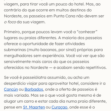
viagem, para tirar você um pouco do hotel. Mas, ao
contrário do que ocorre em muitos destinos do
Nordeste, os passeios em Punta Cana não devem ser
o foco
da sua viagem.
Primeiro, porque poucos levam você a “conhecer”
lugares ou praias diferentes. A maioria dos passeios
oferece a oportunidade de fazer atividades
submarinas (muito bacanas, por sinal) próprias para
mergulhadores sem experiência. Você vai ver que são
sensivelmente mais caros do que os passeios
oferecidos no Nordeste — e acabam sendo repetitivos.
Se você é passeiólatra assumido, ou acha um
desperdício viajar para aproveitar hotel, considere ir a
Cancún
ou
Barbados
, onde a oferta de passeios é
mais variada. Mas se o que você gosta mesmo é de
alugar um carro e estar cada dia numa praia diferente,
pense em
St. Maarten
ou
Curaçao
, onde esse é o