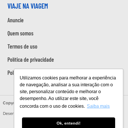
VIAJE NA VIAGEM
Anuncie
Quem somos
Termos de uso
Política de privacidade
Política de cookies
Utilizamos cookies para melhorar a experiência
de navegação, analisar a sua interação com o
site, personalizar conteúdo e melhorar o
desempenho. Ao utilizar este site, você
Copyright Viaje na Viagem © 2026
concorda com o uso de cookies.
Saiba mais
Desenvolvido por
Estúdio Sunday
by
Sundaycooks
Ok, entendi!