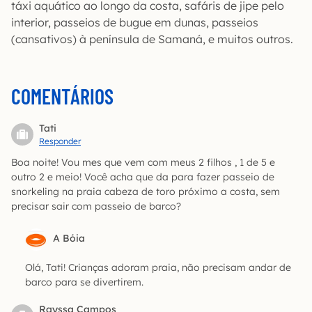
táxi aquático ao longo da costa, safáris de jipe pelo
interior, passeios de bugue em dunas, passeios
(cansativos) à península de Samaná, e muitos outros.
COMENTÁRIOS
Tati
Responder
Boa noite! Vou mes que vem com meus 2 filhos , 1 de 5 e
outro 2 e meio! Você acha que da para fazer passeio de
snorkeling na praia cabeza de toro próximo a costa, sem
precisar sair com passeio de barco?
A Bóia
Olá, Tati! Crianças adoram praia, não precisam andar de
barco para se divertirem.
Rayssa Campos