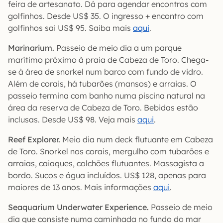
feira de artesanato. Dá para agendar encontros com
golfinhos. Desde US$ 35. O ingresso + encontro com
golfinhos sai US$ 95. Saiba mais
aqui
.
Marinarium.
Passeio de meio dia a um parque
marítimo próximo à praia de Cabeza de Toro. Chega-
se à área de snorkel num barco com fundo de vidro.
Além de corais, há tubarões (mansos) e arraias. O
passeio termina com banho numa piscina natural na
área da reserva de Cabeza de Toro. Bebidas estão
inclusas. Desde US$ 98. Veja mais
aqui
.
Reef Explorer.
Meio dia num deck flutuante em Cabeza
de Toro. Snorkel nos corais, mergulho com tubarões e
arraias, caiaques, colchões flutuantes. Massagista a
bordo. Sucos e água incluídos. US$ 128, apenas para
maiores de 13 anos. Mais informações
aqui
.
Seaquarium Underwater Experience.
Passeio de meio
dia que consiste numa caminhada no fundo do mar