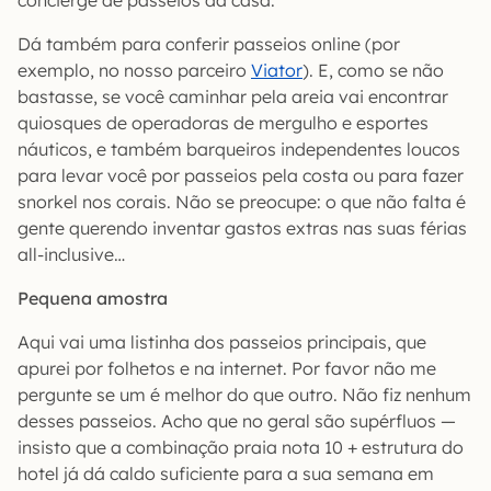
concierge de passeios da casa.
Dá também para conferir passeios online (por
exemplo, no nosso parceiro
Viator
). E, como se não
bastasse, se você caminhar pela areia vai encontrar
quiosques de operadoras de mergulho e esportes
náuticos, e também barqueiros independentes loucos
para levar você por passeios pela costa ou para fazer
snorkel nos corais. Não se preocupe: o que não falta é
gente querendo inventar gastos extras nas suas férias
all-inclusive…
Pequena amostra
Aqui vai uma listinha dos passeios principais, que
apurei por folhetos e na internet. Por favor não me
pergunte se um é melhor do que outro. Não fiz nenhum
desses passeios. Acho que no geral são supérfluos —
insisto que a combinação praia nota 10 + estrutura do
hotel já dá caldo suficiente para a sua semana em