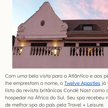
Com uma bela vista para o Atlântico e aos 
lhe emprestam o nome, o
Twelve Apostles
já 
lista da revista britânicas Condé Nast como 
hospedar na África do Sul. Seu spa recebeu
de melhor spa do país pela Travel + Leisure.