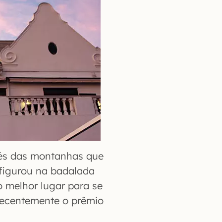
pés das montanhas que
figurou na badalada
o melhor lugar para se
 recentemente o prêmio