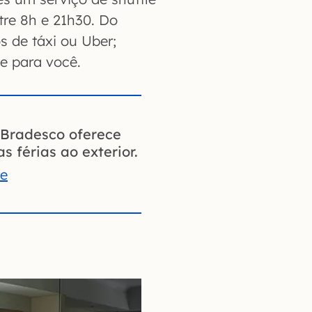
tre 8h e 21h30. Do
s de táxi ou Uber;
e para você.
Bradesco oferece
s férias ao exterior.
te