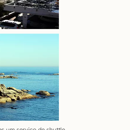
s um serviço de shuttle