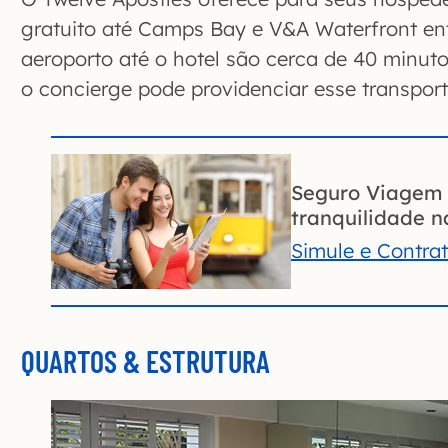
gratuito até Camps Bay e V&A Waterfront en
aeroporto até o hotel são cerca de 40 minuto
o concierge pode providenciar esse transport
Seguro Viagem 
tranquilidade na
Simule e Contra
QUARTOS & ESTRUTURA