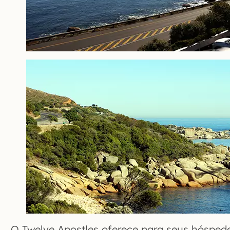
O Twelve Apostles oferece para seus hóspede