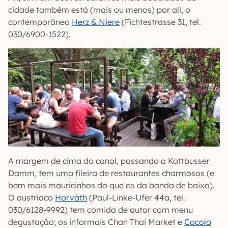
cidade também está (mais ou menos) por ali, o
contemporâneo
Herz & Niere
(Fichtestrasse 31, tel.
030/6900-1522).
A margem de cima do canal, passando a Kottbusser
Damm, tem uma fileira de restaurantes charmosos (e
bem mais mauricinhos do que os da banda de baixo).
O austríaco
Horváth
(Paul-Linke-Ufer 44a, tel.
030/6128-9992) tem comida de autor com menu
degustação; os informais Chan Thai Market e
Cocolo