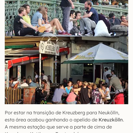
Por estar na transição de Kreuzberg para Neukölln,
esta área acabou ganhando o apelido de
Kreuzkölln
.
A mesma estação que serve a parte de cima de