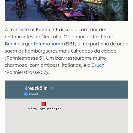
A transversal
Pannierstrasse
é o corredor de
restaurantes de Neukölln. Meio mundo faz fila no
Berlinburger International
(BBI), uma portinha de onde
saem os hambúrgueres mais cultuados da cidade
(Panniestrasse 5). Um bar/restaurante muito
charmoso, com antipasti italianos, é o
Bruch
(Pannierstrasse 57).