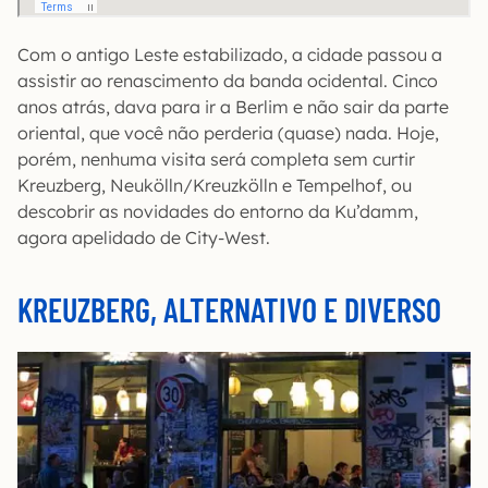
Com o antigo Leste estabilizado, a cidade passou a
assistir ao renascimento da banda ocidental. Cinco
anos atrás, dava para ir a Berlim e não sair da parte
oriental, que você não perderia (quase) nada. Hoje,
porém, nenhuma visita será completa sem curtir
Kreuzberg, Neukölln/Kreuzkölln e Tempelhof, ou
descobrir as novidades do entorno da Ku’damm,
agora apelidado de City-West.
KREUZBERG, ALTERNATIVO E DIVERSO