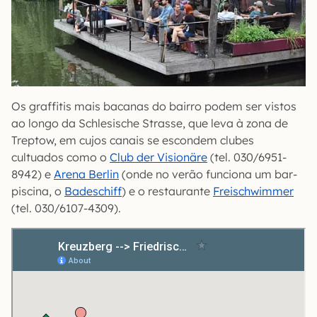
Os graffitis mais bacanas do bairro podem ser vistos
ao longo da Schlesische Strasse, que leva à zona de
Treptow, em cujos canais se escondem clubes
cultuados como o
Club der Visionäre
(tel. 030/6951-
8942) e
Arena Berlin
(onde no verão funciona um bar-
piscina, o
Badeschiff
) e o restaurante
Freischwimmer
(tel. 030/6107-4309).