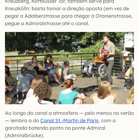
Kreuzberg, Kottbusser Tor, também serve para
Kreuzkölln: basta tomar a direção oposta (em vez de
pegar a Adalberstrasse para chegar à Oranienstrasse,
pegue a Admiralstrasse até o canal.
Ao longo do canal a atmosfera — pelo menos no verão
— lembra a do
Canal St.-Martin de Paris
. com a
garotada batendo ponto na ponte Admiral
(Admiralbrücke).