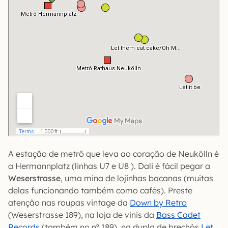
A estação de metrô que leva ao coração de Neukölln é
a Hermannplatz (linhas U7 e U8 ). Dali é fácil pegar a
Weserstrasse
, uma mina de lojinhas bacanas (muitas
delas funcionando também como cafés). Preste
atenção nas roupas vintage da
Down by Retro
(Weserstrasse 189), na loja de vinis da
Bass Cadet
Records
(também no nº 189), na dupla de brechós
Let