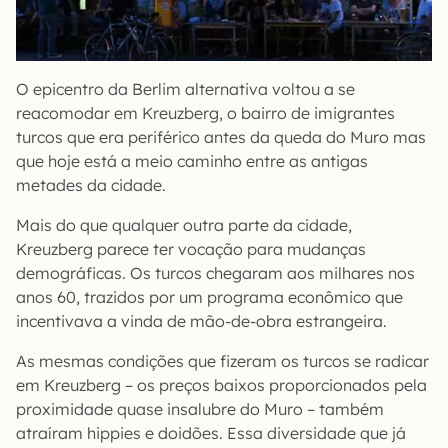
O epicentro da Berlim alternativa voltou a se
reacomodar em Kreuzberg, o bairro de imigrantes
turcos que era periférico antes da queda do Muro mas
que hoje está a meio caminho entre as antigas
metades da cidade.
Mais do que qualquer outra parte da cidade,
Kreuzberg parece ter vocação para mudanças
demográficas. Os turcos chegaram aos milhares nos
anos 60, trazidos por um programa econômico que
incentivava a vinda de mão-de-obra estrangeira.
As mesmas condições que fizeram os turcos se radicar
em Kreuzberg – os preços baixos proporcionados pela
proximidade quase insalubre do Muro – também
atraíram hippies e doidões. Essa diversidade que já