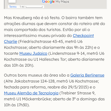
Mas Kreuzberg não é só festa. O bairro também tem
atrações diurnas que devem constar do roteiro até do
mais comportado dos turistas. Estão por ali o
interessantíssimo museu privado do
Checkpoint
Charlie
(Friedrischstrasse 43-45, metrô U6
Kochstrasse; aberto diariamente das 9h às 22h) e o
tocante
Museu Judaico
(Lindenstrasse 9-14, metrô U6
Kochstrasse ou U1 Hallesches Tor; aberto diariamente
das 10h às 20h).
Outros bons museus da área são a
Galeria Berlinense
(Alte Jakobstrasse 124-128, metrô U6 Kochstrasse;
fechada para reforma, reabre dia 29/5/2015) e o
Museu Alemão de Tecnologia
(Trebiner Strasse 9,
metrô U1 Möckernbrücke; aberto de 3ª a domingo das
10h às 17h30).