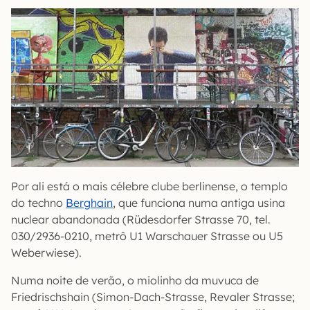
Por ali está o mais célebre clube berlinense, o templo
do techno
Berghain
, que funciona numa antiga usina
nuclear abandonada (Rüdesdorfer Strasse 70, tel.
030/2936-0210, metrô U1 Warschauer Strasse ou U5
Weberwiese).
Numa noite de verão, o miolinho da muvuca de
Friedrischshain (Simon-Dach-Strasse, Revaler Strasse;