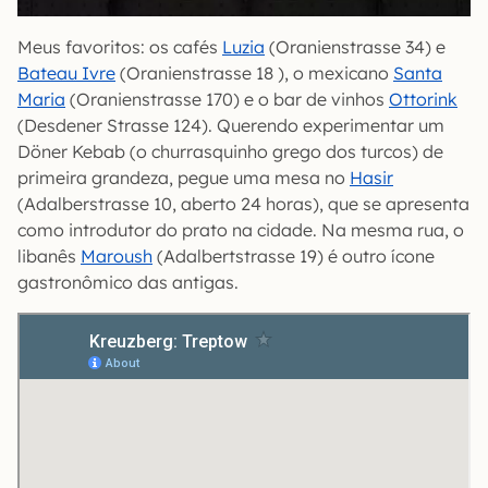
Meus favoritos: os cafés
Luzia
(Oranienstrasse 34) e
Bateau Ivre
(Oranienstrasse 18 ), o mexicano
Santa
Maria
(Oranienstrasse 170) e o bar de vinhos
Ottorink
(Desdener Strasse 124). Querendo experimentar um
Döner Kebab (o churrasquinho grego dos turcos) de
primeira grandeza, pegue uma mesa no
Hasir
(Adalberstrasse 10, aberto 24 horas), que se apresenta
como introdutor do prato na cidade. Na mesma rua, o
libanês
Maroush
(Adalbertstrasse 19) é outro ícone
gastronômico das antigas.