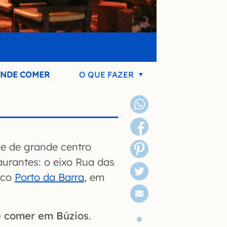
NDE COMER
O QUE FAZER
e de grande centro
aurantes: o eixo Rua das
ico
Porto da Barra
, em
 comer em Búzios
.