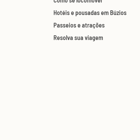
Como se locomover
Hotéis e pousadas em Búzios
Passeios e atrações
Resolva sua viagem