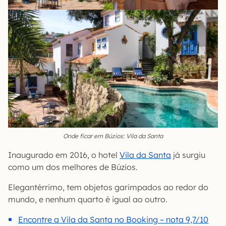
Onde ficar em Búzios: Vila da Santa
Inaugurado em 2016, o hotel
Vila da Santa
já surgiu
como um dos melhores de Búzios.
Elegantérrimo, tem objetos garimpados ao redor do
mundo, e nenhum quarto é igual ao outro.
Encontre a Vila da Santa no Booking – nota 9,7/10