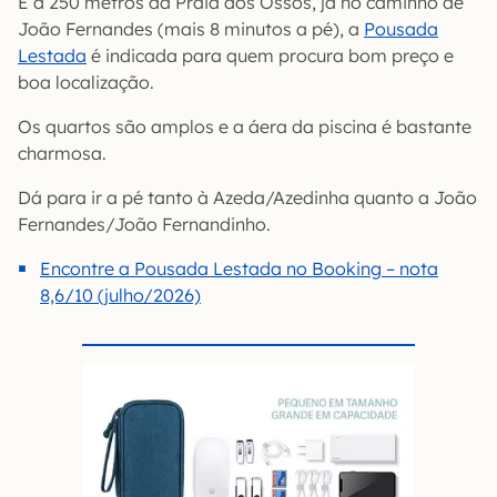
E a 250 metros da Praia dos Ossos, já no caminho de
João Fernandes (mais 8 minutos a pé), a
Pousada
Lestada
é indicada para quem procura bom preço e
boa localização.
Os quartos são amplos e a áera da piscina é bastante
charmosa.
Dá para ir a pé tanto à Azeda/Azedinha quanto a João
Fernandes/João Fernandinho.
Encontre a Pousada Lestada no Booking – nota
8,6/10 (julho/2026)