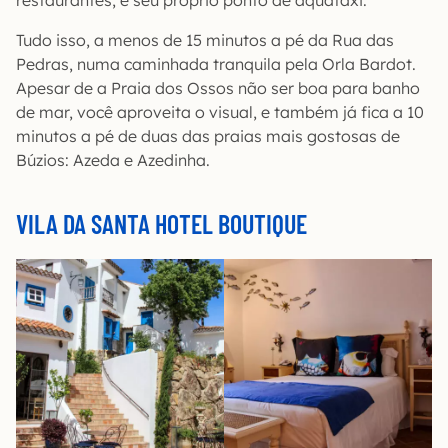
restaurantes, e seu próprio ponto de aquatáxi.
Tudo isso, a menos de 15 minutos a pé da Rua das
Pedras, numa caminhada tranquila pela Orla Bardot.
Apesar de a Praia dos Ossos não ser boa para banho
de mar, você aproveita o visual, e também já fica a 10
minutos a pé de duas das praias mais gostosas de
Búzios: Azeda e Azedinha.
VILA DA SANTA HOTEL BOUTIQUE