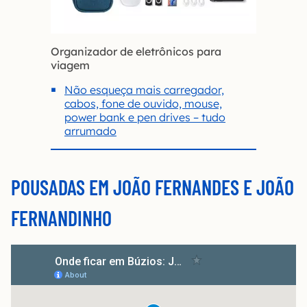
Organizador de eletrônicos para
viagem
Não esqueça mais carregador,
cabos, fone de ouvido, mouse,
power bank e pen drives – tudo
arrumado
POUSADAS EM JOÃO FERNANDES E JOÃO
FERNANDINHO