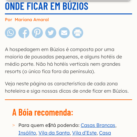
ONDE FICAR EM BÚZIOS
Por
Mariana Amaral
A hospedagem em Búzios é composta por uma
maioria de pousadas pequenas, e alguns hotéis de
médio porte. Não há hotéis verticais nem grandes
resorts (o único fica fora da península).
Veja neste página as característica de cada zona
hoteleira e siga nossas dicas de onde ficar em Búzios.
A Bóia recomenda:
Para quem e$tá podendo:
Casas Brancas
,
Insólito
,
Vila da Santa
,
Vila d’Este
,
Casa