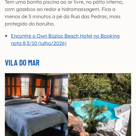
Tem uma bonita piscina ao ar livre, no pátio interno,
com gazebos ao redor e hidromassagem. Fica a
menos de 5 minutos a pé da Rua das Pedras, mais
protegido do barulho.
Encontre o Own Búzios Beach Hotel no Booking
nota 8,3/10 (julho/2026)
VILA DO MAR