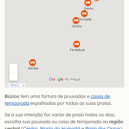
Búzios
tem uma fartura de pousadas e
casas de
temporada
espalhadas por todas as suas praias.
Se a sua intenção for variar de praia todos os dias,
escolha sua pousada ou casa de temporada na
região
central
(
Centro
,
Morro do Humaitá
e
Praia dos Ossos
).