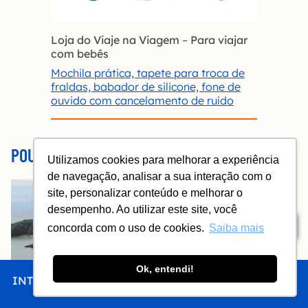
Loja do Viaje na Viagem
–
Para viajar
com bebês
Mochila prática, tapete para troca de
fraldas, babador de silicone, fone de
ouvido com cancelamento de ruído
POUSADA BAÍA DO JOÃO
Utilizamos cookies para melhorar a experiência
de navegação, analisar a sua interação com o
site, personalizar conteúdo e melhorar o
desempenho. Ao utilizar este site, você
Índice
concorda com o uso de cookies.
Saiba mais
Ok, entendi!
INTRO
CHEGAR
FICAR
COMER
FAZER