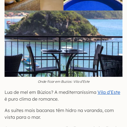
Onde ficar em Buzios: Vila d’Este
Lua de mel em Búzios? A mediterraníssima
Vila d’Este
é puro clima de romance.
As suítes mais bacanas têm hidro na varanda, com
vista para o mar.