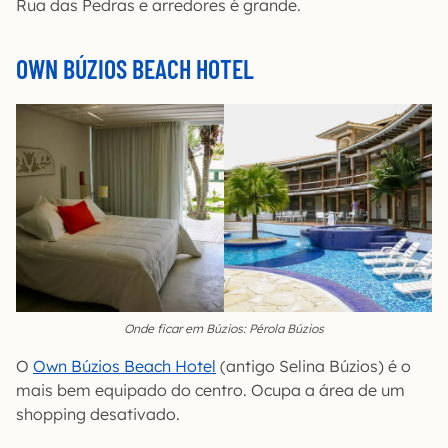
Rua das Pedras e arredores é grande.
OWN BÚZIOS BEACH HOTEL
Onde ficar em Búzios: Pérola Búzios
O
Own Búzios Beach Hotel
(antigo Selina Búzios) é o
mais bem equipado do centro. Ocupa a área de um
shopping desativado.