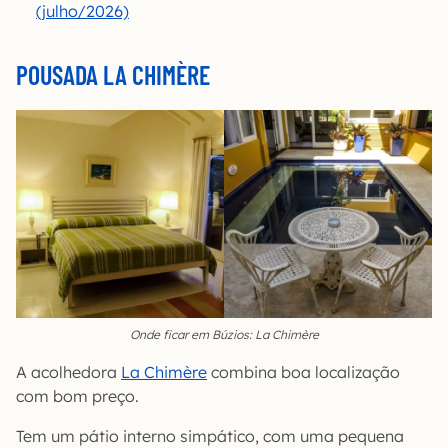
(julho/2026)
POUSADA LA CHIMÈRE
Onde ficar em Búzios: La Chimère
A acolhedora
La Chimère
combina boa localização
com bom preço.
Tem um pátio interno simpático, com uma pequena