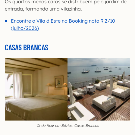
Os quartos menos caros se distribuem pelo jardim de
entrada, formando uma vilazinha.
Encontre o Vila d’Este no Booking nota 9,2/10
(julho/2026)
CASAS BRANCAS
Onde ficar em Búzios: Casas Brancas