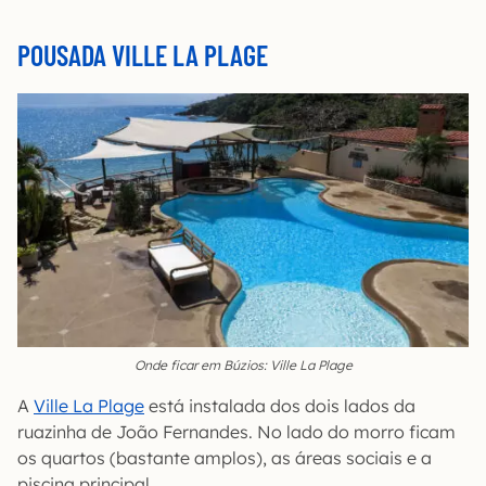
POUSADA VILLE LA PLAGE
Onde ficar em Búzios: Ville La Plage
A
Ville La Plage
está instalada dos dois lados da
ruazinha de João Fernandes. No lado do morro ficam
os quartos (bastante amplos), as áreas sociais e a
piscina principal.