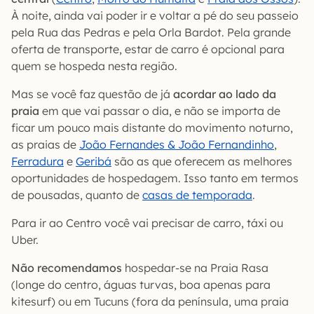
À noite, ainda vai poder ir e voltar a pé do seu passeio
pela Rua das Pedras e pela Orla Bardot. Pela grande
oferta de transporte, estar de carro é opcional para
quem se hospeda nesta região.
Mas se você faz questão de já
acordar ao lado da
praia
em que vai passar o dia, e não se importa de
ficar um pouco mais distante do movimento noturno,
as praias de
João Fernandes & João Fernandinho
,
Ferradura
e
Geribá
são as que oferecem as melhores
oportunidades de hospedagem. Isso tanto em termos
de pousadas, quanto de
casas de temporada
.
Para ir ao Centro você vai precisar de carro, táxi ou
Uber.
Não recomendamos
hospedar-se na Praia Rasa
(longe do centro, águas turvas, boa apenas para
kitesurf) ou em Tucuns (fora da península, uma praia