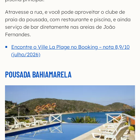
Atravesse a rua, e você pode aproveitar o clube de
praia da pousada, com restaurante e piscina, e ainda
serviço de bar diretamente nas areias de João
Fernandes.
Encontre o Ville La Plage no Booking – nota 8,9/10
(julho/2026)
POUSADA BAHIAMARELA