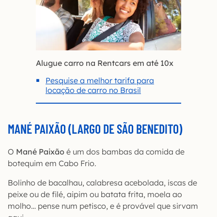
Alugue carro na Rentcars em até 10x
Pesquise a melhor tarifa para
locação de carro no Brasil
MANÉ PAIXÃO (LARGO DE SÃO BENEDITO)
O
Mané Paixão
é um dos bambas da comida de
botequim em Cabo Frio.
Bolinho de bacalhau, calabresa acebolada, iscas de
peixe ou de filé, aipim ou batata frita, moela ao
molho… pense num petisco, e é provável que sirvam