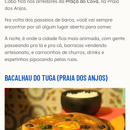
Cabo fica nos arredores da
Praça do Cova
, na Praia
dos Anjos.
Na volta dos passeios de barco, você vai sempre
encontrar por ali algum lugar aberto para comer.
À noite, é onde a cidade fica mais animada, com gente
passeando pra lá e pra cá, barracas vendendo
artesanato, e carrocinhas de churros, drinks e
espetinhos pipocando pelas ruas.
BACALHAU DO TUGA (PRAIA DOS ANJOS)