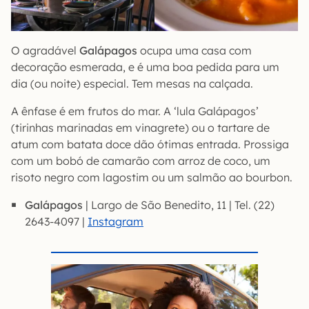
O agradável
Galápagos
ocupa uma casa com
decoração esmerada, e é uma boa pedida para um
dia (ou noite) especial. Tem mesas na calçada.
A ênfase é em frutos do mar. A ‘lula Galápagos’
(tirinhas marinadas em vinagrete) ou o tartare de
atum com batata doce dão ótimas entrada. Prossiga
com um bobó de camarão com arroz de coco, um
risoto negro com lagostim ou um salmão ao bourbon.
Galápagos
| Largo de São Benedito, 11 | Tel. (22)
2643-4097 |
Instagram