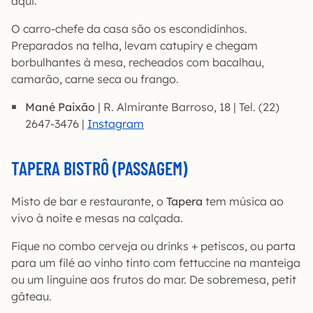
aqui.
O carro-chefe da casa são os escondidinhos.
Preparados na telha, levam catupiry e chegam
borbulhantes à mesa, recheados com bacalhau,
camarão, carne seca ou frango.
Mané Paixão
| R. Almirante Barroso, 18 | Tel. (22)
2647-3476 |
Instagram
TAPERA BISTRÔ (PASSAGEM)
Misto de bar e restaurante, o
Tapera
tem música ao
vivo à noite e mesas na calçada.
Fique no combo cerveja ou drinks + petiscos, ou parta
para um filé ao vinho tinto com fettuccine na manteiga
ou um linguine aos frutos do mar. De sobremesa, petit
gâteau.