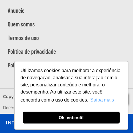
Anuncie
Quem somos
Termos de uso
Política de privacidade
Política de cookies
Utilizamos cookies para melhorar a experiência
de navegação, analisar a sua interação com o
site, personalizar conteúdo e melhorar o
desempenho. Ao utilizar este site, você
Copyright Viaje na Viagem © 2026
Índice
concorda com o uso de cookies.
Saiba mais
Desenvolvido por
Estúdio Sunday
by
Sundaycooks
Ok, entendi!
INTRO
CHEGAR
FICAR
COMER
FAZER