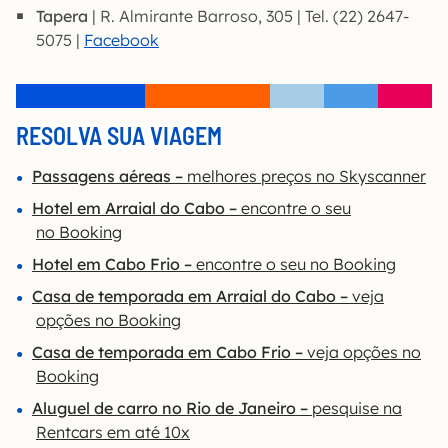
Tapera
| R. Almirante Barroso, 305 | Tel. (22) 2647-
5075 |
Facebook
RESOLVA SUA VIAGEM
Passagens aéreas –
melhores preços no Skyscanner
Hotel em Arraial do Cabo –
encontre o seu
no Booking
Hotel em Cabo Frio –
encontre o seu no Booking
Casa de temporada em Arraial do Cabo –
veja
opções no Booking
Casa de temporada em Cabo Frio –
veja opções no
Booking
Aluguel de carro no Rio de Janeiro –
pesquise na
Rentcars em até 10x