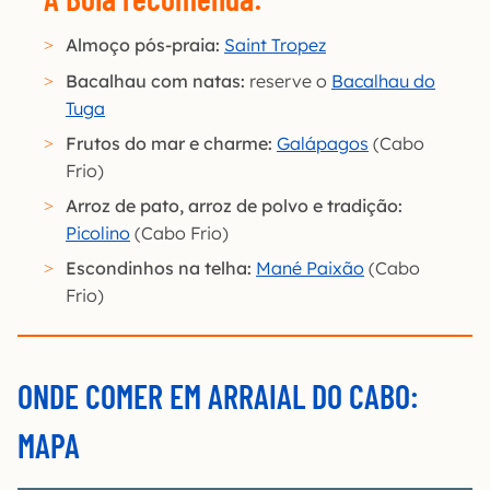
Almoço pós-praia:
Saint Tropez
Bacalhau com natas:
reserve o
Bacalhau do
Tuga
Frutos do mar e charme:
Galápagos
(Cabo
Frio)
Arroz de pato, arroz de polvo e tradição:
Picolino
(Cabo Frio)
Escondinhos na telha:
Mané Paixão
(Cabo
Frio)
ONDE COMER EM ARRAIAL DO CABO:
MAPA