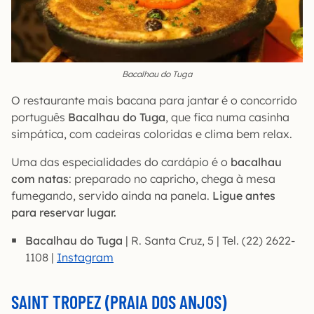
Bacalhau do Tuga
O restaurante mais bacana para jantar é o concorrido
português
Bacalhau do Tuga
, que fica numa casinha
simpática, com cadeiras coloridas e clima bem relax.
Uma das especialidades do cardápio é o
bacalhau
com natas
: preparado no capricho, chega à mesa
fumegando, servido ainda na panela.
Ligue antes
para reservar lugar.
Bacalhau do Tuga
| R. Santa Cruz, 5 | Tel. (22) 2622-
1108 |
Instagram
SAINT TROPEZ (PRAIA DOS ANJOS)