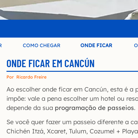
R
COMO CHEGAR
ONDE FICAR
O
ONDE FICAR EM CANCÚN
Por
Ricardo Freire
Ao escolher onde ficar em Cancún, esta é a 
impõe: vale a pena escolher um hotel ou resor
depende da sua
programação de passeios
.
Se você quer fazer um passeio diferente a ca
Chichén Itzá, Xcaret, Tulum, Cozumel + Play