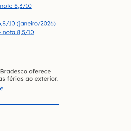
nota 8,3/10
,8/10 (janeiro/2026)
 nota 8,5/10
Bradesco oferece
s férias ao exterior.
te