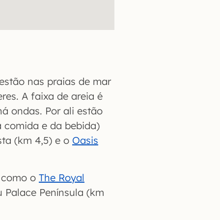
stão nas praias de mar
res. A faixa de areia é
á ondas. Por ali estão
a comida e da bebida)
sta (km 4,5) e o
Oasis
, como o
The Royal
u Palace Península (km