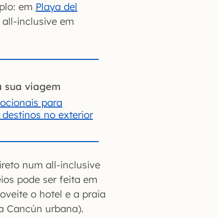
mplo: em
Playa del
all-inclusive em
a sua viagem
ocionais para
destinos no exterior
reto num all-inclusive
ios pode ser feita em
veite o hotel e a praia
na Cancún urbana).