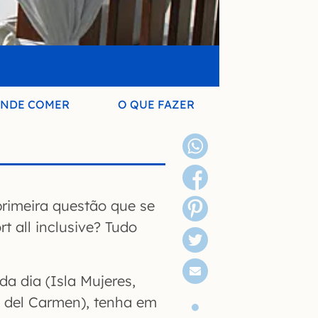
NDE COMER
O QUE FAZER
primeira questão que se
t all inclusive? Tudo
da dia (Isla Mujeres,
a del Carmen), tenha em