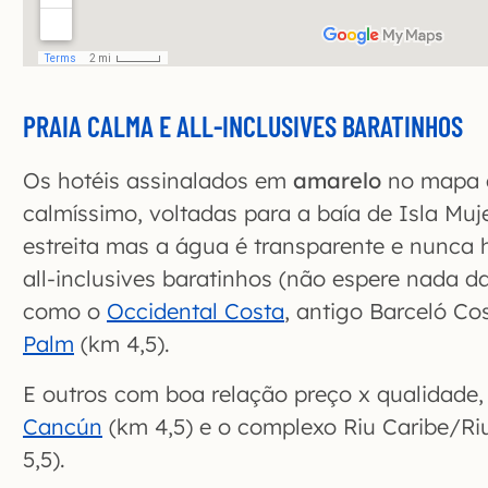
PRAIA CALMA E ALL-INCLUSIVES BARATINHOS
Os hotéis assinalados em
amarelo
no mapa e
calmíssimo, voltadas para a baía de Isla Muje
estreita mas a água é transparente e nunca h
all-inclusives baratinhos (não espere nada d
como o
Occidental Costa
, antigo Barceló Co
Palm
(km 4,5).
E outros com boa relação preço x qualidade
Cancún
(km 4,5) e o complexo Riu Caribe/Ri
5,5).