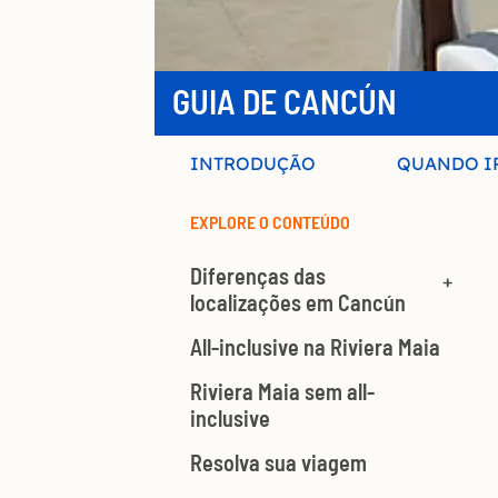
GUIA DE CANCÚN
INTRODUÇÃO
QUANDO I
EXPLORE O CONTEÚDO
Diferenças das
localizações em Cancún
All-inclusive na Riviera Maia
Riviera Maia sem all-
inclusive
Resolva sua viagem