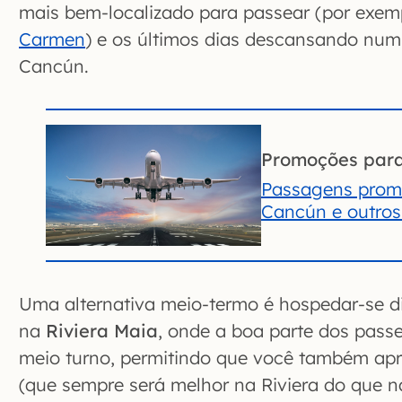
mais bem-localizado para passear (por exe
Carmen
) e os últimos dias descansando num 
Cancún.
Promoções par
Passagens prom
Cancún e outros 
Uma alternativa meio-termo é hospedar-se di
na
Riviera Maia
, onde a boa parte dos passe
meio turno, permitindo que você também apro
(que sempre será melhor na Riviera do que 