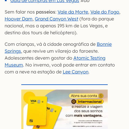
Guia de compras em Las Vegas
#ad
Sem falar nos
passeios
:
Vale da Morte
,
Vale do Fogo
,
Hoover Dam
,
Grand Canyon West
(fora do parque
nacional, mas a apenas 195 km de Las Vegas, e
destino dos tours de helicóptero).
Com crianças, vá à cidade cenográfica de
Bonnie
Springs
, que revive um vilarejo do faroeste.
Adolescentes devem gostar do
Atomic Testing
Museum
. No inverno, você pode entrar em contato
com a neve na estação de
Lee Canyon
.