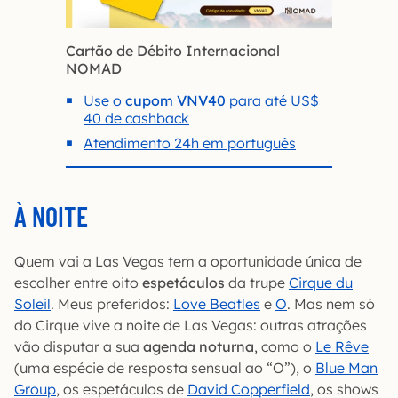
Cartão de Débito Internacional
NOMAD
Use o
cupom VNV40
para até US$
40 de cashback
Atendimento 24h em português
À NOITE
Quem vai a Las Vegas tem a oportunidade única de
escolher entre oito
espetáculos
da trupe
Cirque du
Soleil
. Meus preferidos:
Love Beatles
e
O
. Mas nem só
do Cirque vive a noite de Las Vegas: outras atrações
vão disputar a sua
agenda noturna
, como o
Le Rêve
(uma espécie de resposta sensual ao “O”), o
Blue Man
Group
, os espetáculos de
David Copperfield
, os shows