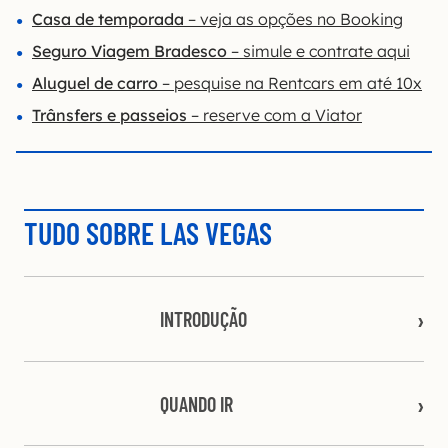
Casa de temporada
– veja as opções no Booking
Seguro Viagem Bradesco
– simule e contrate aqui
Aluguel de carro
– pesquise na Rentcars em até 10x
Trânsfers e passeios
– reserve com a Viator
TUDO SOBRE LAS VEGAS
INTRODUÇÃO
QUANDO IR