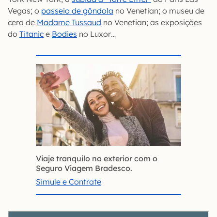
Vegas; o
passeio de gôndola
no Venetian; o museu de
cera de
Madame Tussaud
no Venetian; as exposições
do
Titanic
e
Bodies
no Luxor…
Viaje tranquilo no exterior com o
Seguro Viagem Bradesco.
Simule e Contrate