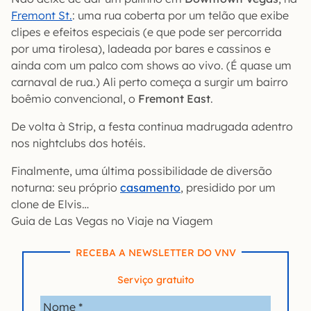
Fremont St.
: uma rua coberta por um telão que exibe
clipes e efeitos especiais (e que pode ser percorrida
por uma tirolesa), ladeada por bares e cassinos e
ainda com um palco com shows ao vivo. (É quase um
carnaval de rua.) Ali perto começa a surgir um bairro
boêmio convencional, o
Fremont East
.
De volta à Strip, a festa continua madrugada adentro
nos nightclubs dos hotéis.
Finalmente, uma última possibilidade de diversão
noturna: seu próprio
casamento
, presidido por um
clone de Elvis…
Guia de Las Vegas no Viaje na Viagem
RECEBA A NEWSLETTER DO VNV
Serviço gratuito