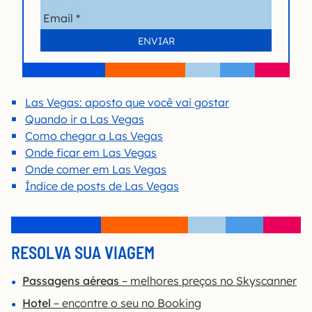
Las Vegas: aposto que você vai gostar
Quando ir a Las Vegas
Como chegar a Las Vegas
Onde ficar em Las Vegas
Onde comer em Las Vegas
Índice de posts de Las Vegas
RESOLVA SUA VIAGEM
Passagens aéreas
– melhores preços no Skyscanner
Hotel
– encontre o seu no Booking