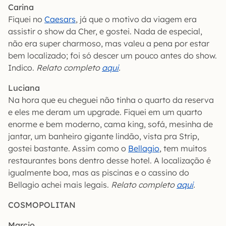
Carina
Fiquei no
Caesars
, já que o motivo da viagem era
assistir o show da Cher, e gostei. Nada de especial,
não era super charmoso, mas valeu a pena por estar
bem localizado; foi só descer um pouco antes do show.
Indico.
Relato completo
aqui
.
Luciana
Na hora que eu cheguei não tinha o quarto da reserva
e eles me deram um upgrade. Fiquei em um quarto
enorme e bem moderno, cama king, sofá, mesinha de
jantar, um banheiro gigante lindão, vista pra Strip,
gostei bastante. Assim como o
Bellagio
, tem muitos
restaurantes bons dentro desse hotel. A localização é
igualmente boa, mas as piscinas e o cassino do
Bellagio achei mais legais.
Relato completo
aqui
.
COSMOPOLITAN
Marcio