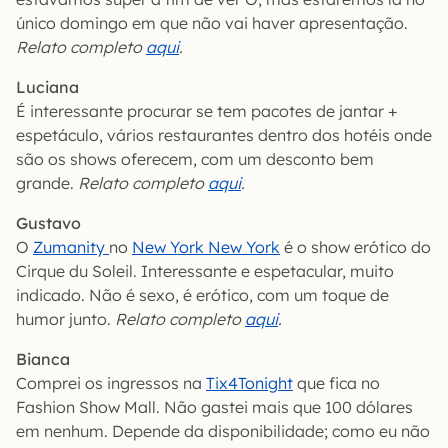
único domingo em que não vai haver apresentação.
Relato completo
aqui
.
Luciana
É interessante procurar se tem pacotes de jantar +
espetáculo, vários restaurantes dentro dos hotéis onde
são os shows oferecem, com um desconto bem
grande.
Relato completo
aqui
.
Gustavo
O
Zumanity
no
New York New York
é o show erótico do
Cirque du Soleil. Interessante e espetacular, muito
indicado. Não é sexo, é erótico, com um toque de
humor junto.
Relato completo
aqui
.
Bianca
Comprei os ingressos na
Tix4Tonight
que fica no
Fashion Show Mall. Não gastei mais que 100 dólares
em nenhum. Depende da disponibilidade; como eu não