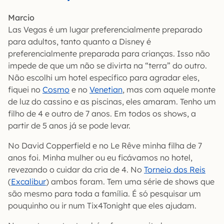
Marcio
Las Vegas é um lugar preferencialmente preparado
para adultos, tanto quanto a Disney é
preferencialmente preparada para crianças. Isso não
impede de que um não se divirta na “terra” do outro.
Não escolhi um hotel específico para agradar eles,
fiquei no
Cosmo
e no
Venetian
, mas com aquele monte
de luz do cassino e as piscinas, eles amaram. Tenho um
filho de 4 e outro de 7 anos. Em todos os shows, a
partir de 5 anos já se pode levar.
No David Copperfield e no Le Rêve minha filha de 7
anos foi. Minha mulher ou eu ficávamos no hotel,
revezando o cuidar da cria de 4. No
Torneio dos Reis
(
Excalibur
) ambos foram. Tem uma série de shows que
são mesmo para toda a família. É só pesquisar um
pouquinho ou ir num Tix4Tonight que eles ajudam.