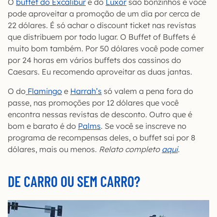
O
buffet do Excalibur
e do
Luxor
são bonzinhos e você
pode aproveitar a promoção de um dia por cerca de
22 dólares. É só achar o discount ticket nas revistas
que distribuem por todo lugar. O Buffet of Buffets é
muito bom também. Por 50 dólares você pode comer
por 24 horas em vários buffets dos cassinos do
Caesars. Eu recomendo aproveitar as duas jantas.
O do
Flamingo
e
Harrah’s
só valem a pena fora do
passe, nas promoções por 12 dólares que você
encontra nessas revistas de desconto. Outro que é
bom e barato é do
Palms
. Se você se inscreve no
programa de recompensas deles, o buffet sai por 8
dólares, mais ou menos.
Relato completo
aqui
.
DE CARRO OU SEM CARRO?