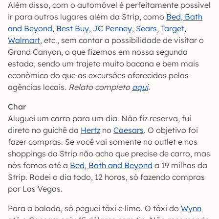
Além disso, com o automóvel é perfeitamente possível
ir para outros lugares além da Strip, como
Bed, Bath
and Beyond
,
Best Buy
,
JC Penney
,
Sears
,
Target
,
Walmart
, etc., sem contar a possibilidade de visitar o
Grand Canyon, o que fizemos em nossa segunda
estada, sendo um trajeto muito bacana e bem mais
econômico do que as excursões oferecidas pelas
agências locais.
Relato completo
aqui
.
Char
Aluguei um carro para um dia. Não fiz reserva, fui
direto no guichê da
Hertz
no
Caesars
. O objetivo foi
fazer compras. Se você vai somente no outlet e nos
shoppings da Strip não acho que precise de carro, mas
nós fomos até a
Bed, Bath and Beyond
a 19 milhas da
Strip. Rodei o dia todo, 12 horas, só fazendo compras
por Las Vegas.
Para a balada, só peguei táxi e limo. O táxi do
Wynn