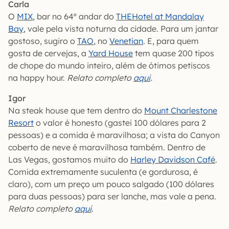
Carla
O
MIX
, bar no 64º andar do
THEHotel at Mandalay
Bay
, vale pela vista noturna da cidade. Para um jantar
gostoso, sugiro o
TAO
, no
Venetian
. E, para quem
gosta de cervejas, a
Yard House
tem quase 200 tipos
de chope do mundo inteiro, além de ótimos petiscos
na happy hour.
Relato completo
aqui
.
Igor
Na steak house que tem dentro do
Mount Charlestone
Resort
o valor é honesto (gastei 100 dólares para 2
pessoas) e a comida é maravilhosa; a vista do Canyon
coberto de neve é maravilhosa também. Dentro de
Las Vegas, gostamos muito do
Harley Davidson Café
.
Comida extremamente suculenta (e gordurosa, é
claro), com um preço um pouco salgado (100 dólares
para duas pessoas) para ser lanche, mas vale a pena.
Relato completo
aqui
.