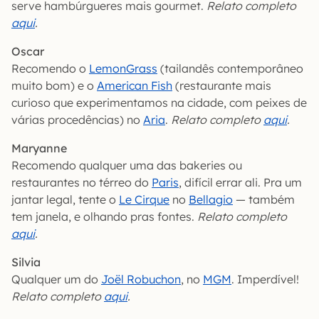
serve hambúrgueres mais gourmet.
Relato completo
aqui
.
Oscar
Recomendo o
LemonGrass
(tailandês contemporâneo
muito bom) e o
American Fish
(restaurante mais
curioso que experimentamos na cidade, com peixes de
várias procedências) no
Aria
.
Relato completo
aqui
.
Maryanne
Recomendo qualquer uma das bakeries ou
restaurantes no térreo do
Paris
, difícil errar ali. Pra um
jantar legal, tente o
Le Cirque
no
Bellagio
— também
tem janela, e olhando pras fontes.
Relato completo
aqui
.
Silvia
Qualquer um do
Joël Robuchon
, no
MGM
. Imperdível!
Relato completo
aqui
.