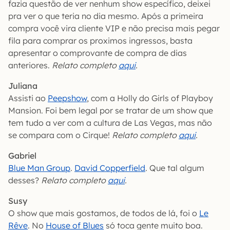
fazia questão de ver nenhum show específico, deixei
pra ver o que teria no dia mesmo. Após a primeira
compra você vira cliente VIP e não precisa mais pegar
fila para comprar os proximos ingressos, basta
apresentar o comprovante de compra de dias
anteriores.
Relato completo
aqui
.
Juliana
Assisti ao
Peepshow
, com a Holly do Girls of Playboy
Mansion. Foi bem legal por se tratar de um show que
tem tudo a ver com a cultura de Las Vegas, mas não
se compara com o Cirque!
Relato completo
aqui
.
Gabriel
Blue Man Group
.
David Copperfield
. Que tal algum
desses?
Relato completo
aqui
.
Susy
O show que mais gostamos, de todos de lá, foi o
Le
Rêve
. No
House of Blues
só toca gente muito boa.