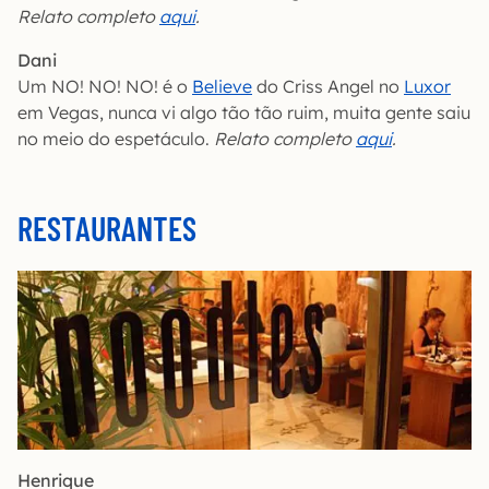
Relato completo
aqui
.
Dani
Um NO! NO! NO! é o
Believe
do Criss Angel no
Luxor
em Vegas, nunca vi algo tão tão ruim, muita gente saiu
no meio do espetáculo.
Relato completo
aqui
.
RESTAURANTES
Henrique