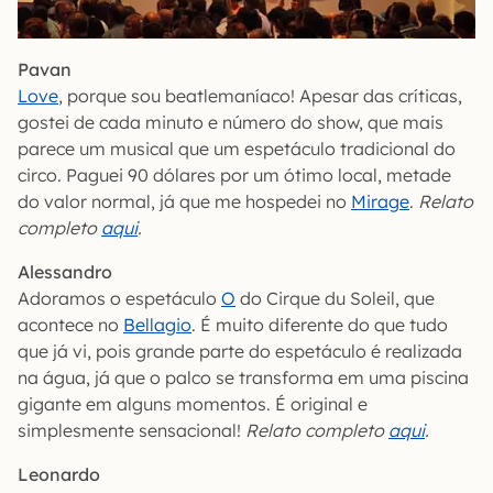
Pavan
Love
, porque sou beatlemaníaco! Apesar das críticas,
gostei de cada minuto e número do show, que mais
parece um musical que um espetáculo tradicional do
circo. Paguei 90 dólares por um ótimo local, metade
do valor normal, já que me hospedei no
Mirage
.
Relato
completo
aqui
.
Alessandro
Adoramos o espetáculo
O
do Cirque du Soleil, que
acontece no
Bellagio
. É muito diferente do que tudo
que já vi, pois grande parte do espetáculo é realizada
na água, já que o palco se transforma em uma piscina
gigante em alguns momentos. É original e
simplesmente sensacional!
Relato completo
aqui
.
Leonardo