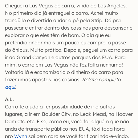
Cheguei a Las Vegas de carro, vindo de Los Angeles.
No primeiro dia já entreguei o carro. Achei muito
tranqüilo e divertido andar a pé pela Strip. Dá pra
passear e entrar dentro dos cassinos para descansar e
explorar o que eles têm de bom. O dia que eu
pretendia andar mais um pouco eu comprei o passe
do ônibus. Muito prático. Depois, peguei um carro para
ir ao Grand Canyon e outros parques dos EUA. Para
mim, o carro em Las Vegas não fez falta nenhuma!
Voltaria lá e economizaria o dinheiro do carro para
fazer umas apostas nos casinos.
Relato completo
aqui
.
A.L.
Carro te ajuda a ter possibilidade de ir a outros
lugares, a ir em Boulder City, no Leak Mead, na Hoover
Dam etc. etc. E se, como eu, você for alguém que não
anda de transporte público nos EUA, táxi toda hora
pro
Wynn
sai bem caro se você for ficar indo-e-vindo.