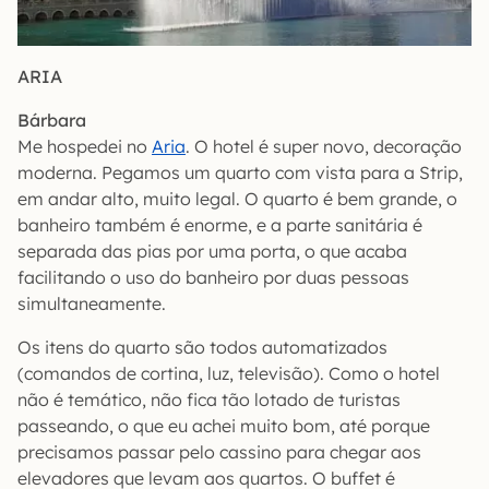
ARIA
Bárbara
Me hospedei no
Aria
. O hotel é super novo, decoração
moderna. Pegamos um quarto com vista para a Strip,
em andar alto, muito legal. O quarto é bem grande, o
banheiro também é enorme, e a parte sanitária é
separada das pias por uma porta, o que acaba
facilitando o uso do banheiro por duas pessoas
simultaneamente.
Os itens do quarto são todos automatizados
(comandos de cortina, luz, televisão). Como o hotel
não é temático, não fica tão lotado de turistas
passeando, o que eu achei muito bom, até porque
precisamos passar pelo cassino para chegar aos
elevadores que levam aos quartos. O buffet é