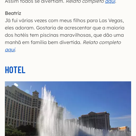
Assim todos se divertiam.
Relato completo
aqui
.
Beatriz
Já fui várias vezes com meus filhos para Las Vegas,
eles adoram. Gostaria de acrescentar que a maioria
dos hotéis tem piscinas maravilhosas, que dão uma
manhã em família bem divertida.
Relato completo
aqui
.
HOTEL