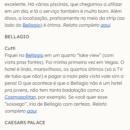
excelente. Há várias piscinas, que chegamos a utilizar
em um dia, e lá o serviço também é muito bom. Além
disso, a localização, praticamente no meio da strip (ao
lado do
Bellagio
) é ótima.
Relato completo
aqui
.
BELLAGIO
Cutti
Fiquei no
Bellagio
em um quarto “lake view” (com
vista pras fontes). Foi minha primeira vez em Vegas. O
hotel é lindo, maravilhoso, os quartos ótimos (só a TV
de tubo que não!) e pagar a mais pela vista vale sim a
pena! O que acontece é que o Bellagio não é um hotel
pra jovens, não tem tanta badalação como o
Cosmopolitan
, por exemplo. Se você quer esse
“sossego”, iria de Bellagio com certeza.
Relato
completo
aqui
.
CAESARS PALACE