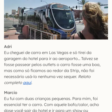
Adri
Eu cheguei de carro em Las Vegas e só tirei da
garagem do hotel para ir ao aeroporto… Talvez se
fosse passear pelos outlets o carro fosse uma boa,
mas como só ficamos ao redor da Strip, não foi
necessário usá-lo nenhuma vez sequer.
Relato
completo
aqui
.
Marcio
Eu fui com duas crianças pequenas. Para mim, foi
essencial ter o carro. Com aquele bafo/calor, acho
dose você sair do hotel e ir para um show ou