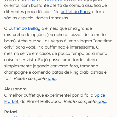
oriental, com bastante oferta de comida asiática de
diferentes procedências. No
buffet do Paris
, o forte
são as especialidades francesas.
O
buffet do Bellagio
é meio que uma grande
mistureba de opções (eu acho as pizzas de lá muito
boas). Acho que se Las Vegas é uma viagem “one time
only” para você, ir a buffet não é interessante. O
mesmo serve em casos de pouco tempo para muita
coisa a ser vista. Eu já passei uma tarde inteira
simplesmente jogando conversa fora, tomando
champagne e comendo patas de king crab, ostras e
tais.
Relato completo
aqui
.
Alessandro
O melhor buffet que experimentei por lá foi o
Spice
Market
, do Planet Hollywood.
Relato completo
aqui
.
Rafael