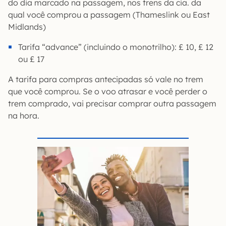
do dia marcado na passagem, nos trens da cia. da
qual você comprou a passagem (Thameslink ou East
Midlands)
Tarifa “advance” (incluindo o monotrilho): £ 10, £ 12
ou £ 17
A tarifa para compras antecipadas só vale no trem
que você comprou. Se o voo atrasar e você perder o
trem comprado, vai precisar comprar outra passagem
na hora.