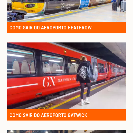
COMO SAIR DO AEROPORTO HEATHROW
COMO SAIR DO AEROPORTO GATWICK