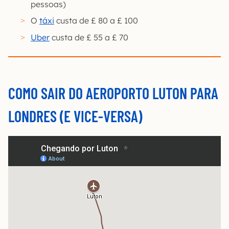
pessoas)
O
táxi
custa de £ 80 a £ 100
Uber
custa de £ 55 a £ 70
COMO SAIR DO AEROPORTO LUTON PARA
LONDRES (E VICE-VERSA)