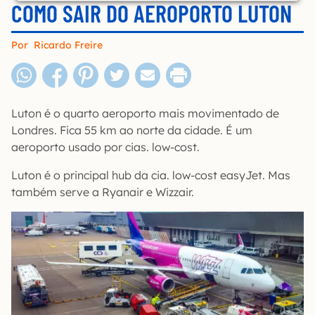
COMO SAIR DO AEROPORTO LUTON
Por
Ricardo Freire
Luton é o quarto aeroporto mais movimentado de
Londres. Fica 55 km ao norte da cidade. É um
aeroporto usado por cias. low-cost.
Luton é o principal hub da cia. low-cost easyJet. Mas
também serve a Ryanair e Wizzair.