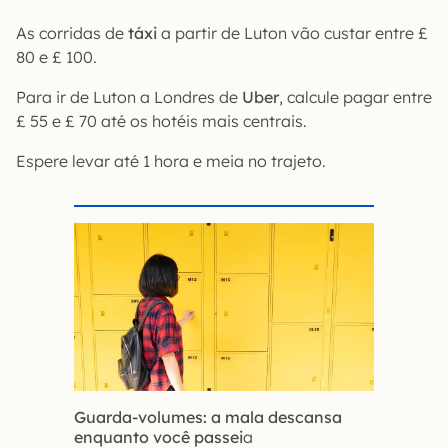
As corridas de
táxi
a partir de Luton vão custar entre £
80 e £ 100.
Para ir de Luton a Londres de
Uber
, calcule pagar entre
£ 55 e £ 70 até os hotéis mais centrais.
Espere levar até 1 hora e meia no trajeto.
Guarda-volumes: a mala descansa
enquanto você passei
a