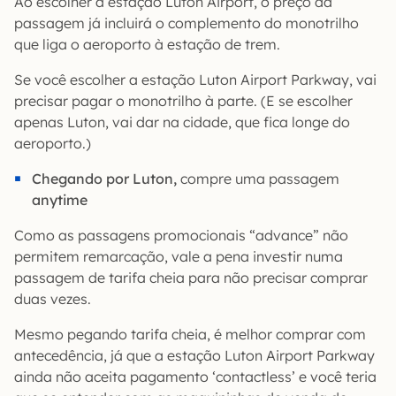
Ao escolher a estação Luton Airport, o preço da
passagem já incluirá o complemento do monotrilho
que liga o aeroporto à estação de trem.
Se você escolher a estação Luton Airport Parkway, vai
precisar pagar o monotrilho à parte. (E se escolher
apenas Luton, vai dar na cidade, que fica longe do
aeroporto.)
Chegando por Luton,
compre uma passagem
anytime
Como as passagens promocionais “advance” não
permitem remarcação, vale a pena investir numa
passagem de tarifa cheia para não precisar comprar
duas vezes.
Mesmo pegando tarifa cheia, é melhor comprar com
antecedência, já que a estação Luton Airport Parkway
ainda não aceita pagamento ‘contactless’ e você teria