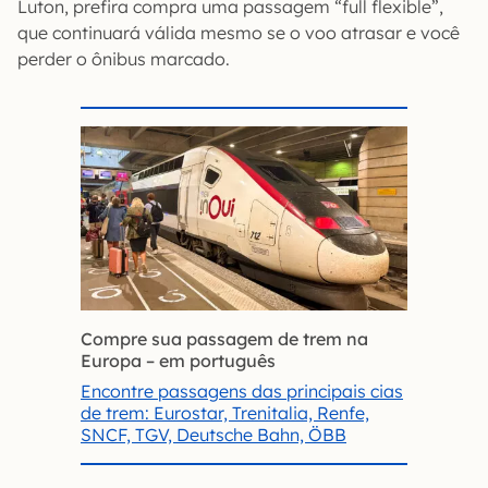
Luton, prefira compra uma passagem “full flexible”,
que continuará válida mesmo se o voo atrasar e você
perder o ônibus marcado.
Compre sua passagem de trem na
Europa – em português
Encontre passagens das principais cias
de trem: Eurostar, Trenitalia, Renfe,
SNCF, TGV, Deutsche Bahn, ÖBB