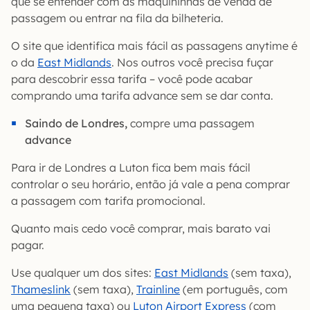
que se entender com as maquininhas de venda de
passagem ou entrar na fila da bilheteria.
O site que identifica mais fácil as passagens anytime é
o da
East Midlands
. Nos outros você precisa fuçar
para descobrir essa tarifa – você pode acabar
comprando uma tarifa advance sem se dar conta.
Saindo de Londres,
compre uma passagem
advance
Para ir de Londres a Luton fica bem mais fácil
controlar o seu horário, então já vale a pena comprar
a passagem com tarifa promocional.
Quanto mais cedo você comprar, mais barato vai
pagar.
Use qualquer um dos sites:
East Midlands
(sem taxa),
Thameslink
(sem taxa),
Trainline
(em português, com
uma pequena taxa) ou
Luton Airport Express
(com