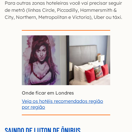
Para outras zonas hoteleiras você vai precisar seguir
de metrô (linhas Circle, Piccadilly, Hammersmith &
City, Northern, Metropolitan e Victoria), Uber ou táxi.
Onde ficar em Londres
Veja os hotéis recomendados região
por região
SAINDO DE LUTON DE ÔNIBUS