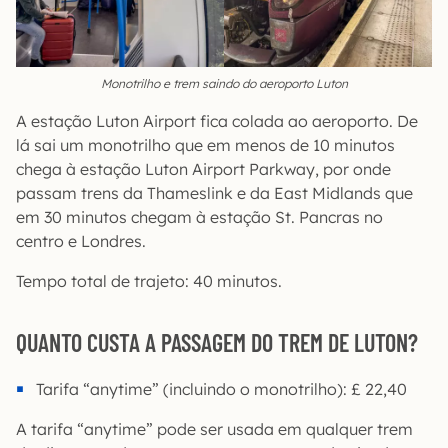
Monotrilho e trem saindo do aeroporto Luton
A estação Luton Airport fica colada ao aeroporto. De
lá sai um monotrilho que em menos de 10 minutos
chega à estação Luton Airport Parkway, por onde
passam trens da Thameslink e da East Midlands que
em 30 minutos chegam à estação St. Pancras no
centro e Londres.
Tempo total de trajeto: 40 minutos.
QUANTO CUSTA A PASSAGEM DO TREM DE LUTON?
Tarifa “anytime” (incluindo o monotrilho): £ 22,40
A tarifa “anytime” pode ser usada em qualquer trem