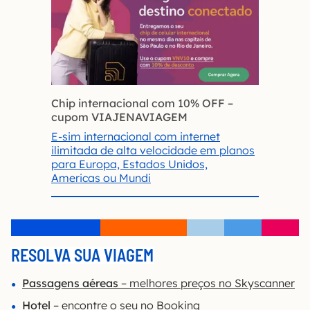
Chip internacional com 10% OFF
–
cupom VIAJENAVIAGEM
E-sim internacional com internet
ilimitada de alta velocidade em planos
para Europa, Estados Unidos,
Americas ou Mundi
RESOLVA SUA VIAGEM
Passagens aéreas
– melhores preços no Skyscanner
Hotel
– encontre o seu no Booking