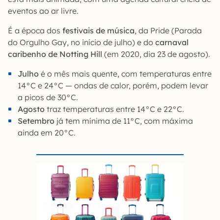
eventos ao ar livre.
É a época dos
festivais de música
, da Pride (Parada
do Orgulho Gay, no início de julho) e do
carnaval
caribenho de Notting Hill
(em 2020, dia 23 de agosto).
Julho
é o mês mais quente, com temperaturas entre
14°C e 24°C — ondas de calor, porém, podem levar
a picos de 30°C.
Agosto
traz temperaturas entre 14°C e 22°C.
Setembro
já tem mínima de 11°C, com máxima
ainda em 20°C.