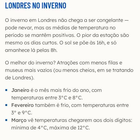
LONDRES NO INVERNO
O inverno em Londres não chega a ser congelante —
pode nevar, mas as médias de temperatura no
período se mantêm positivas. O pior da estação são
mesmo os dias curtos. O sol se põe às 16h, e só
amanhece lá pelas 8h.
O melhor do inverno? Atrações com menos filas e
museus mais vazios (ou menos cheios, em se tratando
de Londres).
Janeiro
é o mês mais frio do ano, com
temperaturas entre 3°C e 8°C.
Fevereiro
também é frio, com temperaturas entre
3° e 9°C.
Março
vê temperaturas chegarem aos dois dígitos:
mínima de 4°C, máxima de 12°C.