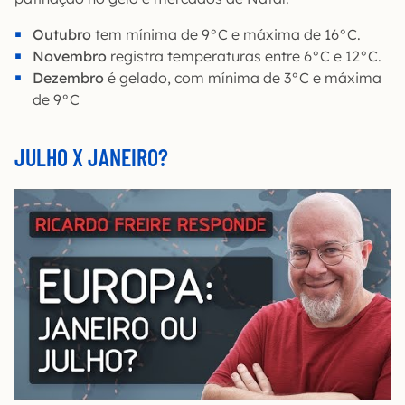
Outubro
tem mínima de 9°C e máxima de 16°C.
Novembro
registra temperaturas entre 6°C e 12°C.
Dezembro
é gelado, com mínima de 3°C e máxima
de 9°C
JULHO X JANEIRO?