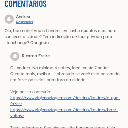
COMENTÁRIOS
Andrea
Responder
Ola, boa noite! Vou a Londres em junho quantos dias para
conhecer a cidade? Tem indicação de tour privado para
stonehange? Obrigada
Ricardo Freire
Oi, Andrea. No mínimo 4 noites, idealmente 7 noites.
Quanto mais, melhor – sobretudo se você está pensando
em fazer passeios para fora da cidade.
Veja nosso conteúdo:
https://www.viajenaviagem.com/destino/londres/o-que-
fazer/
https://www.viajenaviagem.com/destino/londres/bate-
voltas/
Tours privados a Stonehenge são bastante caros. Veja