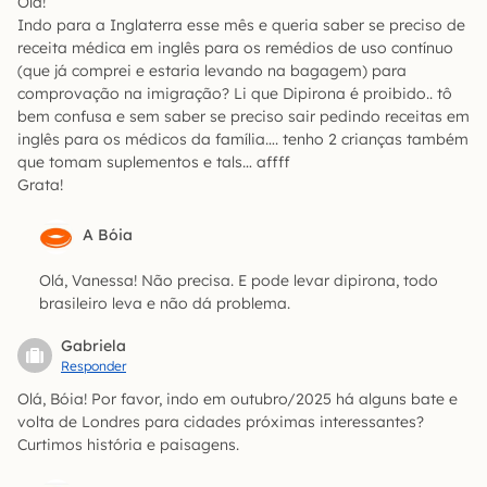
Olá!
Indo para a Inglaterra esse mês e queria saber se preciso de
receita médica em inglês para os remédios de uso contínuo
(que já comprei e estaria levando na bagagem) para
comprovação na imigração? Li que Dipirona é proibido.. tô
bem confusa e sem saber se preciso sair pedindo receitas em
inglês para os médicos da família…. tenho 2 crianças também
que tomam suplementos e tals… affff
Grata!
A Bóia
Olá, Vanessa! Não precisa. E pode levar dipirona, todo
brasileiro leva e não dá problema.
Gabriela
Responder
Olá, Bóia! Por favor, indo em outubro/2025 há alguns bate e
volta de Londres para cidades próximas interessantes?
Curtimos história e paisagens.