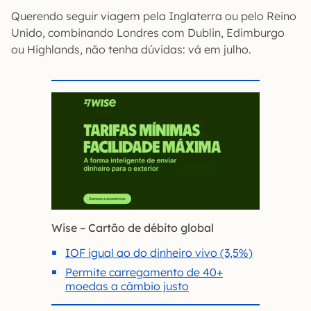
Querendo seguir viagem pela Inglaterra ou pelo Reino
Unido, combinando Londres com Dublin, Edimburgo
ou Highlands, não tenha dúvidas: vá em julho.
Wise – Cartão de débito global
IOF igual ao do dinheiro vivo (3,5%)
Permite carregamento de 40+
moedas a câmbio justo