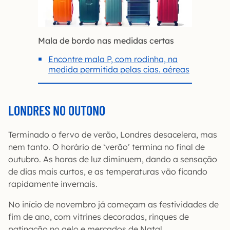
Mala de bordo nas medidas certas
Encontre mala P, com rodinha, na
medida permitida pelas cias. aéreas
LONDRES NO OUTONO
Terminado o fervo de verão, Londres desacelera, mas
nem tanto. O horário de ‘verão’ termina no final de
outubro. As horas de luz diminuem, dando a sensação
de dias mais curtos, e as temperaturas vão ficando
rapidamente invernais.
No início de novembro já começam as festividades de
fim de ano, com vitrines decoradas, rinques de
patinação no gelo e mercados de Natal.