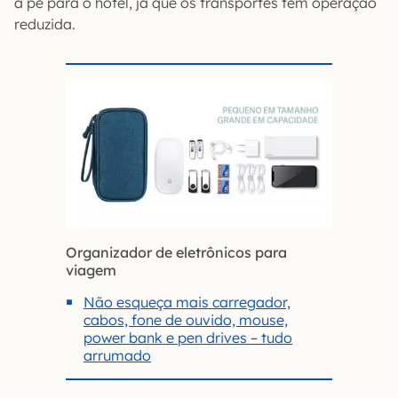
a pé para o hotel, já que os transportes têm operação
reduzida.
Organizador de eletrônicos para
viagem
Não esqueça mais carregador,
cabos, fone de ouvido, mouse,
power bank e pen drives – tudo
arrumado