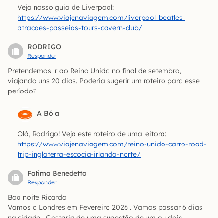
Veja nosso guia de Liverpool:
https://www.viajenaviagem.com/liverpool-beatles-
atracoes-passeios-tours-cavern-club/
RODRIGO
Responder
Pretendemos ir ao Reino Unido no final de setembro,
viajando uns 20 dias. Poderia sugerir um roteiro para esse
período?
A Bóia
Olá, Rodrigo! Veja este roteiro de uma leitora:
https://www.viajenaviagem.com/reino-unido-carro-road-
trip-inglaterra-escocia-irlanda-norte/
Fatima Benedetto
Responder
Boa noite Ricardo
Vamos a Londres em Fevereiro 2026 . Vamos passar 6 dias
na cidade . Gostaria de uma sugestão de um ou dois