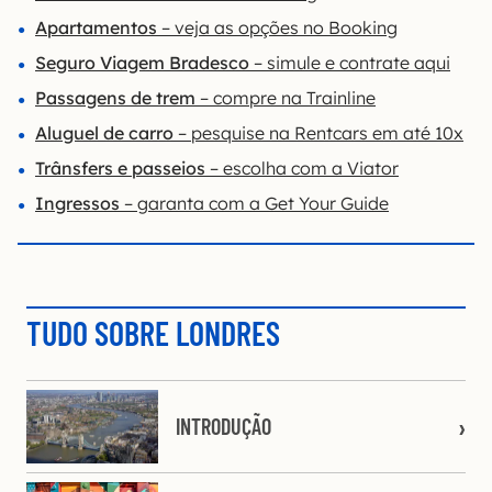
Apartamentos
– veja as opções no Booking
Seguro Viagem Bradesco
– simule e contrate aqui
Passagens de trem
– compre na Trainline
Aluguel de carro
– pesquise na Rentcars em até 10x
Trânsfers e passeios
– escolha com a Viator
Ingressos
– garanta com a Get Your Guide
TUDO SOBRE LONDRES
INTRODUÇÃO