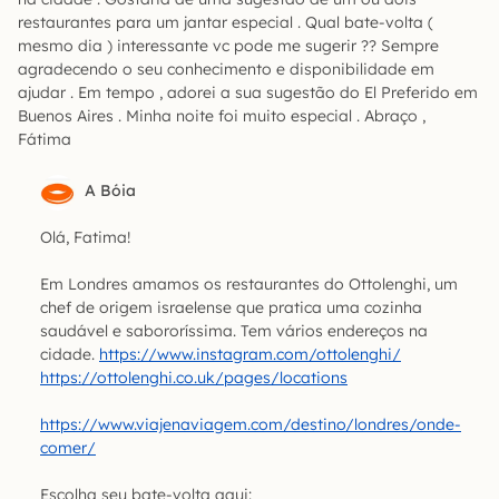
restaurantes para um jantar especial . Qual bate-volta (
mesmo dia ) interessante vc pode me sugerir ?? Sempre
agradecendo o seu conhecimento e disponibilidade em
ajudar . Em tempo , adorei a sua sugestão do El Preferido em
Buenos Aires . Minha noite foi muito especial . Abraço ,
Fátima
A Bóia
Olá, Fatima!
Em Londres amamos os restaurantes do Ottolenghi, um
chef de origem israelense que pratica uma cozinha
saudável e sabororíssima. Tem vários endereços na
cidade.
https://www.instagram.com/ottolenghi/
https://ottolenghi.co.uk/pages/locations
https://www.viajenaviagem.com/destino/londres/onde-
comer/
Escolha seu bate-volta aqui: