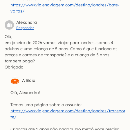
https://www.viajenaviagem.com/destino/londres/bate-
voltas/
Alexandra
Responder
Olá,
em janeiro de 2026 vamos viajar para londres. somos 4
adultos e uma criança de 5 anos. Como é que funciona os
preços e cartoes de transporte? e a criança de 5 anos
tambem paga?
Obrigado
A Bóia
Olá, Alexandra!
Temos uma página sobre o assunto:
https://www.viajenaviagem.com/destino/londres/transpor
te/
Crianças até 5 anos não pagam. No metrô você precisa