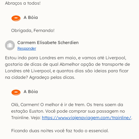
Abraços a todos!
A Bóia
Obrigada, Fernando!
Carmem Elisabete Scherdien
Responder
Estou indo para Londres em maio, e vamos até Liverpool,
gostaria de dicas de qual Abmelhor opção de transporte de
Londres até Liverpool, e quantos dias são ideias para ficar
na cidade? Agradeço pelas dicas.
A Bóia
Olá, Carmem! O melhor é ir de trem. Os trens saem da
estação Euston. Você pode comprar sua passagem no
Trainline. Veja:
https://www.viajenaviagem.com/trainline/
.
Ficando duas noites você faz todo o essencial.