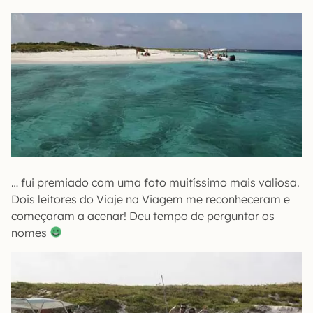
… fui premiado com uma foto muitíssimo mais valiosa.
Dois leitores do Viaje na Viagem me reconheceram e
começaram a acenar! Deu tempo de perguntar os
nomes