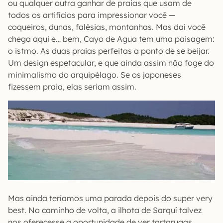
ou qualquer outra ganhar de praias que usam de
todos os artifícios para impressionar você —
coqueiros, dunas, falésias, montanhas. Mas daí você
chega aqui e… bem, Cayo de Agua tem uma paisagem:
o istmo. As duas praias perfeitas a ponto de se beijar.
Um design espetacular, e que ainda assim não foge do
minimalismo do arquipélago. Se os japoneses
fizessem praia, elas seriam assim.
Mas ainda teríamos uma parada depois do super very
best. No caminho de volta, a ilhota de Sarquí talvez
nos oferecesse a oportunidade de ver tartarugas