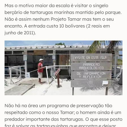
Mas o motivo maior da escala é visitar o singelo
berçário de tartarugas marinhas mantido pelo parque.
Não é assim nenhum Projeto Tamar mas tem o seu
encanto. A entrada custa 10 bolívares (2 reais em
junho de 2011).
Não há na área um programa de preservação tão
respeitado como o nosso Tamar; o homem ainda é um
predador importante das tartarugas. O que esse posto
faz é salvar as tartaruguinhas que encontra e deixar