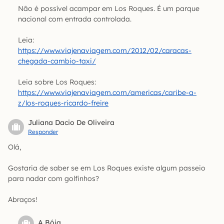
Não é possível acampar em Los Roques. É um parque
nacional com entrada controlada.
Leia:
https://www.viajenaviagem.com/2012/02/caracas-
chegada-cambio-taxi/
Leia sobre Los Roques:
https://www.viajenaviagem.com/americas/caribe-a-
z/los-roques-ricardo-freire
Juliana Dacio De Oliveira
Responder
Olá,
Gostaria de saber se em Los Roques existe algum passeio
para nadar com golfinhos?
Abraços!
A Bóia