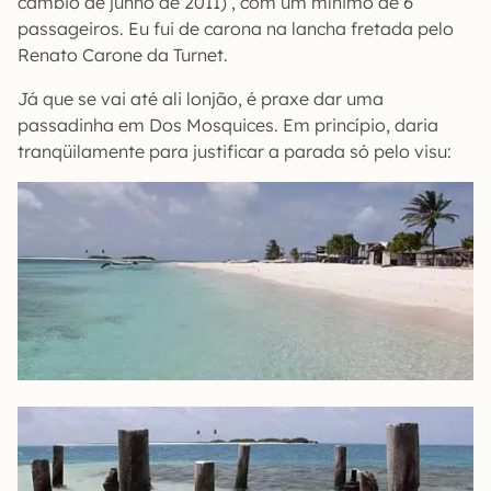
câmbio de junho de 2011) , com um mínimo de 6
passageiros. Eu fui de carona na lancha fretada pelo
Renato Carone da Turnet.
Já que se vai até ali lonjão, é praxe dar uma
passadinha em Dos Mosquices. Em princípio, daria
tranqüilamente para justificar a parada só pelo visu: