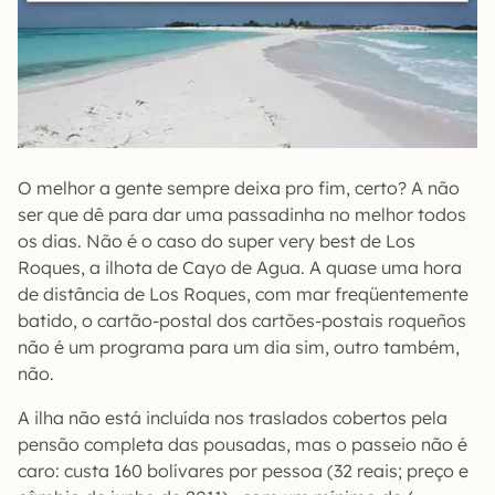
O melhor a gente sempre deixa pro fim, certo? A não
ser que dê para dar uma passadinha no melhor todos
os dias. Não é o caso do super very best de Los
Roques, a ilhota de Cayo de Agua. A quase uma hora
de distância de Los Roques, com mar freqüentemente
batido, o cartão-postal dos cartões-postais roqueños
não é um programa para um dia sim, outro também,
não.
A ilha não está incluída nos traslados cobertos pela
pensão completa das pousadas, mas o passeio não é
caro: custa 160 bolívares por pessoa (32 reais; preço e