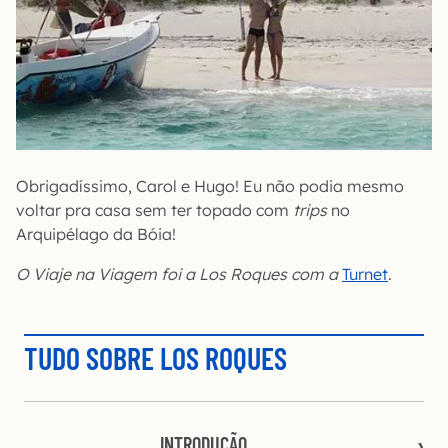
Obrigadíssimo, Carol e Hugo! Eu não podia mesmo
voltar pra casa sem ter topado com
trips
no
Arquipélago da Bóia!
O Viaje na Viagem foi a Los Roques com a
Turnet
.
TUDO SOBRE LOS ROQUES
INTRODUÇÃO