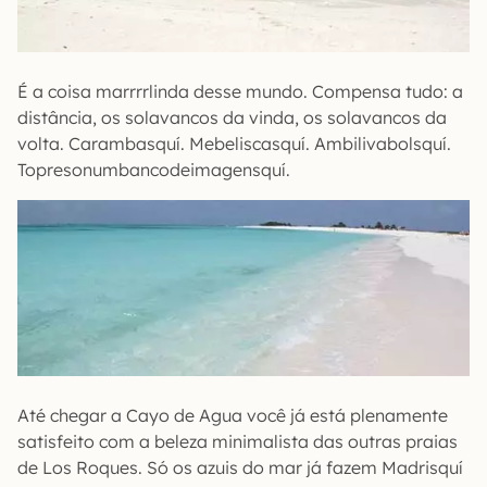
É a coisa marrrrlinda desse mundo. Compensa tudo: a
distância, os solavancos da vinda, os solavancos da
volta. Carambasquí. Mebeliscasquí. Ambilivabolsquí.
Topresonumbancodeimagensquí.
Até chegar a Cayo de Agua você já está plenamente
satisfeito com a beleza minimalista das outras praias
de Los Roques. Só os azuis do mar já fazem Madrisquí