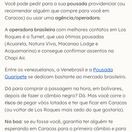
Você pode pedir para a sua
pousada
providenciar (ou
recomendar alguém que compre para você em
Caracas) ou usar uma
agência/operadora
.
A
operadora brasileira
com melhores contatos em Los
Roques é a Turnet, que usa ótimas pousadas
(Acuarela, Natura Viva, Macanao Lodge e
Acquamarina) e consegue confirmar assentos na
Chapi Air.
Entre os venezuelanos, a Venebrasil e a
Pousada
Guaripete
se dedicam bastante ao mercado brasileiro.
Dá para comprar a passagem na hora, em bolívares,
depois de fazer o câmbio negro? Dá. Mas você corre o
risco
de pegar vôos lotados e ter que ficar em Caracas
(ou voltar de Los Roques mais cedo do que gostaria).
Na boa
: se eu fosse você, garantia ter alguém te
esperando em Caracas para o primeiro câmbio e para