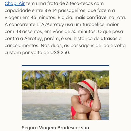
Chapi Air
tem uma frota de 3 teco-tecos com
capacidade entre 8 e 14 passageiros, que fazem a
viagem em 45 minutos. É a cia.
mais confiável
na rota.
A concorrente LTA/Aerotuy usa um turboélice maior,
com 48 assentos, em vôos de 30 minutos. O que pesa
contra a Aerotuy, porém, é seu histórico de
atrasos
e
cancelamentos. Nas duas, as passagens de ida e volta
custam por volta de US$ 250.
Seguro Viagem Bradesco: sua