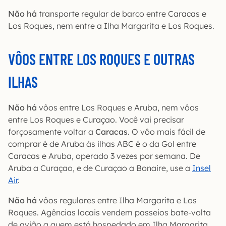
Não há
transporte regular de barco entre Caracas e
Los Roques, nem entre a Ilha Margarita e Los Roques.
VÔOS ENTRE LOS ROQUES E OUTRAS
ILHAS
Não há
vôos entre Los Roques e Aruba, nem vôos
entre Los Roques e Curaçao. Você vai precisar
forçosamente voltar a
Caracas
. O vôo mais fácil de
comprar é de Aruba às ilhas ABC é o da Gol entre
Caracas e Aruba, operado 3 vezes por semana. De
Aruba a Curaçao, e de Curaçao a Bonaire, use a
Insel
Air
.
Não há
vôos regulares entre Ilha Margarita e Los
Roques. Agências locais vendem passeios bate-volta
de avião a quem está hospedado em Ilha Margarita.