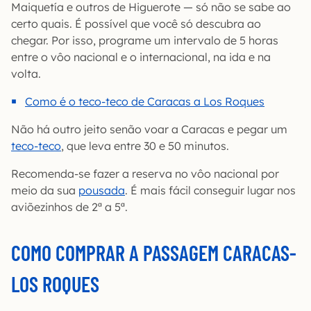
Maiquetía e outros de Higuerote — só não se sabe ao
certo quais. É possível que você só descubra ao
chegar. Por isso, programe um intervalo de 5 horas
entre o vôo nacional e o internacional, na ida e na
volta.
Como é o teco-teco de Caracas a Los Roques
Não há outro jeito senão voar a Caracas e pegar um
teco-teco
, que leva entre 30 e 50 minutos.
Recomenda-se fazer a reserva no vôo nacional por
meio da sua
pousada
. É mais fácil conseguir lugar nos
aviõezinhos de 2ª a 5ª.
COMO COMPRAR A PASSAGEM CARACAS-
LOS ROQUES