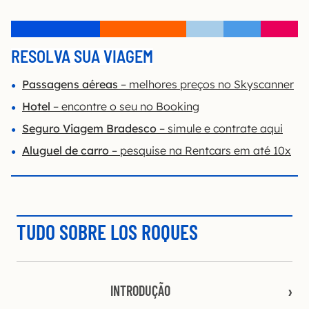
RESOLVA SUA VIAGEM
Passagens aéreas
– melhores preços no Skyscanner
Hotel
– encontre o seu no Booking
Seguro Viagem Bradesco
– simule e contrate aqui
Aluguel de carro
– pesquise na Rentcars em até 10x
TUDO SOBRE LOS ROQUES
INTRODUÇÃO