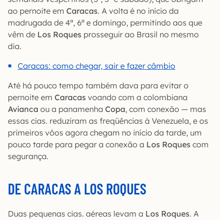
ao pernoite em
Caracas
. A volta é no início da
madrugada de 4ª, 6ª e domingo, permitindo aos que
vêm de
Los Roques
prosseguir ao Brasil no mesmo
dia.
Caracas: como chegar, sair e fazer câmbio
Até há pouco tempo também dava para evitar o
pernoite em
Caracas
voando com a colombiana
Avianca
ou a panamenha
Copa
, com conexão — mas
essas cias. reduziram as freqüências à Venezuela, e os
primeiros vôos agora chegam no início da tarde, um
pouco tarde para pegar a conexão a
Los Roques
com
segurança.
DE CARACAS A LOS ROQUES
Duas pequenas cias. aéreas levam a
Los Roques
. A