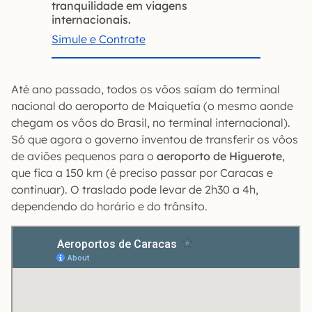
tranquilidade em viagens
internacionais.
Simule e Contrate
Até ano passado, todos os vôos saíam do terminal
nacional do aeroporto de Maiquetía (o mesmo aonde
chegam os vôos do Brasil, no terminal internacional).
Só que agora o governo inventou de transferir os vôos
de aviões pequenos para o
aeroporto de Higuerote
,
que fica a 150 km (é preciso passar por Caracas e
continuar). O traslado pode levar de 2h30 a 4h,
dependendo do horário e do trânsito.