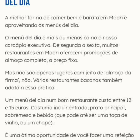
DEL DÍA
A melhor forma de comer bem e barato em Madri é
aproveitando os menús del día.
O
menú del día
é mais ou menos como o nosso
cardápio executivo. De segunda a sexta, muitos
restaurantes em Madri oferecem promoções de
almoço completo, a preço fixo.
Mas não são apenas lugares com jeito de ‘almoço da
firma’, não. Vários restaurantes bacanas também
adotam essa prática.
Um menú del día num bom restaurante custa entre 12
e 15 euros. Costuma incluir entrada, prato principal,
sobremesa e bebida (que pode até ser uma taça de
vinho, ou um chope).
É uma ótima oportunidade de você fazer uma refeição