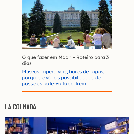
O que fazer em Madri
– Roteiro para 3
dias
Museus imperdíveis, bares de tapas,
parques e várias possibilidades de
passeios bate-volta de trem
LA COLMADA