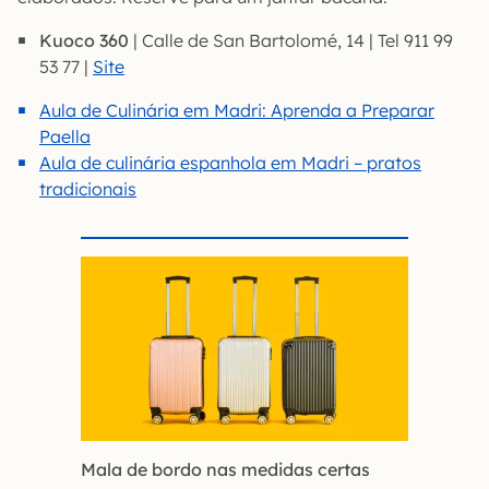
Kuoco 360
| Calle de San Bartolomé, 14 | Tel 911 99
53 77 |
Site
Aula de Culinária em Madri: Aprenda a Preparar
Paella
Aula de culinária espanhola em Madri – pratos
tradicionais
Mala de bordo nas medidas certas