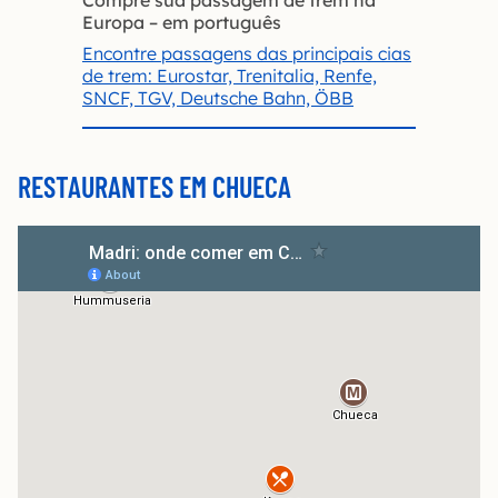
Europa – em português
Encontre passagens das principais cias
de trem: Eurostar, Trenitalia, Renfe,
SNCF, TGV, Deutsche Bahn, ÖBB
RESTAURANTES EM CHUECA