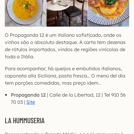
O Propaganda 12 é um italiano sofisticado, onde os
vinhos são o absoluto destaque. A carta tem dezenas
de rótulos importados, vindos de regiões vinícolas de
toda a Itália.
Para acompanhar, há queijos e embutidos italianos,
caponata alla Siciliana, pasta fresca… O menú del día
tem porções comedidas, mas preço idem..
Propaganda 12
| Calle de la Libertad, 12 | Tel 910 56
70 03 |
Site
LA HUMMUSERIA