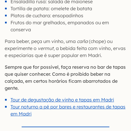
Ensaladilla rusa: salada de maionese
Tortilla de patata: omelete de batata
Platos de cuchara: ensopadinhos
Frutos do mar grelhados, empanados ou em
conserva
Para beber, peça um vinho, uma
caña
(chope) ou
experimente o
vermut
, a bebida feita com vinho, ervas
e especiarias que é super popular em Madri.
Sempre que for possível, faça reserva no bar de tapas
que quiser conhecer. C
omo é proibido beber na
calçada, em certos horários ficam abarrotados de
gente.
Tour de degustação de vinho e tapas em Madri
Tour noturno a pé por bares e restaurantes de tapas
em Madri