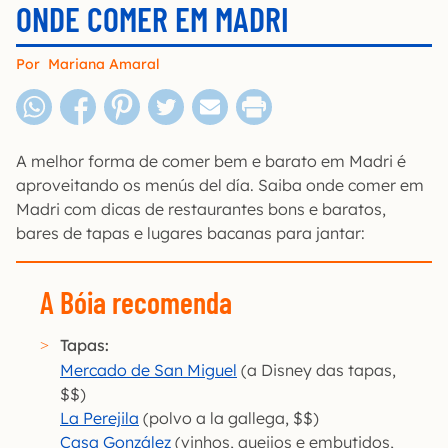
ONDE COMER EM MADRI
Por
Mariana Amaral
A melhor forma de comer bem e barato em Madri é
aproveitando os menús del día. Saiba onde comer em
Madri com dicas de restaurantes bons e baratos,
bares de tapas e lugares bacanas para jantar:
A Bóia recomenda
Tapas:
Mercado de San Miguel
(a Disney das tapas,
$$)
La Perejila
(polvo a la gallega, $$)
Casa González
(vinhos, queijos e embutidos,