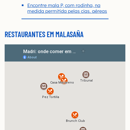
Encontre mala P, com rodinha, na
medida permitida pelas cias. aéreas
RESTAURANTES EM MALASAÑA