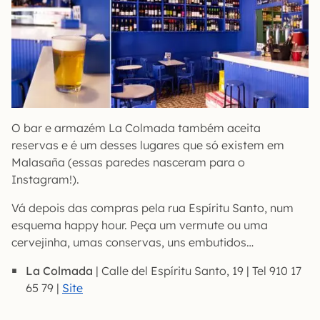
O bar e armazém La Colmada também aceita
reservas e é um desses lugares que só existem em
Malasaña (essas paredes nasceram para o
Instagram!).
Vá depois das compras pela rua Espíritu Santo, num
esquema happy hour. Peça um vermute ou uma
cervejinha, umas conservas, uns embutidos…
La Colmada
| Calle del Espíritu Santo, 19 | Tel 910 17
65 79 |
Site