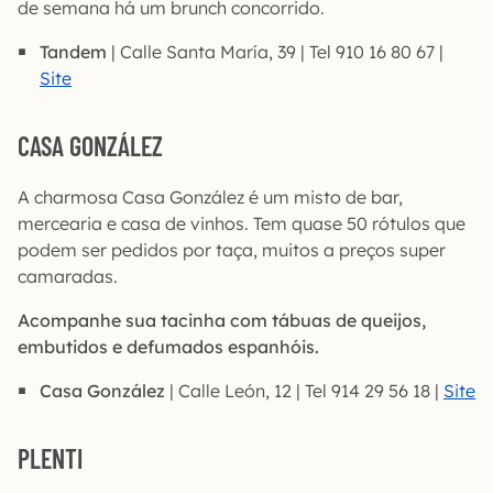
de semana há um brunch concorrido.
Tandem
| Calle Santa María, 39 | Tel 910 16 80 67 |
Site
CASA GONZÁLEZ
A charmosa Casa González é um misto de bar,
mercearia e casa de vinhos. Tem quase 50 rótulos que
podem ser pedidos por taça, muitos a preços super
camaradas.
Acompanhe sua tacinha com tábuas de queijos,
embutidos e defumados espanhóis.
Casa González
| Calle León, 12 | Tel 914 29 56 18 |
Site
PLENTI