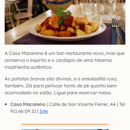
A Casa Macareno é um bar-restaurante novo, mas que
conserva o espírito e o cardápio de uma taberna
madrilenha autêntica.
As
patatas bravas
são divinas, e a
ensaladilla rusa
,
também. Dá para petiscar tanto de pé quanto bem
acomodado no salão. Ligue para reservar mesa.
Casa Macareno
| Calle de San Vicente Ferrer, 44 | Tel
911 66 09 21 |
Site