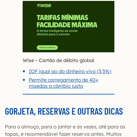
Wise – Cartão de débito global
IOF igual ao do dinheiro vivo (3,5%)
Permite carregamento de 40+
moedas a câmbio justo
GORJETA, RESERVAS E OUTRAS DICAS
Para o almoço, para o jantar e às vezes, até para as
tapas, é recomendável fazer reserva antes. Muitos