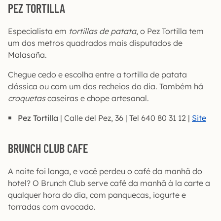
PEZ TORTILLA
Especialista em
tortillas de patata
, o Pez Tortilla tem
um dos metros quadrados mais disputados de
Malasaña.
Chegue cedo e escolha entre a tortilla de patata
clássica ou com um dos recheios do dia. Também há
croquetas
caseiras e chope artesanal.
Pez Tortilla
| Calle del Pez, 36 | Tel 640 80 31 12 |
Site
BRUNCH CLUB CAFE
A noite foi longa, e você perdeu o café da manhã do
hotel? O Brunch Club serve café da manhã à la carte a
qualquer hora do dia, com panquecas, iogurte e
torradas com avocado.