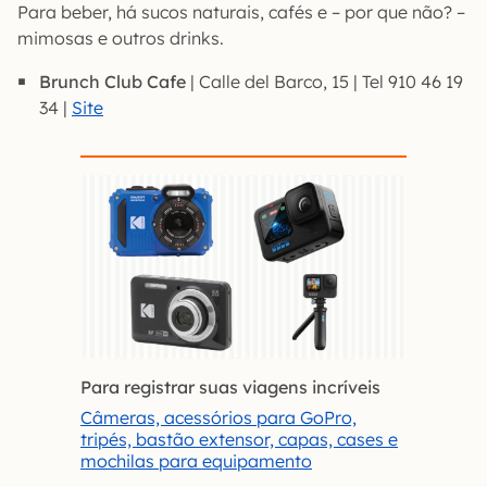
Para beber, há sucos naturais, cafés e – por que não? –
mimosas e outros drinks.
Brunch Club Cafe
| Calle del Barco, 15 | Tel 910 46 19
34 |
Site
Para registrar suas viagens incríveis
Câmeras, acessórios para GoPro,
tripés, bastão extensor, capas, cases e
mochilas para equipamento