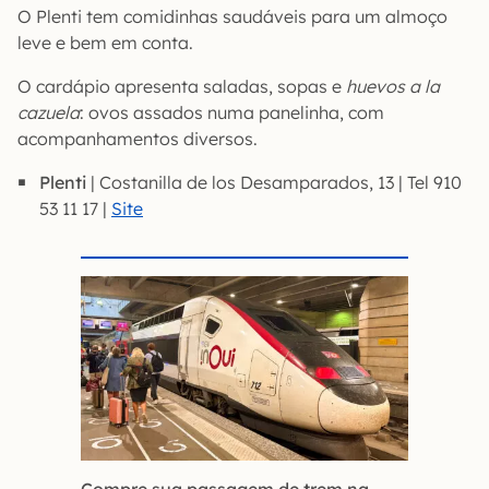
O Plenti tem comidinhas saudáveis para um almoço
leve e bem em conta.
O cardápio apresenta saladas, sopas e
huevos a la
cazuela
: ovos assados numa panelinha, com
acompanhamentos diversos.
Plenti
| Costanilla de los Desamparados, 13 | Tel 910
53 11 17 |
Site
Compre sua passagem de trem na