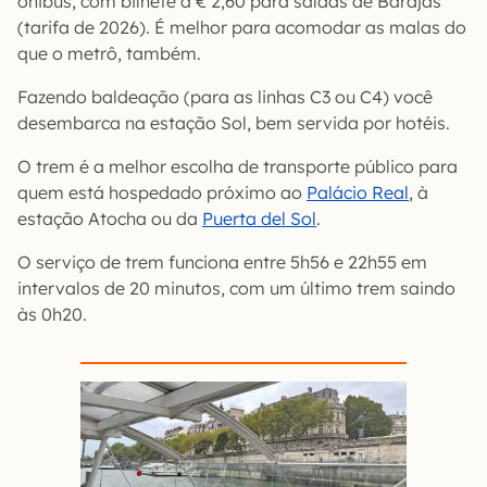
ônibus, com bilhete a € 2,60 para saídas de Barajas
(tarifa de 2026). É melhor para acomodar as malas do
que o metrô, também.
Fazendo baldeação (para as linhas C3 ou C4) você
desembarca na estação Sol, bem servida por hotéis.
O trem é a melhor escolha de transporte público para
quem está hospedado próximo ao
Palácio Real
, à
estação Atocha ou da
Puerta del Sol
.
O serviço de trem funciona entre 5h56 e 22h55 em
intervalos de 20 minutos, com um último trem saindo
às 0h20.