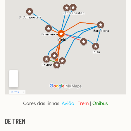
Cores das linhas:
Avião
|
Trem
|
Ônibus
DE TREM