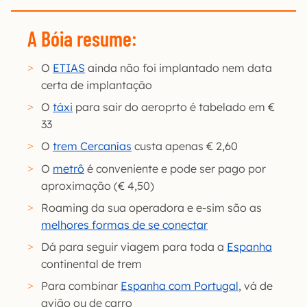
A Bóia resume:
O
ETIAS
ainda não foi implantado nem data
certa de implantação
O
táxi
para sair do aeroprto é tabelado em €
33
O
trem Cercanías
custa apenas € 2,60
O
metrô
é conveniente e pode ser pago por
aproximação (€ 4,50)
Roaming da sua operadora e e-sim são as
melhores formas de se conectar
Dá para seguir viagem para toda a
Espanha
continental de trem
Para combinar
Espanha com Portugal
, vá de
avião ou de carro