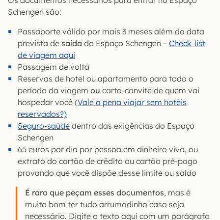
Os documentos necessários para entrar no Espaço
Schengen são:
Passaporte válido por mais 3 meses além da data
prevista de
saída
do Espaço Schengen –
Check-list
de viagem aqui
Passagem de volta
Reservas de hotel ou apartamento para todo o
período da viagem
ou
carta-convite de quem vai
hospedar você (
Vale a pena viajar sem hotéis
reservados?)
Seguro-saúde
dentro das exigências do Espaço
Schengen
65 euros por dia por pessoa em dinheiro vivo, ou
extrato do cartão de crédito ou cartão pré-pago
provando que você dispõe desse limite ou saldo
É raro que peçam esses documentos
, mas é
muito bom ter tudo arrumadinho caso seja
necessário
.
Digite o texto aqui com um parágrafo