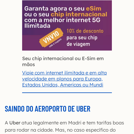
Seu chip internacional ou E-Sim em
mãos
Viaje com internet ilimitada e em alta
velocidade em planos para Europa,
Estados Unidos, Americas ou Mundi
SAINDO DO AEROPORTO DE UBER
A
Uber
atua legalmente em Madri e tem tarifas boas
para rodar na cidade. Mas, no caso específico do