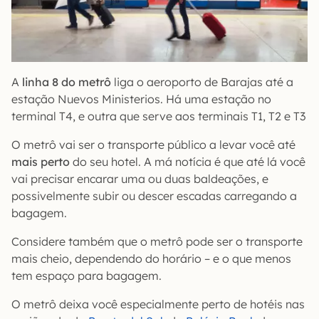
A
linha 8 do metrô
liga o aeroporto de Barajas até a
estação Nuevos Ministerios. Há uma estação no
terminal T4, e outra que serve aos terminais T1, T2 e T3
O metrô vai ser o transporte público a levar você até
mais perto
do seu hotel. A má notícia é que até lá você
vai precisar encarar uma ou duas baldeações, e
possivelmente subir ou descer escadas carregando a
bagagem.
Considere também que o metrô pode ser o transporte
mais cheio, dependendo do horário – e o que menos
tem espaço para bagagem.
O metrô deixa você especialmente perto de hotéis nas