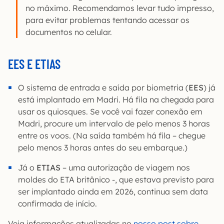
no máximo. Recomendamos levar tudo impresso,
para evitar problemas tentando acessar os
documentos no celular.
EES E ETIAS
O sistema de entrada e saída por biometria (
EES
) já
está implantado em Madri. Há fila na chegada para
usar os quiosques. Se você vai fazer conexão em
Madri, procure um intervalo de pelo menos 3 horas
entre os voos. (Na saída também há fila – chegue
pelo menos 3 horas antes do seu embarque.)
Já o
ETIAS
– uma autorização de viagem nos
moldes do ETA britânico -, que estava previsto para
ser implantado ainda em 2026, continua sem data
confirmada de início.
Veja informações atualizadas no
nosso post sobre