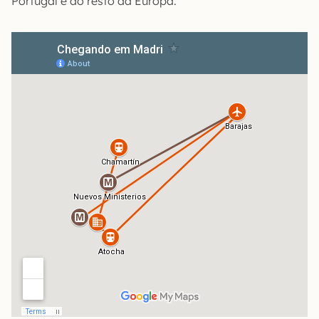
Portugal e ao resto da Europa.