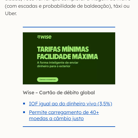
(com escadas e probabilidade de baldeação), táxi ou
Uber.
Wise – Cartão de débito global
IOF igual ao do dinheiro vivo (3,5%)
Permite carregamento de 40+
moedas a câmbio justo