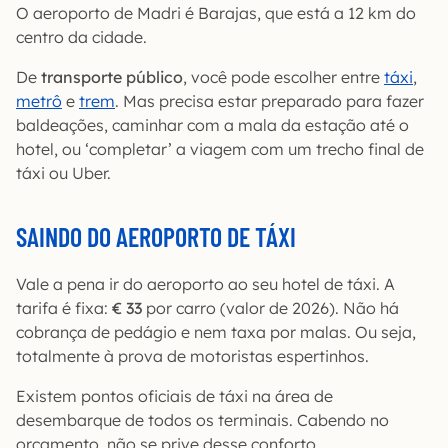
O aeroporto de Madri é Barajas, que está a 12 km do
centro da cidade.
De
transporte público
, você pode escolher entre
táxi
,
metrô
e
trem
. Mas precisa estar preparado para fazer
baldeações, caminhar com a mala da estação até o
hotel, ou ‘completar’ a viagem com um trecho final de
táxi ou Uber.
SAINDO DO AEROPORTO DE TÁXI
Vale a pena ir do aeroporto ao seu hotel de táxi. A
tarifa é fixa:
€
33
por carro (valor de 2026). Não há
cobrança de pedágio e nem taxa por malas. Ou seja,
totalmente à prova de motoristas espertinhos.
Existem pontos oficiais de táxi na área de
desembarque de todos os terminais. Cabendo no
orçamento, não se prive desse conforto.