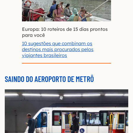
Europa: 10 roteiros de 15 dias prontos
para você
10 sugestões que combinam os
destinos mais procurados pelos
viajantes brasileiros
SAINDO DO AEROPORTO DE METRÔ