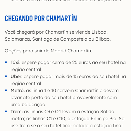
CHEGANDO POR CHAMARTÍN
Você chegará por Chamartín se vier de Lisboa,
Salamanca, Santiago de Compostela ou Bilbao.
Opções para sair de Madrid Chamartín:
Táxi:
espere pagar cerca de 25 euros ao seu hotel na
região central
Uber:
espere pagar mais de 15 euros ao seu hotel na
região central
Metrô:
as linha 1 e 10 servem Chamartín e devem
levar até perto do seu hotel provavelmente com
uma baldeação
Trem:
as linhas C3 e C4 levam à estação Sol do
metrô; as linhas C1 e C10, à estação Príncipe Pio. Só
use trem se o seu hotel ficar colado à estação final