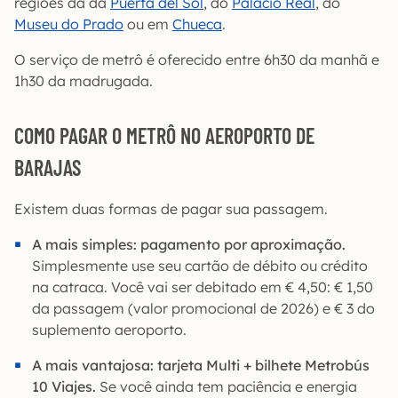
regiões da da
Puerta del Sol
, do
Palácio Real
, do
Museu do Prado
ou em
Chueca
.
O serviço de metrô é oferecido entre 6h30 da manhã e
1h30 da madrugada.
COMO PAGAR O METRÔ NO AEROPORTO DE
BARAJAS
Existem duas formas de pagar sua passagem.
A mais simples: pagamento por aproximação.
Simplesmente use seu cartão de débito ou crédito
na catraca. Você vai ser debitado em € 4,50: € 1,50
da passagem (valor promocional de 2026) e € 3 do
suplemento aeroporto.
A mais vantajosa: tarjeta Multi + bilhete Metrobús
10 Viajes.
Se você ainda tem paciência e energia