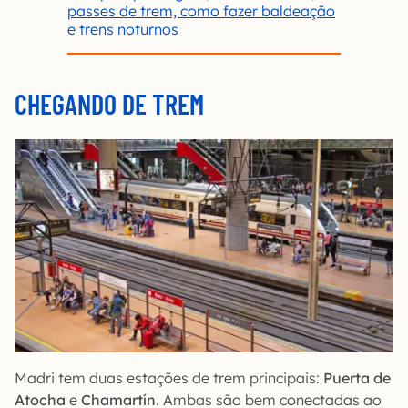
passes de trem, como fazer baldeação
e trens noturnos
CHEGANDO DE TREM
Madri tem duas estações de trem principais:
Puerta de
Atocha
e
Chamartín
. Ambas são bem conectadas ao