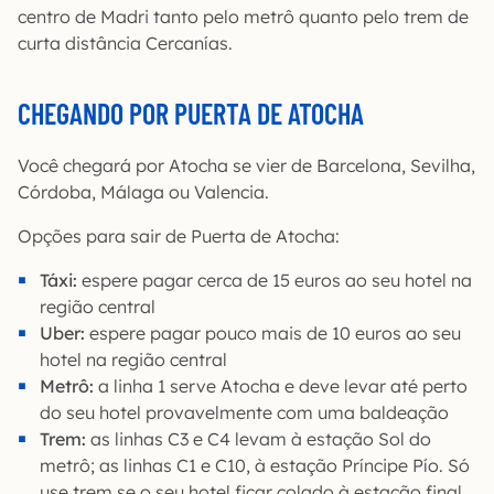
centro de Madri tanto pelo metrô quanto pelo trem de
curta distância Cercanías.
CHEGANDO POR PUERTA DE ATOCHA
Você chegará por Atocha se vier de Barcelona, Sevilha,
Córdoba, Málaga ou Valencia.
Opções para sair de Puerta de Atocha:
Táxi:
espere pagar cerca de 15 euros ao seu hotel na
região central
Uber:
espere pagar pouco mais de 10 euros ao seu
hotel na região central
Metrô:
a linha 1 serve Atocha e deve levar até perto
do seu hotel provavelmente com uma baldeação
Trem:
as linhas C3 e C4 levam à estação Sol do
metrô; as linhas C1 e C10, à estação Príncipe Pío. Só
use trem se o seu hotel ficar colado à estação final