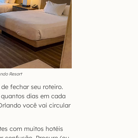
ando Resort
de fechar seu roteiro.
e quantos dias em cada
Orlando você vai circular
ntes com muitos hotéis
ar confusão. Procure (ou