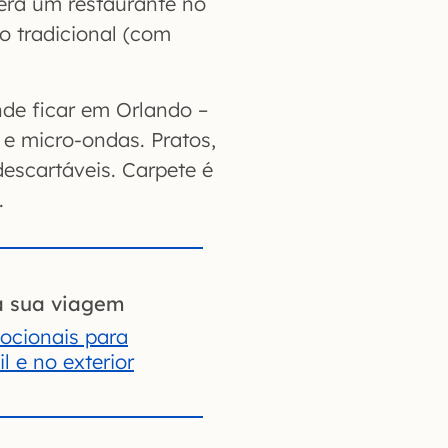
verá um restaurante no
o tradicional (com
nde ficar em Orlando –
 e micro-ondas. Pratos,
escartáveis. Carpete é
.
a sua viagem
ocionais para
l e no exterior