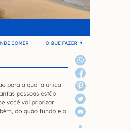
NDE COMER
O QUE FAZER
ão para a qual a única
uantas pessoas estão
e você vai priorizar
bém, do quão fundo é o