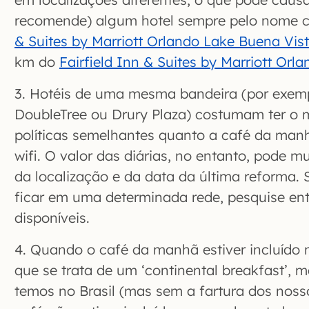
recomende) algum hotel sempre pelo nome 
& Suites by Marriott Orlando Lake Buena Vis
km do
Fairfield Inn & Suites by Marriott Orl
3. Hotéis de uma mesma bandeira (por exemp
DoubleTree ou Drury Plaza) costumam ter o m
políticas semelhantes quanto a café da man
wifi. O valor das diárias, no entanto, pode 
da localização e da data da última reforma.
ficar em uma determinada rede, pesquise ent
disponíveis.
4. Quando o café da manhã estiver incluído n
que se trata de um ‘continental breakfast’, 
temos no Brasil (mas sem a fartura dos noss