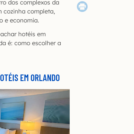
tro dos complexos da
m cozinha completa,
to e economia.
 achar hotéis em
da é: como escolher a
HOTÉIS EM ORLANDO