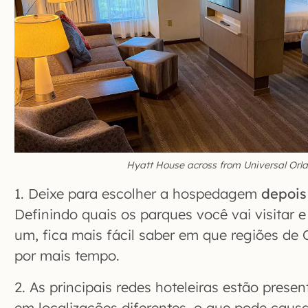
Hyatt House across from Universal Orl
1. Deixe para escolher a hospedagem
depois
Definindo quais os parques você vai visitar 
um, fica mais fácil saber em que regiões de 
por mais tempo.
2. As principais redes hoteleiras estão prese
em localizações diferentes, o que pode caus