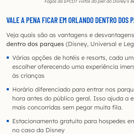
Fogos do EPCOT vistos do píer do Disney’s B
VALE A PENA FICAR EM ORLANDO DENTRO DOS 
Veja quais são as vantagens e desvantagens
dentro dos parques
(Disney, Universal e Leg
Várias opções de hotéis e resorts, cada 
escolher oferecendo uma experiência imer
às crianças
Horário diferenciado para entrar nos par
hora antes do público geral. Isso ajuda a 
mais concorridas sem pegar muita fila.
Estacionamento gratuito para hospedes e
no caso da Disney