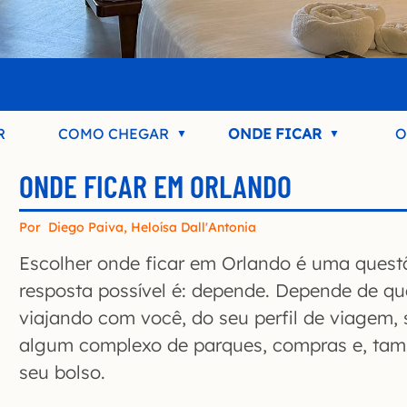
R
COMO CHEGAR
ONDE FICAR
O
ONDE FICAR EM ORLANDO
Por
Diego Paiva
,
Heloísa Dall'Antonia
Escolher onde ficar em Orlando é uma quest
resposta possível é: depende. Depende de q
viajando com você, do seu perfil de viagem, s
algum complexo de parques, compras e, tam
seu bolso.