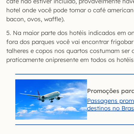
café não estiver incluído, provavelmente ha
hotel onde você pode tomar o café american
bacon, ovos, waffle).
5. Na maior parte dos hotéis indicados em o
fora dos parques você vai encontrar frigobar
talheres e copos nos quartos costumam ser d
praticamente onipresente em todos os hotéis
Promoções par
Passagens prom
destinos no Brasi