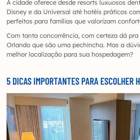
A cidade oferece desde resorts luxuosos den
Disney e da Universal até hotéis práticos co
perfeitos para famílias que valorizam confor
Com tanta concorrência, com certeza dá pra
Orlando que são uma pechincha. Mas a dúvi
melhor localização para sua hospedagem?
5 DICAS IMPORTANTES PARA ESCOLHER 