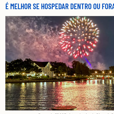
É MELHOR SE HOSPEDAR DENTRO OU FOR