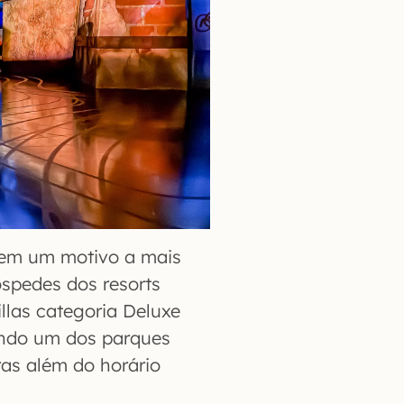
tem um motivo a mais
spedes dos resorts
llas categoria Deluxe
ando um dos parques
as além do horário