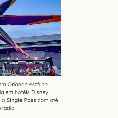
 em Orlando está no
a em hotéis Disney
 o
Single Pass
com até
stadia.