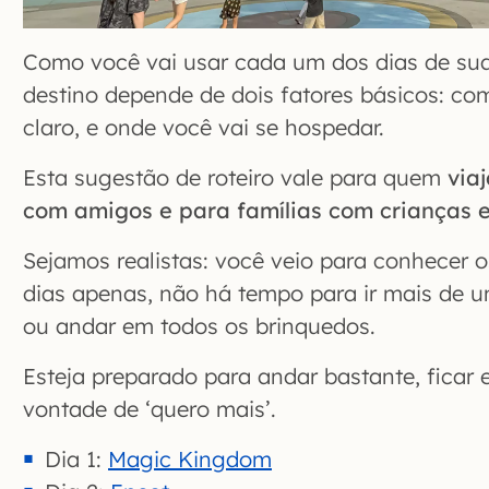
Como você vai usar cada um dos dias de sua
destino depende de dois fatores básicos: co
claro, e onde você vai se hospedar.
Esta sugestão de roteiro vale para quem
via
com amigos e para famílias com crianças 
Sejamos realistas: você veio para conhecer 
dias apenas, não há tempo para ir mais de 
ou andar em todos os brinquedos.
Esteja preparado para andar bastante, ficar 
vontade de ‘quero mais’.
Dia 1:
Magic Kingdom