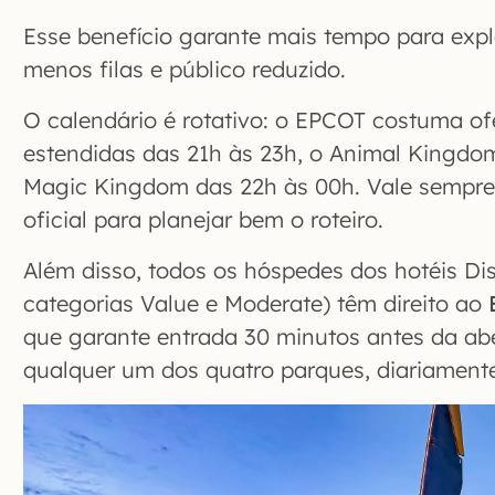
Esse benefício garante mais tempo para exp
menos filas e público reduzido.
O calendário é rotativo: o EPCOT costuma of
estendidas das 21h às 23h, o Animal Kingdo
Magic Kingdom das 22h às 00h. Vale sempre
oficial para planejar bem o roteiro.
Além disso, todos os hóspedes dos hotéis Dis
categorias Value e Moderate) têm direito ao
que garante entrada 30 minutos antes da abe
qualquer um dos quatro parques, diariament