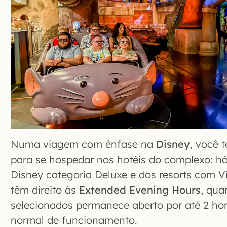
Numa viagem com ênfase na
Disney
, você 
para se hospedar nos hotéis do complexo: hó
Disney categoria Deluxe e dos resorts com Vi
têm direito às
Extended Evening Hours
, qu
selecionados permanece aberto por até 2 hor
normal de funcionamento.