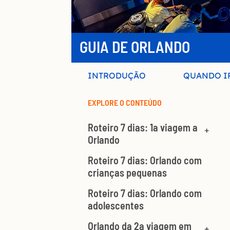
GUIA DE ORLANDO
INTRODUÇÃO
QUANDO I
EXPLORE O CONTEÚDO
Roteiro 7 dias: 1a viagem a
Orlando
Roteiro 7 dias: Orlando com
crianças pequenas
Roteiro 7 dias: Orlando com
adolescentes
Orlando da 2a viagem em