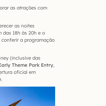
lorar as atrações com
erecer as noites
m das 18h às 20h e o
 conferir a programação
ney (inclusive das
Early Theme Park Entry
,
rtura oficial em
e.