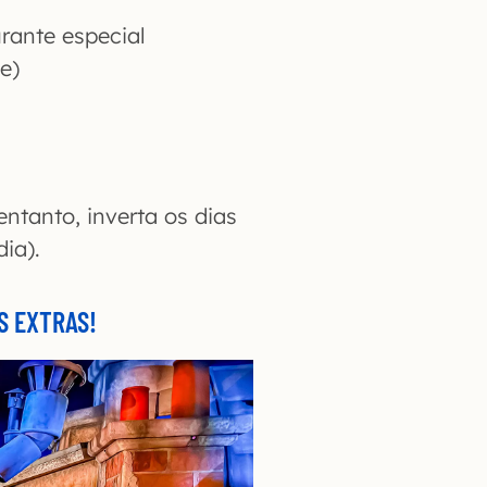
rante especial
e)
entanto, inverta os dias
ia).
S EXTRAS!