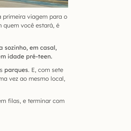
 primeira viagem para o
m quem você estará, é
ja sozinho, em casal,
em idade pré-teen.
os
parques
. E, com sete
uma vez ao mesmo local,
em filas, e terminar com